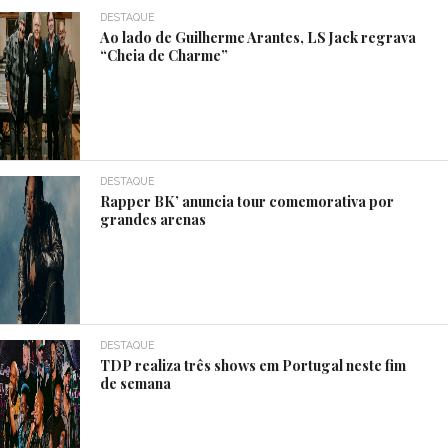
DESTAQUE
Ao lado de Guilherme Arantes, LS Jack regrava
“Cheia de Charme”
DESTAQUE
Rapper BK’ anuncia tour comemorativa por
grandes arenas
DESTAQUE
TDP realiza três shows em Portugal neste fim
de semana