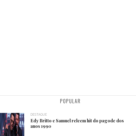
POPULAR
DESTAQUE
Edy Britto e Samuel releem hit do pagode dos
anos 1990