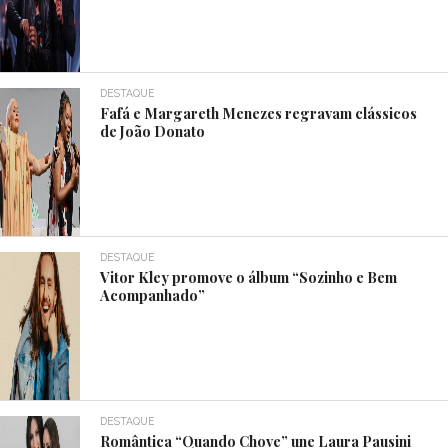
DESTAQUE
Fafá e Margareth Menezes regravam clássicos
de João Donato
DESTAQUE
Vitor Kley promove o álbum “Sozinho e Bem
Acompanhado”
DESTAQUE
Romântica “Quando Chove” une Laura Pausini