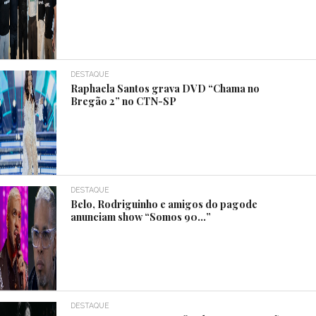
DESTAQUE
Raphaela Santos grava DVD “Chama no
Bregão 2” no CTN-SP
DESTAQUE
Belo, Rodriguinho e amigos do pagode
anunciam show “Somos 90…”
DESTAQUE