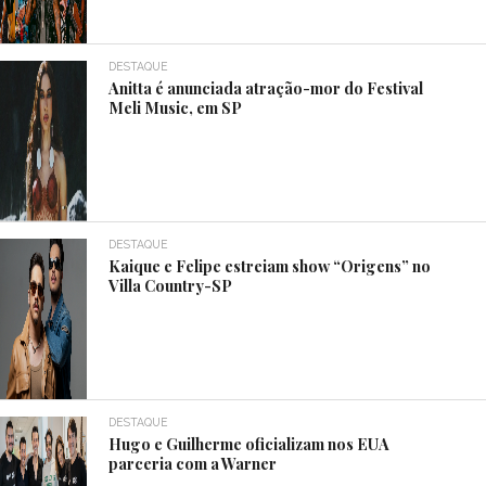
DESTAQUE
Anitta é anunciada atração-mor do Festival
Meli Music, em SP
DESTAQUE
Kaique e Felipe estreiam show “Origens” no
Villa Country-SP
DESTAQUE
Hugo e Guilherme oficializam nos EUA
parceria com a Warner