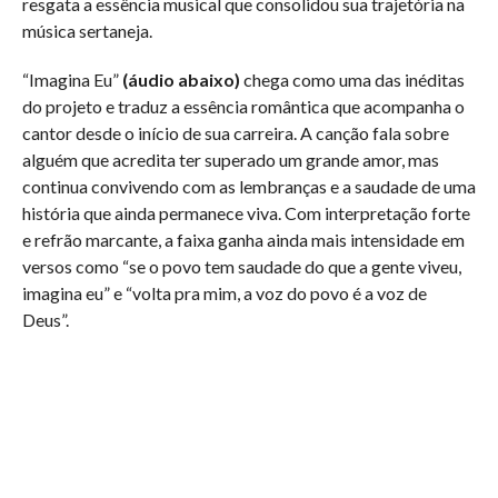
resgata a essência musical que consolidou sua trajetória na
música sertaneja.
“Imagina Eu”
(áudio abaixo)
chega como uma das inéditas
do projeto e traduz a essência romântica que acompanha o
cantor desde o início de sua carreira. A canção fala sobre
alguém que acredita ter superado um grande amor, mas
continua convivendo com as lembranças e a saudade de uma
história que ainda permanece viva. Com interpretação forte
e refrão marcante, a faixa ganha ainda mais intensidade em
versos como “se o povo tem saudade do que a gente viveu,
imagina eu” e “volta pra mim, a voz do povo é a voz de
Deus”.