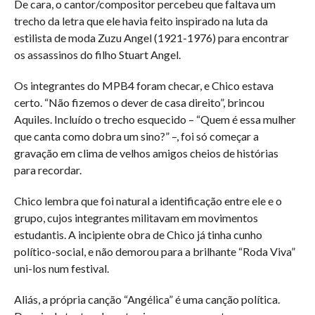
De cara, o cantor/compositor percebeu que faltava um
trecho da letra que ele havia feito inspirado na luta da
estilista de moda Zuzu Angel (1921-1976) para encontrar
os assassinos do filho Stuart Angel.
Os integrantes do MPB4 foram checar, e Chico estava
certo. “Não fizemos o dever de casa direito”, brincou
Aquiles. Incluído o trecho esquecido – “Quem é essa mulher
que canta como dobra um sino?” –, foi só começar a
gravação em clima de velhos amigos cheios de histórias
para recordar.
Chico lembra que foi natural a identificação entre ele e o
grupo, cujos integrantes militavam em movimentos
estudantis. A incipiente obra de Chico já tinha cunho
político-social, e não demorou para a brilhante “Roda Viva”
uni-los num festival.
Aliás, a própria canção “Angélica” é uma canção política.