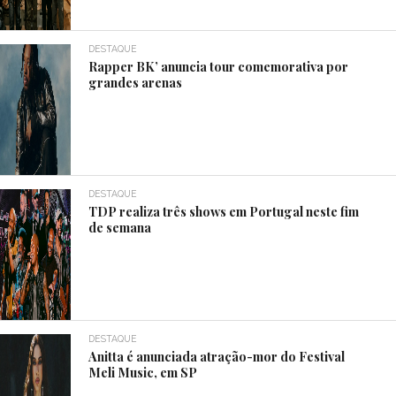
DESTAQUE
Rapper BK’ anuncia tour comemorativa por
grandes arenas
DESTAQUE
TDP realiza três shows em Portugal neste fim
de semana
DESTAQUE
Anitta é anunciada atração-mor do Festival
Meli Music, em SP