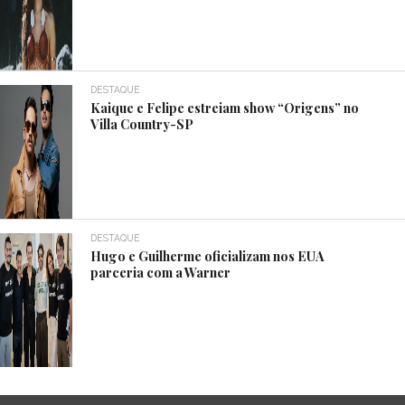
DESTAQUE
Kaique e Felipe estreiam show “Origens” no
Villa Country-SP
DESTAQUE
Hugo e Guilherme oficializam nos EUA
parceria com a Warner