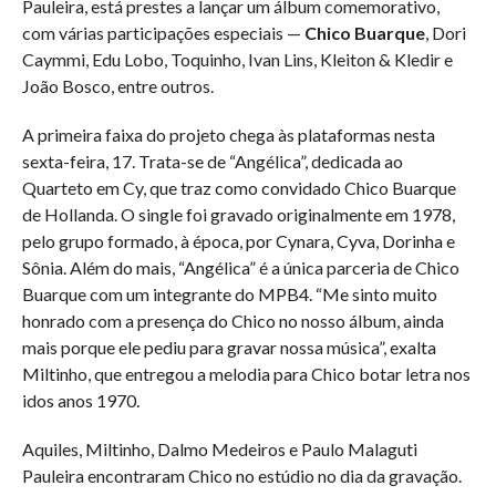
Pauleira, está prestes a lançar um álbum comemorativo,
com várias participações especiais —
Chico Buarque
, Dori
Caymmi, Edu Lobo, Toquinho, Ivan Lins, Kleiton & Kledir e
João Bosco, entre outros.
A primeira faixa do projeto chega às plataformas nesta
sexta-feira, 17. Trata-se de “Angélica”, dedicada ao
Quarteto em Cy, que traz como convidado Chico Buarque
de Hollanda. O single foi gravado originalmente em 1978,
pelo grupo formado, à época, por Cynara, Cyva, Dorinha e
Sônia. Além do mais, “Angélica” é a única parceria de Chico
Buarque com um integrante do MPB4. “Me sinto muito
honrado com a presença do Chico no nosso álbum, ainda
mais porque ele pediu para gravar nossa música”, exalta
Miltinho, que entregou a melodia para Chico botar letra nos
idos anos 1970.
Aquiles, Miltinho, Dalmo Medeiros e Paulo Malaguti
Pauleira encontraram Chico no estúdio no dia da gravação.