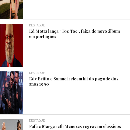
DESTAQUE
Ed Motta lança “Toc Toc”, faixa do novo álbum
em português
DESTAQUE
Edy Britto e Samuel releem hit do pagode dos
anos 1990
DESTAQUE
Fafá e Margareth Menezes regravam clássicos