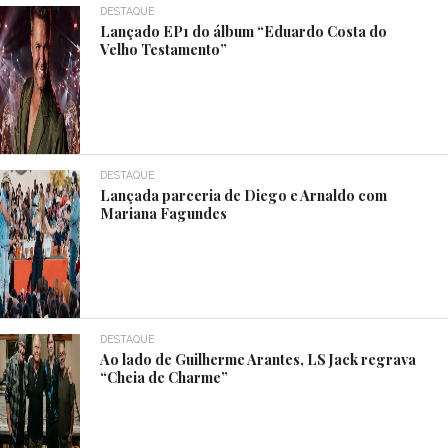
DESTAQUE
Lançado EP1 do álbum “Eduardo Costa do
Velho Testamento”
DESTAQUE
Lançada parceria de Diego e Arnaldo com
Mariana Fagundes
DESTAQUE
Ao lado de Guilherme Arantes, LS Jack regrava
“Cheia de Charme”