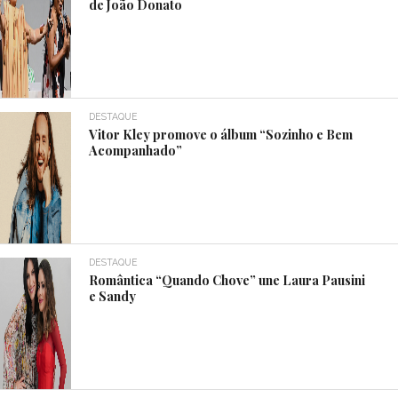
de João Donato
DESTAQUE
Vitor Kley promove o álbum “Sozinho e Bem
Acompanhado”
DESTAQUE
Romântica “Quando Chove” une Laura Pausini
e Sandy