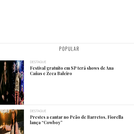
POPULAR
DESTAQUE
Festival gratuito em SP terá shows de Ana
Cañas e Zeca Baleiro
DESTAQUE
Prestes a cantar no Peão de Barretos, Fiorella
lança “Cowboy”