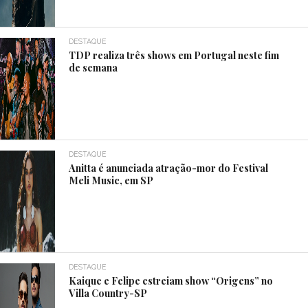
DESTAQUE
TDP realiza três shows em Portugal neste fim
de semana
DESTAQUE
Anitta é anunciada atração-mor do Festival
Meli Music, em SP
DESTAQUE
Kaique e Felipe estreiam show “Origens” no
Villa Country-SP