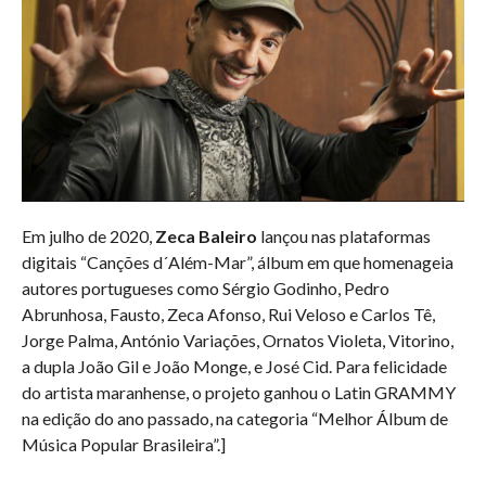
Em julho de 2020,
Zeca Baleiro
lançou nas plataformas
digitais “Canções d´Além-Mar”, álbum em que homenageia
autores portugueses como Sérgio Godinho, Pedro
Abrunhosa, Fausto, Zeca Afonso, Rui Veloso e Carlos Tê,
Jorge Palma, António Variações, Ornatos Violeta, Vitorino,
a dupla João Gil e João Monge, e José Cid. Para felicidade
do artista maranhense, o projeto ganhou o Latin GRAMMY
na edição do ano passado, na categoria “Melhor Álbum de
Música Popular Brasileira”.]