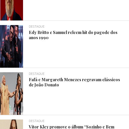
DESTAQUE
Edy Britto e Samuel releem hit do pagode dos
anos 1990
DESTAQUE
Fafá e Margareth Menezes regravam clássicos
de João Donato
DESTAQUE
Vitor Kley promove o álbum “Sozinho e Bem