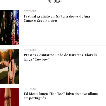
POPULAR
DESTAQUE
Festival gratuito em SP terá shows de Ana
Cañas e Zeca Baleiro
DESTAQUE
Prestes a cantar no Peão de Barretos, Fiorella
lança “Cowboy”
DESTAQUE
Ed Motta lança “Toc Toc”, faixa do novo álbum
em português