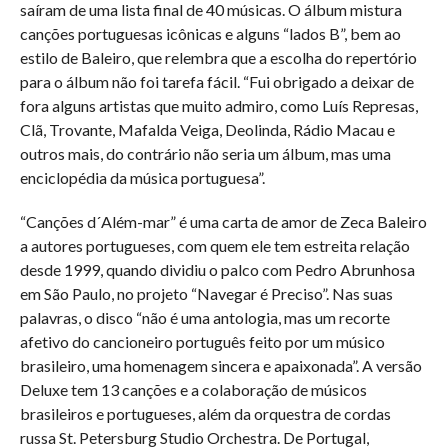
saíram de uma lista final de 40 músicas. O álbum mistura
canções portuguesas icônicas e alguns “lados B”, bem ao
estilo de Baleiro, que relembra que a escolha do repertório
para o álbum não foi tarefa fácil. “Fui obrigado a deixar de
fora alguns artistas que muito admiro, como Luís Represas,
Clã, Trovante, Mafalda Veiga, Deolinda, Rádio Macau e
outros mais, do contrário não seria um álbum, mas uma
enciclopédia da música portuguesa”.
“Canções d´Além-mar” é uma carta de amor de Zeca Baleiro
a autores portugueses, com quem ele tem estreita relação
desde 1999, quando dividiu o palco com Pedro Abrunhosa
em São Paulo, no projeto “Navegar é Preciso”. Nas suas
palavras, o disco “não é uma antologia, mas um recorte
afetivo do cancioneiro português feito por um músico
brasileiro, uma homenagem sincera e apaixonada”. A versão
Deluxe tem 13 canções e a colaboração de músicos
brasileiros e portugueses, além da orquestra de cordas
russa St. Petersburg Studio Orchestra. De Portugal,