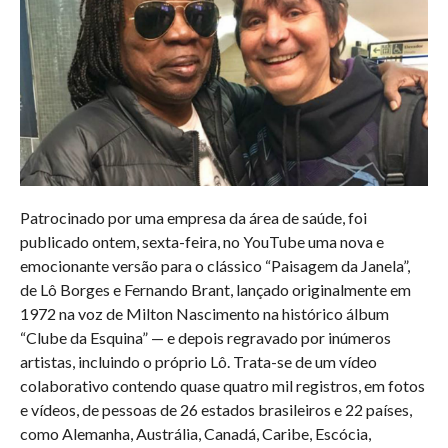
Patrocinado por uma empresa da área de saúde, foi
publicado ontem, sexta-feira, no YouTube uma nova e
emocionante versão para o clássico “Paisagem da Janela”,
de Lô Borges e Fernando Brant, lançado originalmente em
1972 na voz de Milton Nascimento na histórico álbum
“Clube da Esquina” — e depois regravado por inúmeros
artistas, incluindo o próprio Lô. Trata-se de um vídeo
colaborativo contendo quase quatro mil registros, em fotos
e vídeos, de pessoas de 26 estados brasileiros e 22 países,
como Alemanha, Austrália, Canadá, Caribe, Escócia,