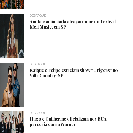
DESTAQUE
Anitta é anunciada atração-mor do Festival
Meli Music, em SP
DESTAQUE
Kaique e Felipe estreiam show “Origens” no
Villa Country-SP
DESTAQUE
Hugo e Guilherme oficializam nos EUA
parceria com a Warner