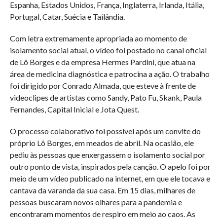
Espanha, Estados Unidos, França, Inglaterra, Irlanda, Itália,
Portugal, Catar, Suécia e Tailândia.
Com letra extremamente apropriada ao momento de
isolamento social atual, o vídeo foi postado no canal oficial
de Lô Borges e da empresa Hermes Pardini, que atua na
área de medicina diagnóstica e patrocina a ação. O trabalho
foi dirigido por Conrado Almada, que esteve à frente de
videoclipes de artistas como Sandy, Pato Fu, Skank, Paula
Fernandes, Capital Inicial e Jota Quest.
O processo colaborativo foi possível após um convite do
próprio Lô Borges, em meados de abril. Na ocasião, ele
pediu às pessoas que enxergassem o isolamento social por
outro ponto de vista, inspirados pela canção. O apelo foi por
meio de um vídeo publicado na internet, em que ele tocava e
cantava da varanda da sua casa. Em 15 dias, milhares de
pessoas buscaram novos olhares para a pandemia e
encontraram momentos de respiro em meio ao caos. As