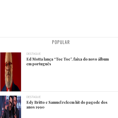
POPULAR
DESTAQUE
Ed Motta lança “Toc Toc”, faixa do novo álbum
em português
DESTAQUE
Edy Britto e Samuel releem hit do pagode dos
anos 1990