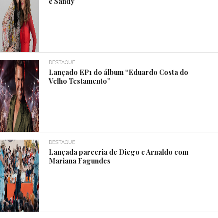
e Sandy
DESTAQUE
Lançado EP1 do álbum “Eduardo Costa do
Velho Testamento”
DESTAQUE
Lançada parceria de Diego e Arnaldo com
Mariana Fagundes