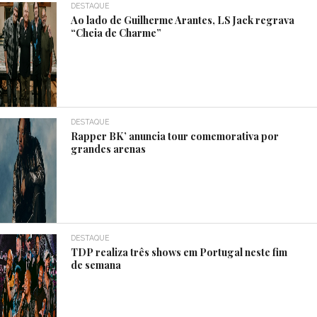
DESTAQUE
Ao lado de Guilherme Arantes, LS Jack regrava
“Cheia de Charme”
DESTAQUE
Rapper BK’ anuncia tour comemorativa por
grandes arenas
DESTAQUE
TDP realiza três shows em Portugal neste fim
de semana