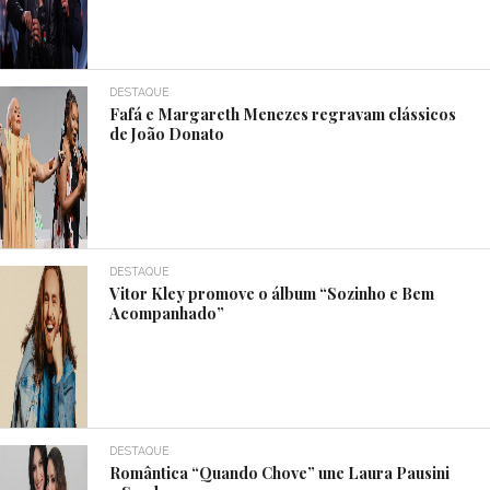
DESTAQUE
Fafá e Margareth Menezes regravam clássicos
de João Donato
DESTAQUE
Vitor Kley promove o álbum “Sozinho e Bem
Acompanhado”
DESTAQUE
Romântica “Quando Chove” une Laura Pausini