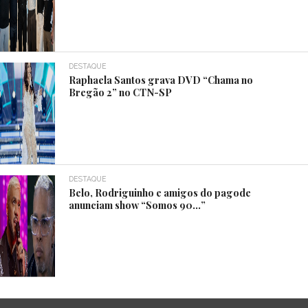
DESTAQUE
Raphaela Santos grava DVD “Chama no
Bregão 2” no CTN-SP
DESTAQUE
Belo, Rodriguinho e amigos do pagode
anunciam show “Somos 90…”