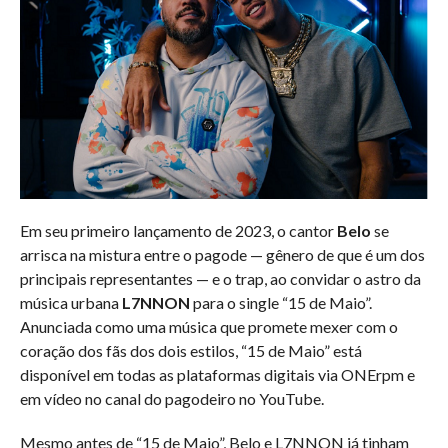
Em seu primeiro lançamento de 2023, o cantor
Belo
se
arrisca na mistura entre o pagode — gênero de que é um dos
principais representantes — e o trap, ao convidar o astro da
música urbana
L7NNON
para o single “15 de Maio”.
Anunciada como uma música que promete mexer com o
coração dos fãs dos dois estilos, “15 de Maio” está
disponível em todas as plataformas digitais via ONErpm e
em vídeo no canal do pagodeiro no YouTube.
Mesmo antes de “15 de Maio”, Belo e L7NNON já tinham