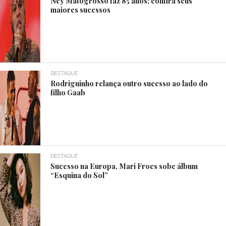
Ney Matogrosso faz 85 anos; confira seus
maiores sucessos
DESTAQUE
Rodriguinho relança outro sucesso ao lado do
filho Gaab
DESTAQUE
Sucesso na Europa, Mari Froes sobe álbum
“Esquina do Sol”