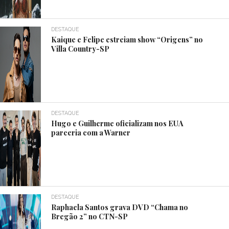
DESTAQUE
Kaique e Felipe estreiam show “Origens” no
Villa Country-SP
DESTAQUE
Hugo e Guilherme oficializam nos EUA
parceria com a Warner
DESTAQUE
Raphaela Santos grava DVD “Chama no
Bregão 2” no CTN-SP