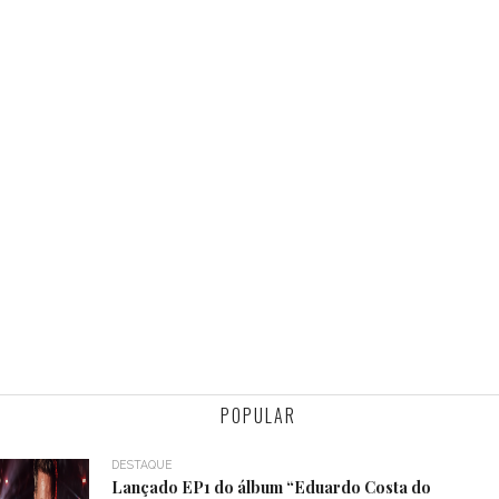
POPULAR
DESTAQUE
Lançado EP1 do álbum “Eduardo Costa do