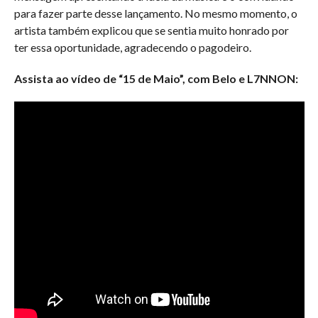
para fazer parte desse lançamento. No mesmo momento, o
artista também explicou que se sentia muito honrado por
ter essa oportunidade, agradecendo o pagodeiro.
Assista ao vídeo de “15 de Maio”, com Belo e L7NNON: