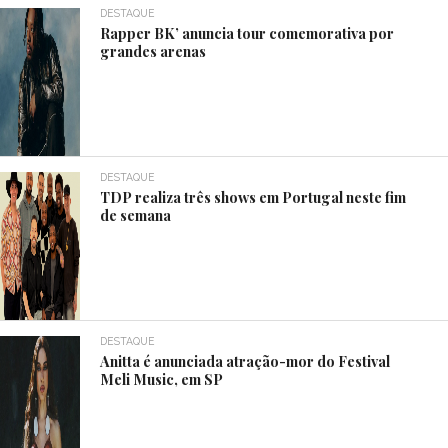
DESTAQUE
Rapper BK’ anuncia tour comemorativa por
grandes arenas
DESTAQUE
TDP realiza três shows em Portugal neste fim
de semana
DESTAQUE
Anitta é anunciada atração-mor do Festival
Meli Music, em SP