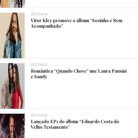
DESTAQUE
Vitor Kley promove o álbum “Sozinho e Bem
Acompanhado”
DESTAQUE
Romântica “Quando Chove” une Laura Pausini
e Sandy
DESTAQUE
Lançado EP1 do álbum “Eduardo Costa do
Velho Testamento”