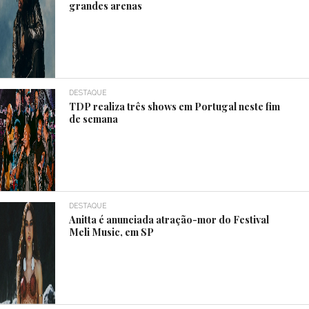
grandes arenas
DESTAQUE
TDP realiza três shows em Portugal neste fim
de semana
DESTAQUE
Anitta é anunciada atração-mor do Festival
Meli Music, em SP