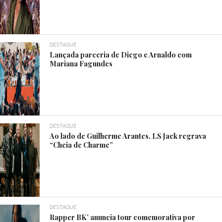
DESTAQUE
Lançada parceria de Diego e Arnaldo com
Mariana Fagundes
DESTAQUE
Ao lado de Guilherme Arantes, LS Jack regrava
“Cheia de Charme”
DESTAQUE
Rapper BK’ anuncia tour comemorativa por