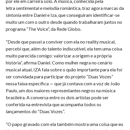
por ele em carreira solo. A música, conhecida pela
letra sentimental e melodia romântica, traz agora marcas da
sintonia entre Daniel e Iza, que conseguiram identificar-se
muito um com o outro desde quando trabalharam juntos no
programa “The Voice”, da Rede Globo.
“Desde que passei a conviver com ela no reality musical,
percebi que, além do talento indiscutível, ela tem uma coisa
muito parecida comigo: valorizar a origem e a própria
história”, afirma Daniel. Como mulher negra no cenário
musical atual, IZA fala sobre o quão importante para ela foi
ser convidada para participar do projeto “Duas Vozes”
nessa faixa específica — que já contava com a voz de João
Paulo, um dos maiores representantes negros na música
brasileira. A conversa entre os dois artistas pode ser
conferida na entrevista que acompanha todos os
lançamentos do “Duas Vozes”.
“O papo gravado com ela também mostra uma coisa que eu