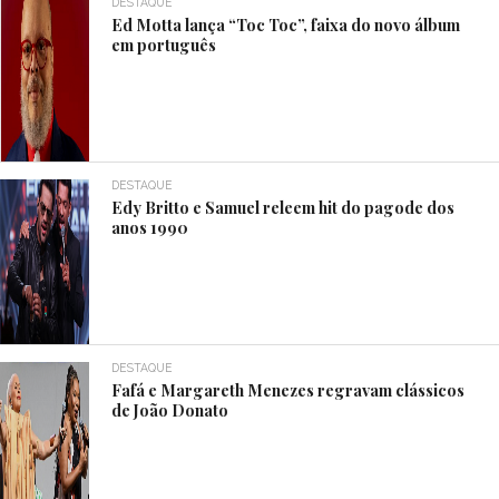
DESTAQUE
Ed Motta lança “Toc Toc”, faixa do novo álbum
em português
DESTAQUE
Edy Britto e Samuel releem hit do pagode dos
anos 1990
DESTAQUE
Fafá e Margareth Menezes regravam clássicos
de João Donato