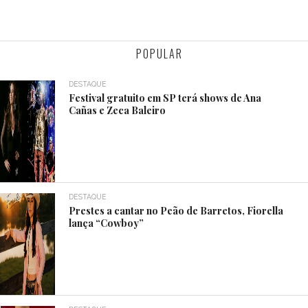
POPULAR
DESTAQUE
Festival gratuito em SP terá shows de Ana
Cañas e Zeca Baleiro
DESTAQUE
Prestes a cantar no Peão de Barretos, Fiorella
lança “Cowboy”