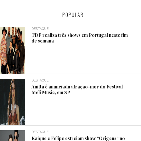
POPULAR
DESTAQUE
TDP realiza três shows em Portugal neste fim
de semana
DESTAQUE
Anitta é anunciada atração-mor do Festival
Meli Music, em SP
DESTAQUE
Kaique e Felipe estreiam show “Origens” no