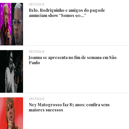
DESTAQUE
Belo, Rodriguinho e amigos do pagode
anunciam show “Somos 90…”
DESTAQUE
Joanna se apresenta no fim de semana em São
Paulo
DESTAQUE
Ney Matogrosso faz 85 anos; confira seus
maiores sucessos