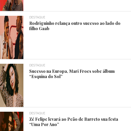
DESTAQUE
Rodriguinho relança outro sucesso ao lado do
filho Gaab
DESTAQUE
Sucesso na Europa, Mari Froes sobe álbum
“Esquina do Sol”
DESTAQUE
Zé Felipe levará ao Peão de Barreto sua festa
“Uma Por Ano”