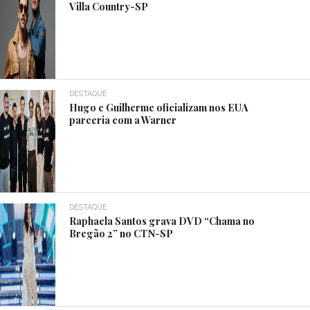
Villa Country-SP
DESTAQUE
Hugo e Guilherme oficializam nos EUA
parceria com a Warner
DESTAQUE
Raphaela Santos grava DVD “Chama no
Bregão 2” no CTN-SP