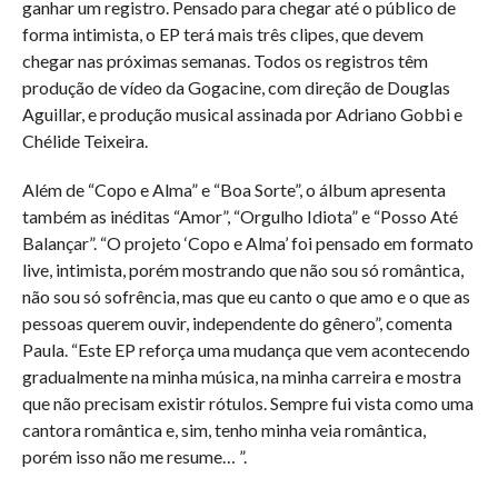
ganhar um registro. Pensado para chegar até o público de
forma intimista, o EP terá mais três clipes, que devem
chegar nas próximas semanas. Todos os registros têm
produção de vídeo da Gogacine, com direção de Douglas
Aguillar, e produção musical assinada por Adriano Gobbi e
Chélide Teixeira.
Além de “Copo e Alma” e “Boa Sorte”, o álbum apresenta
também as inéditas “Amor”, “Orgulho Idiota” e “Posso Até
Balançar”. “O projeto ‘Copo e Alma’ foi pensado em formato
live, intimista, porém mostrando que não sou só romântica,
não sou só sofrência, mas que eu canto o que amo e o que as
pessoas querem ouvir, independente do gênero”, comenta
Paula. “Este EP reforça uma mudança que vem acontecendo
gradualmente na minha música, na minha carreira e mostra
que não precisam existir rótulos. Sempre fui vista como uma
cantora romântica e, sim, tenho minha veia romântica,
porém isso não me resume… ”.