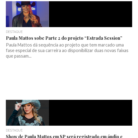
DESTAQUE
Paula Mattos sobe Parte 2 do projeto “Estrada Session”
Paula Mattos dá sequência ao projeto que tem marcado uma
fase especial de sua carreira ao disponibilizar duas novas faixas
que passam...
DESTAQUE
Show de Paula Mattos em SP será registrado em áudio e