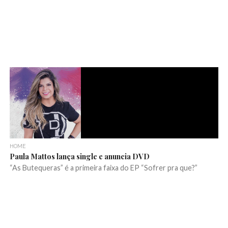
HOME
Paula Mattos lança single e anuncia DVD
“As Butequeras” é a primeira faixa do EP “Sofrer pra que?”