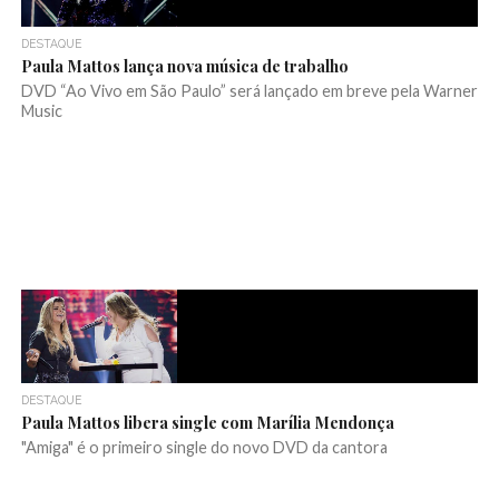
DESTAQUE
Paula Mattos lança nova música de trabalho
DVD “Ao Vivo em São Paulo” será lançado em breve pela Warner
Music
DESTAQUE
Paula Mattos libera single com Marília Mendonça
"Amiga" é o primeiro single do novo DVD da cantora