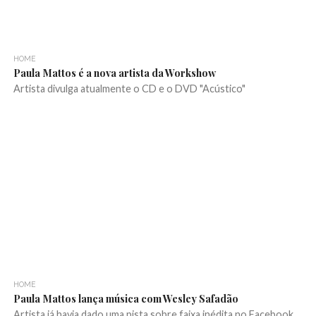
HOME
Paula Mattos é a nova artista da Workshow
Artista divulga atualmente o CD e o DVD "Acústico"
HOME
Paula Mattos lança música com Wesley Safadão
Artista já havia dado uma pista sobre faixa inédita no Facebook