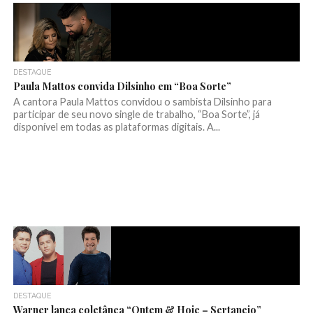
DESTAQUE
Paula Mattos convida Dilsinho em “Boa Sorte”
A cantora Paula Mattos convidou o sambista Dilsinho para
participar de seu novo single de trabalho, “Boa Sorte”, já
disponível em todas as plataformas digitais. A...
DESTAQUE
Warner lança coletânea “Ontem & Hoje – Sertanejo”