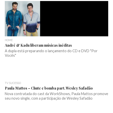
HOME
André & Kadu liberam músicas inéditas
A dupla está preparando o lançamento do CD e DVD "Por
Vocês"
TV SUCESSO
Paula Mattos – Chute e bomba part. Wesley Safadão
Nova contratada do cast da WorkShows, Paula Mattos promove
seu novo single, com a participação de Wesley Safadão