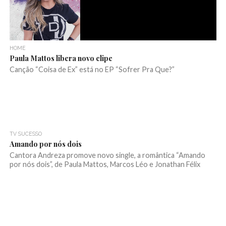
HOME
Paula Mattos libera novo clipe
Canção “Coisa de Ex” está no EP “Sofrer Pra Que?”
TV SUCESSO
Amando por nós dois
Cantora Andreza promove novo single, a romântica “Amando
por nós dois”, de Paula Mattos, Marcos Léo e Jonathan Félix