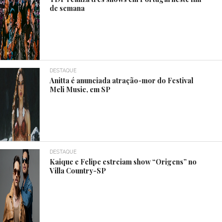
de semana
DESTAQUE
Anitta é anunciada atração-mor do Festival
Meli Music, em SP
DESTAQUE
Kaique e Felipe estreiam show “Origens” no
Villa Country-SP