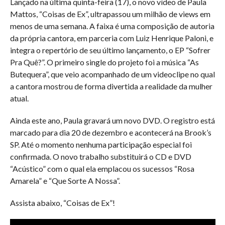
Lançado na última quinta-feira (17), o novo vídeo de Paula
Mattos, “Coisas de Ex”, ultrapassou um milhão de views em
menos de uma semana. A faixa é uma composição de autoria
da própria cantora, em parceria com Luiz Henrique Paloni, e
integra o repertório de seu último lançamento, o EP “Sofrer
Pra Quê?”. O primeiro single do projeto foi a música “As
Butequera”, que veio acompanhado de um videoclipe no qual
a cantora mostrou de forma divertida a realidade da mulher
atual.
Ainda este ano, Paula gravará um novo DVD. O registro está
marcado para dia 20 de dezembro e acontecerá na Brook’s
SP. Até o momento nenhuma participação especial foi
confirmada. O novo trabalho substituirá o CD e DVD
“Acústico” com o qual ela emplacou os sucessos “Rosa
Amarela” e “Que Sorte A Nossa”.
Assista abaixo, “Coisas de Ex”!