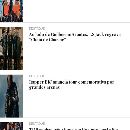
DESTAQUE
Ao lado de Guilherme Arantes, LS Jack regrava
“Cheia de Charme”
DESTAQUE
Rapper BK’ anuncia tour comemorativa por
grandes arenas
DESTAQUE
TDP realiza três shows em Portugal neste fim