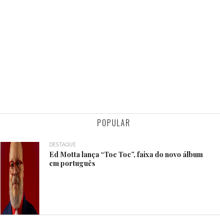
POPULAR
DESTAQUE
Ed Motta lança “Toc Toc”, faixa do novo álbum
em português