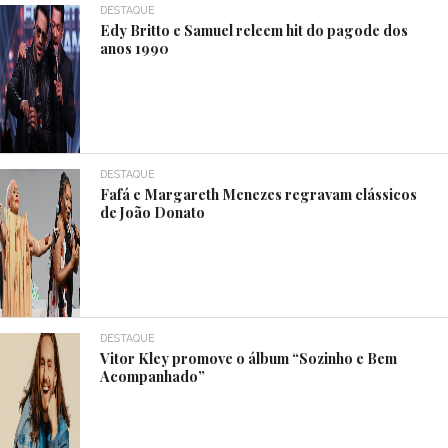
DESTAQUE
Edy Britto e Samuel releem hit do pagode dos
anos 1990
DESTAQUE
Fafá e Margareth Menezes regravam clássicos
de João Donato
DESTAQUE
Vitor Kley promove o álbum “Sozinho e Bem
Acompanhado”