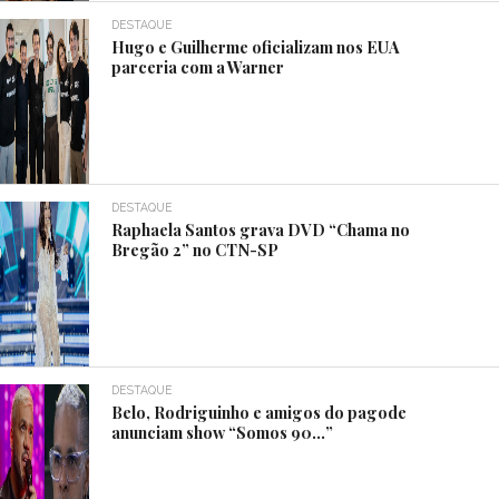
DESTAQUE
Hugo e Guilherme oficializam nos EUA
parceria com a Warner
DESTAQUE
Raphaela Santos grava DVD “Chama no
Bregão 2” no CTN-SP
DESTAQUE
Belo, Rodriguinho e amigos do pagode
anunciam show “Somos 90…”