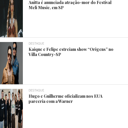
Anitta é anunciada atração-mor do Festival
Meli Music, em SP
DESTAQUE
Kaique e Felipe estreiam show “Origens” no
Villa Country-SP
DESTAQUE
Hugo e Guilherme oficializam nos EUA
parceria com a Warner