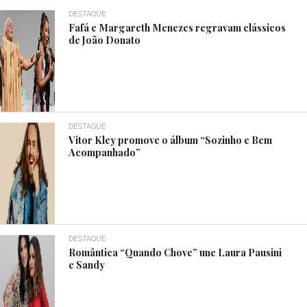
DESTAQUE
Fafá e Margareth Menezes regravam clássicos
de João Donato
DESTAQUE
Vitor Kley promove o álbum “Sozinho e Bem
Acompanhado”
DESTAQUE
Romântica “Quando Chove” une Laura Pausini
e Sandy