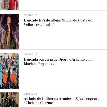
DESTAQUE
Lançado EP1 do álbum “Eduardo Costa do
Velho Testamento”
DESTAQUE
Lançada parceria de Diego e Arnaldo com
Mariana Fagundes
DESTAQUE
Ao lado de Guilherme Arantes, LS Jack regrava
“Cheia de Charme”