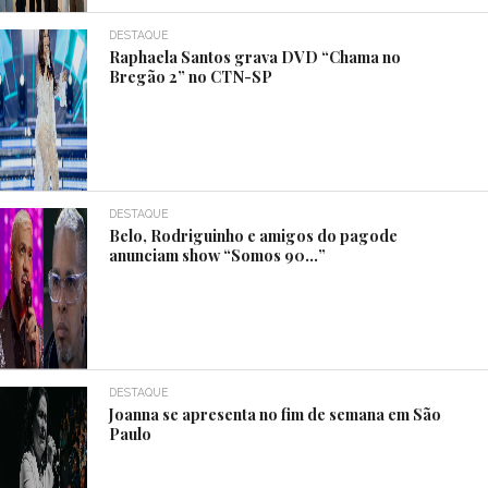
DESTAQUE
Raphaela Santos grava DVD “Chama no
Bregão 2” no CTN-SP
DESTAQUE
Belo, Rodriguinho e amigos do pagode
anunciam show “Somos 90…”
DESTAQUE
Joanna se apresenta no fim de semana em São
Paulo