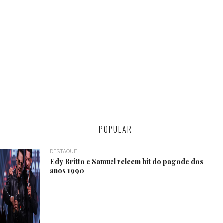
POPULAR
DESTAQUE
Edy Britto e Samuel releem hit do pagode dos
anos 1990