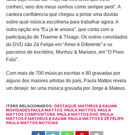
conheci, veio dos meus sonhos como sempre pedi”. A
cantora confidencia que chegou a pintar uma dúvida
sobre qual música escolheria para trabalhar agora. A
outra opção era “Eu já te amava”, que conta com a
participação de Thaeme & Thiago. Os outros convidados
do DVD são Zé Felipe em “Amor é Diferente” e os
parceiros de escritório, Munhoz & Mariano, em “O Povo
Fala”.
Com mais de 700 músicas escritas e 80 gravadas por
alguns dos maiores artistas do país, Paula Mattos revela
um desejo: ter uma música gravada por Jorge & Mateus.
ITENS RELACIONADOS:
DESTAQUE
,
MATHEUS & KAUAN
,
NOVIDADES PAULA MATTOS
,
PAULA MATTOS
,
PAULA
MATTOS COMPOSITORA
,
PAULA MATTOS DVD
,
PAULA
MATTOS E MATHEUS & KAUAN
,
PAULA MATTOS E ZÉ FELIPE
,
PAULA MATTOS NOTÍCIAS