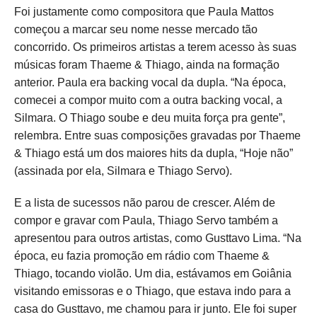
Foi justamente como compositora que Paula Mattos
começou a marcar seu nome nesse mercado tão
concorrido. Os primeiros artistas a terem acesso às suas
músicas foram Thaeme & Thiago, ainda na formação
anterior. Paula era backing vocal da dupla. “Na época,
comecei a compor muito com a outra backing vocal, a
Silmara. O Thiago soube e deu muita força pra gente”,
relembra. Entre suas composições gravadas por Thaeme
& Thiago está um dos maiores hits da dupla, “Hoje não”
(assinada por ela, Silmara e Thiago Servo).
E a lista de sucessos não parou de crescer. Além de
compor e gravar com Paula, Thiago Servo também a
apresentou para outros artistas, como Gusttavo Lima. “Na
época, eu fazia promoção em rádio com Thaeme &
Thiago, tocando violão. Um dia, estávamos em Goiânia
visitando emissoras e o Thiago, que estava indo para a
casa do Gusttavo, me chamou para ir junto. Ele foi super