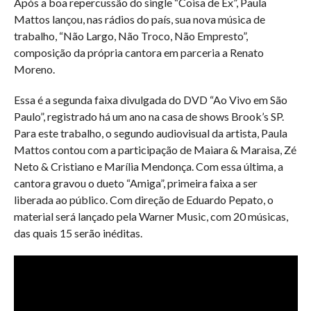
Após a boa repercussão do single “Coisa de Ex”, Paula
Mattos lançou, nas rádios do país, sua nova música de
trabalho, “Não Largo, Não Troco, Não Empresto”,
composição da própria cantora em parceria a Renato
Moreno.
Essa é a segunda faixa divulgada do DVD “Ao Vivo em São
Paulo”, registrado há um ano na casa de shows Brook’s SP.
Para este trabalho, o segundo audiovisual da artista, Paula
Mattos contou com a participação de Maiara & Maraisa, Zé
Neto & Cristiano e Marília Mendonça. Com essa última, a
cantora gravou o dueto “Amiga”, primeira faixa a ser
liberada ao público. Com direção de Eduardo Pepato, o
material será lançado pela Warner Music, com 20 músicas,
das quais 15 serão inéditas.