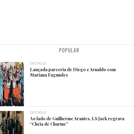
POPULAR
DESTAQUE
Lançada parceria de Diego e Arnaldo com
Mariana Fagundes
DESTAQUE
Ao lado de Guilherme Arantes, LS Jack regrava
“Cheia de Charme”