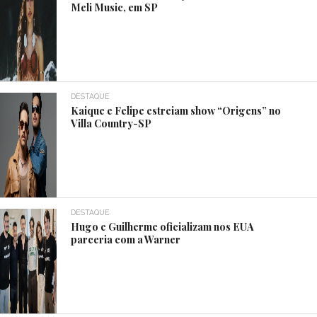
Meli Music, em SP
DESTAQUE
Kaique e Felipe estreiam show “Origens” no
Villa Country-SP
DESTAQUE
Hugo e Guilherme oficializam nos EUA
parceria com a Warner