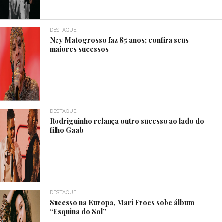
DESTAQUE
Ney Matogrosso faz 85 anos; confira seus
maiores sucessos
DESTAQUE
Rodriguinho relança outro sucesso ao lado do
filho Gaab
DESTAQUE
Sucesso na Europa, Mari Froes sobe álbum
“Esquina do Sol”