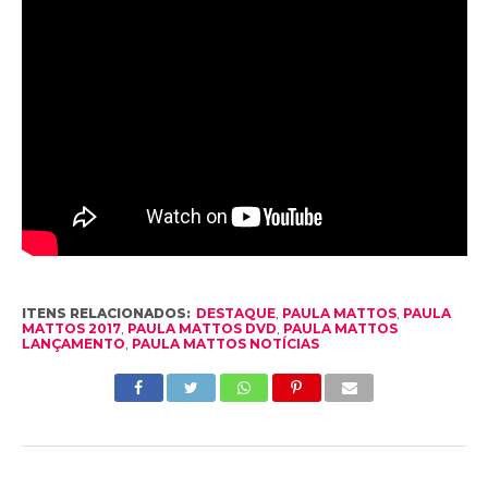
ITENS RELACIONADOS:
DESTAQUE
,
PAULA MATTOS
,
PAULA
MATTOS 2017
,
PAULA MATTOS DVD
,
PAULA MATTOS
LANÇAMENTO
,
PAULA MATTOS NOTÍCIAS