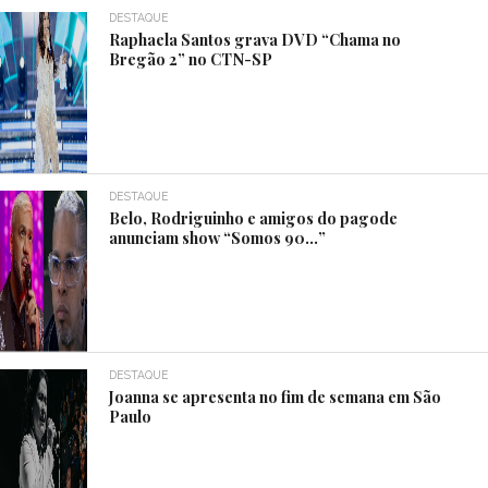
DESTAQUE
Raphaela Santos grava DVD “Chama no
Bregão 2” no CTN-SP
DESTAQUE
Belo, Rodriguinho e amigos do pagode
anunciam show “Somos 90…”
DESTAQUE
Joanna se apresenta no fim de semana em São
Paulo