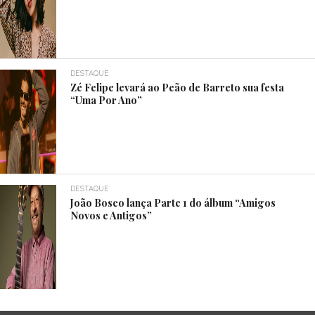
DESTAQUE
Zé Felipe levará ao Peão de Barreto sua festa
“Uma Por Ano”
DESTAQUE
João Bosco lança Parte 1 do álbum “Amigos
Novos e Antigos”