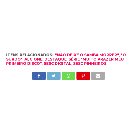
ITENS RELACIONADOS:
"NÃO DEIXE O SAMBA MORRER"
,
"O
SURDO"
,
ALCIONE
,
DESTAQUE
,
SÉRIE "MUITO PRAZER MEU
PRIMEIRO DISCO"
,
SESC DIGITAL
,
SESC PINHEIROS