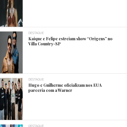
DESTAQUE
Kaique e Felipe estreiam show “Origens” no
Villa Country-SP
DESTAQUE
Hugo e Guilherme oficializam nos EUA
parceria com a Warner
DESTAQUE