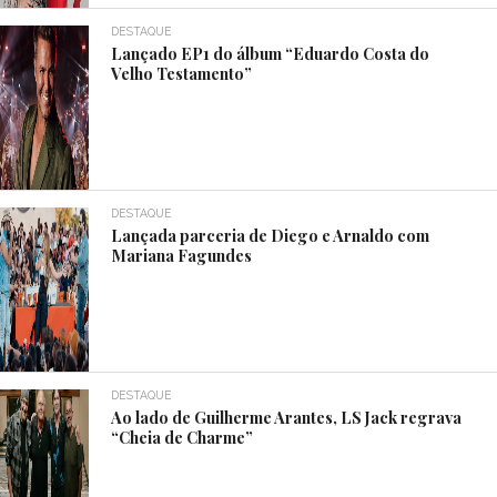
DESTAQUE
Lançado EP1 do álbum “Eduardo Costa do
Velho Testamento”
DESTAQUE
Lançada parceria de Diego e Arnaldo com
Mariana Fagundes
DESTAQUE
Ao lado de Guilherme Arantes, LS Jack regrava
“Cheia de Charme”