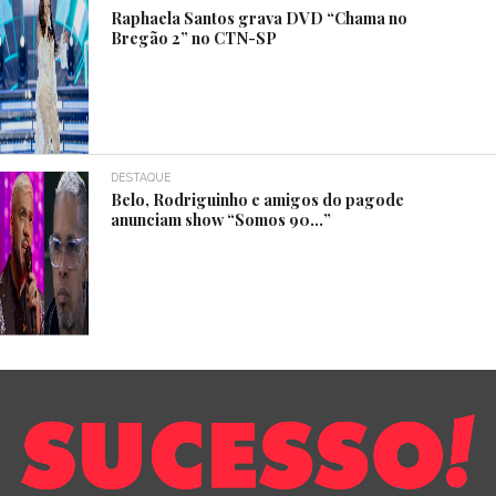
Raphaela Santos grava DVD “Chama no
Bregão 2” no CTN-SP
DESTAQUE
Belo, Rodriguinho e amigos do pagode
anunciam show “Somos 90…”