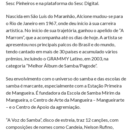
Sesc Pinheiros e na plataforma do Sesc Digital.
Nascida em São Luís do Maranhão, Alcione mudou-se para
o Rio de Janeiro em 1967, onde deu início à sua carreira
artística. No início de sua trajetória, ganhou o apelido de “A
Marrom”, que a acompanha até os dias de hoje. A artista se
apresentou nos principais palcos do Brasil e do mundo,
tendo cantado em mais de 30 países e acumulado vários
prêmios, incluindo o GRAMMY Latino, em 2003, na
categoria “Melhor Álbum de Samba/Pagode”.
Seu envolvimento com o universo do samba e das escolas de
samba é marcante, especialmente com a Estação Primeira
de Mangueira. É fundadora da Escola de Samba Mirim da
Mangueira, o Centro de Arte da Mangueira – Mangueirarte
– e o Centro de Apoio da agremiação.
“A Voz do Samba”, disco de estreia, traz 12 canções, com
composições de nomes como Candeia, Nelson Rufino,