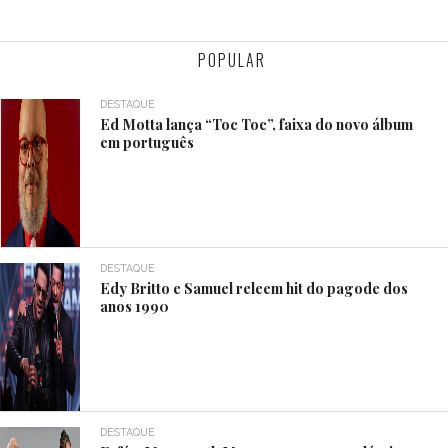
POPULAR
DESTAQUE
Ed Motta lança “Toc Toc”, faixa do novo álbum
em português
DESTAQUE
Edy Britto e Samuel releem hit do pagode dos
anos 1990
DESTAQUE