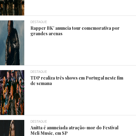
DESTAQUE
Rapper BK’ anuncia tour comemorativa por
grandes arenas
DESTAQUE
TDP realiza três shows em Portugal neste fim
de semana
DESTAQUE
Anitta é anunciada atração-mor do Festival
Meli Music, em SP