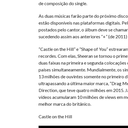
de composição do single.
As duas músicas farão parte do próximo disco
estão disponíveis nas plataformas digitais. Pe
postados pelo cantor, o álbum deve se chamar “
sucedendo assim aos anteriores “+” (de 2011) 
“Castle on the Hill” e “Shape of You” estrear
recordes. Com elas, Sheeran se tornou o primeir
duas faixas na primeira e segunda colocações
países simultaneamente. Mundialmente, os si
13 milhões de ouvintes somente no primeiro di
ultrapassando a última maior marca, “Drag M
Direction, que teve quatro milhões em 2015. J
vídeos acumularam 10 milhões de views em me
melhor marca do britânico.
Castle on the Hill