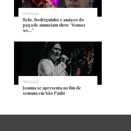
DESTAQUE
Belo, Rodriguinho e amigos do
pagode anunciam show “Somos
90…”
DESTAQUE
Joanna se apresenta no fim de
semana em São Paulo