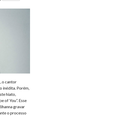
COMENTÁRIOS
, o cantor
o inédita. Porém,
ste hiato,
pe of You”. Esse
 Rihanna gravar
ante o processo