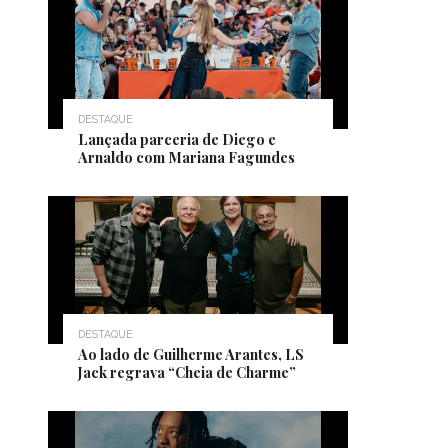
DESTAQUE
Lançada parceria de Diego e
Arnaldo com Mariana Fagundes
DESTAQUE
Ao lado de Guilherme Arantes, LS
Jack regrava “Cheia de Charme”