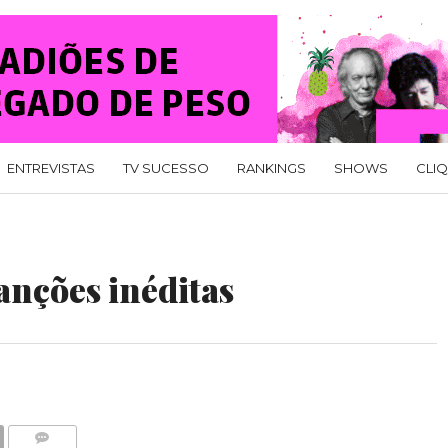
ENTREVISTAS
TV SUCESSO
RANKINGS
SHOWS
CLI
anções inéditas