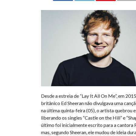
Desde a estreia de “Lay It All On Me”, em 2015
britânico Ed Sheeran não divulgava uma cançã
na última quinta-feira (05), o artista quebrou e
liberando os singles “Castle on the Hill” e “Sha
último foi inicialmente escrito para a cantora
mas, segundo Sheeran, ele mudou de ideia dur