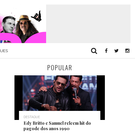
QUES
POPULAR
DESTAQUE
Edy Britto e Samuel releem hit do
pagode dos anos 1990