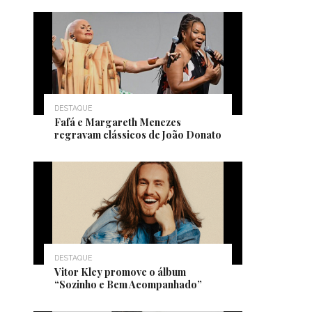
DESTAQUE
Fafá e Margareth Menezes
regravam clássicos de João Donato
DESTAQUE
Vitor Kley promove o álbum
“Sozinho e Bem Acompanhado”