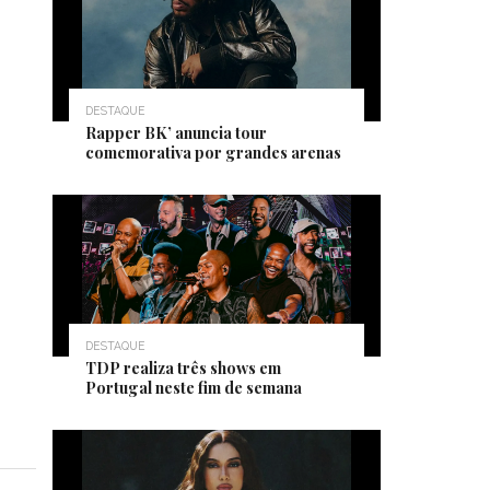
DESTAQUE
Rapper BK’ anuncia tour
comemorativa por grandes arenas
DESTAQUE
TDP realiza três shows em
Portugal neste fim de semana