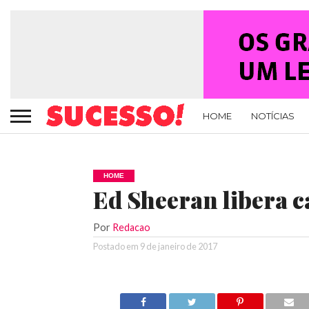
HOME
NOTÍCIAS
HOME
Ed Sheeran libera c
Por
Redacao
Postado em
9 de janeiro de 2017