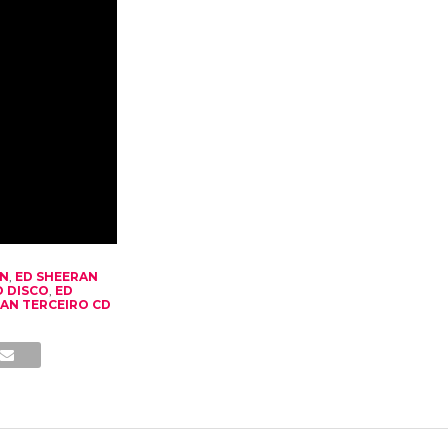
AN
,
ED SHEERAN
 DISCO
,
ED
AN TERCEIRO CD