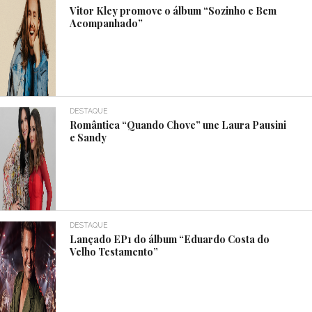
Vitor Kley promove o álbum “Sozinho e Bem
Acompanhado”
DESTAQUE
Romântica “Quando Chove” une Laura Pausini
e Sandy
DESTAQUE
Lançado EP1 do álbum “Eduardo Costa do
Velho Testamento”