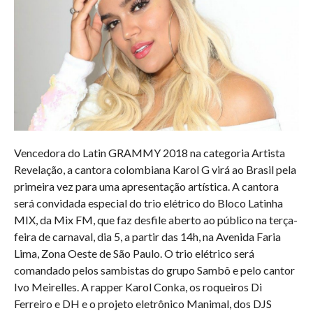
Vencedora do Latin GRAMMY 2018 na categoria Artista
Revelação, a cantora colombiana Karol G virá ao Brasil pela
primeira vez para uma apresentação artística. A cantora
será convidada especial do trio elétrico do Bloco Latinha
MIX, da Mix FM, que faz desfile aberto ao público na terça-
feira de carnaval, dia 5, a partir das 14h, na Avenida Faria
Lima, Zona Oeste de São Paulo. O trio elétrico será
comandado pelos sambistas do grupo Sambô e pelo cantor
Ivo Meirelles. A rapper Karol Conka, os roqueiros Di
Ferreiro e DH e o projeto eletrônico Manimal, dos DJS