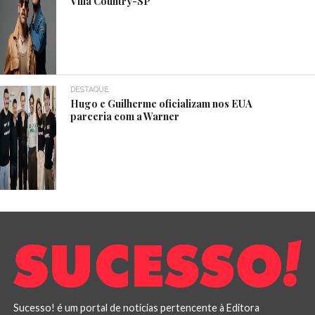
Villa Country-SP
DESTAQUE
Hugo e Guilherme oficializam nos EUA
parceria com a Warner
Sucesso! é um portal de notícias pertencente à Editora