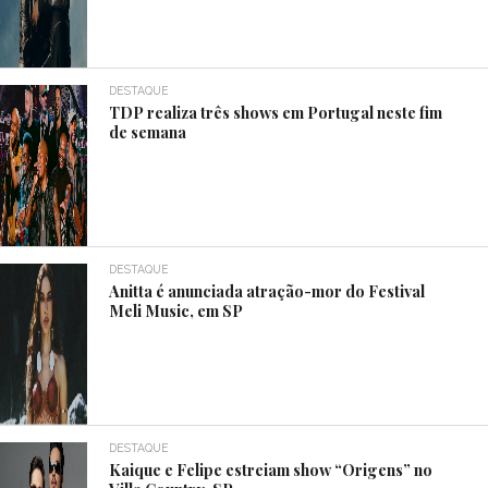
DESTAQUE
TDP realiza três shows em Portugal neste fim
de semana
DESTAQUE
Anitta é anunciada atração-mor do Festival
Meli Music, em SP
DESTAQUE
Kaique e Felipe estreiam show “Origens” no