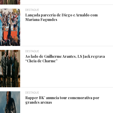
DESTAQUE
Lançada parceria de Diego e Arnaldo com
Mariana Fagundes
DESTAQUE
Ao lado de Guilherme Arantes, LS Jack regrava
“Cheia de Charme”
DESTAQUE
Rapper BK’ anuncia tour comemorativa por
grandes arenas