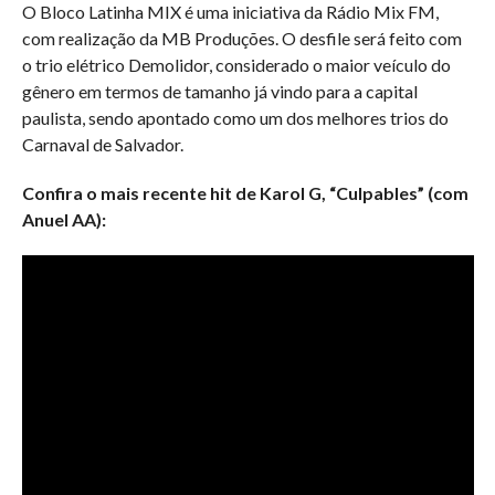
O Bloco Latinha MIX é uma iniciativa da Rádio Mix FM,
com realização da MB Produções. O desfile será feito com
o trio elétrico Demolidor, considerado o maior veículo do
gênero em termos de tamanho já vindo para a capital
paulista, sendo apontado como um dos melhores trios do
Carnaval de Salvador.
Confira o mais recente hit de Karol G, “Culpables” (com
Anuel AA):