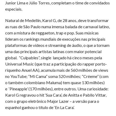
Junior Lima e Júlio Torres, completam o time de convidados
especiais.
Natural de Medellín, Karol G, de 28 anos, deve transformar
as ruas de São Paulo numa imensa balada de carnaval latino,
com a mistura de reggaeton, trap e pop. Suas músicas
lideram os rankings mundiais de execuções nas principais
plataformas de vídeos e streaming de áudio, o que a tornam
uma das principais artistas latinas com maior potencial
global. “Culpables”, single lançado há cinco meses pela
Universal Music (que traz a participação do rapper porto-
riquenho Anuel AA), acumula mais de 560 milhões de views
no YouTube; “Mi Cama” soma 520 milhões; “Créeme” (com
o também colombiano Maluma) tem quase 130 milhões)
e ‘Pineapple’ (170 milhões), entre outros. Uma curiosidade:
Karol G regravou o hit ‘Sua Cara’, de Anitta e Pabllo Vittar,
com o grupo eletrônico Major Lazer – a versão para o
espanhol ganhou o título de ‘En La Cara’.