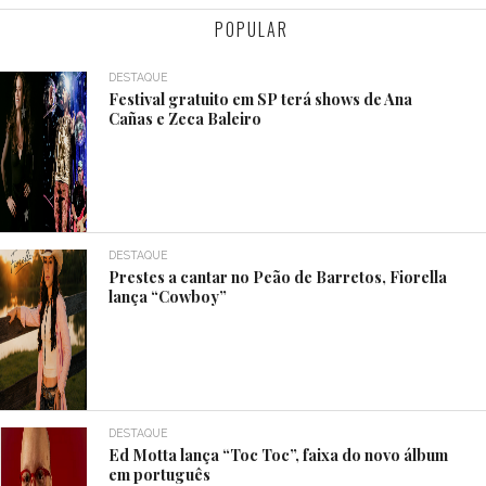
POPULAR
DESTAQUE
Festival gratuito em SP terá shows de Ana
Cañas e Zeca Baleiro
DESTAQUE
Prestes a cantar no Peão de Barretos, Fiorella
lança “Cowboy”
DESTAQUE
Ed Motta lança “Toc Toc”, faixa do novo álbum
em português