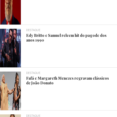
DESTAQUE
Edy Britto e Samuel releem hit do pagode dos
anos 1990
DESTAQUE
Fafá e Margareth Menezes regravam clássicos
de João Donato
DESTAQUE