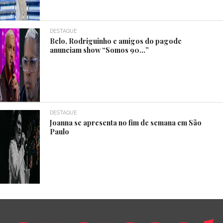
DESTAQUE
Belo, Rodriguinho e amigos do pagode
anunciam show “Somos 90…”
DESTAQUE
Joanna se apresenta no fim de semana em São
Paulo