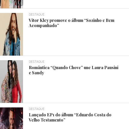
DESTAQUE
Vitor Kley promove o álbum “Sozinho e Bem
Acompanhado”
DESTAQUE
Romântica “Quando Chove” une Laura Pausini
e Sandy
DESTAQUE
Lançado EP1 do álbum “Eduardo Costa do
Velho Testamento”