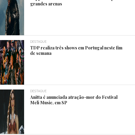
grandes arenas
DESTAQUE
TDP realiza três shows em Portugal neste fim
de semana
DESTAQUE
Anitta é anunciada atração-mor do Festival
Meli Music, em SP