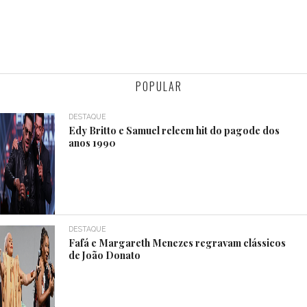
POPULAR
DESTAQUE
Edy Britto e Samuel releem hit do pagode dos
anos 1990
DESTAQUE
Fafá e Margareth Menezes regravam clássicos
de João Donato