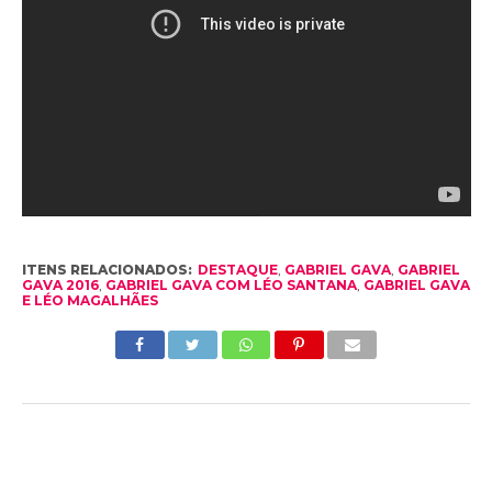
ITENS RELACIONADOS:
DESTAQUE
,
GABRIEL GAVA
,
GABRIEL
GAVA 2016
,
GABRIEL GAVA COM LÉO SANTANA
,
GABRIEL GAVA
E LÉO MAGALHÃES