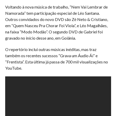
Voltando à nova música de trabalho, “Nem Vai Lembrar de
Namorada” tem participação especial de Léo Santana.
Outros convidados do novo DVD são Zé Neto & Cristiano,
em “Quem Nasceu Pra Chorar Foi Viola”, e Léo Magalhães,
na faixa “Modo Modão”. O segundo DVD de Gabriel foi
gravado no início desse ano, em Goiânia.
O repertório inclui outras músicas inéditas, mas traz
também os recentes sucessos “Grava um Áudio Áí” e
“Frentista”. Esta última já passa de 700 mil visualizações no
YouTube.