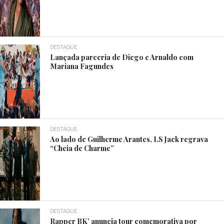
DESTAQUE
Lançada parceria de Diego e Arnaldo com
Mariana Fagundes
DESTAQUE
Ao lado de Guilherme Arantes, LS Jack regrava
“Cheia de Charme”
DESTAQUE
Rapper BK’ anuncia tour comemorativa por