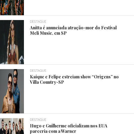
DESTAQUE
Anitta é anunciada atração-mor do Festival
Meli Music, em SP
DESTAQUE
Kaique e Felipe estreiam show “Origens” no
Villa Country-SP
DESTAQUE
Hugo e Guilherme oficializam nos EUA
parceria com a Warner