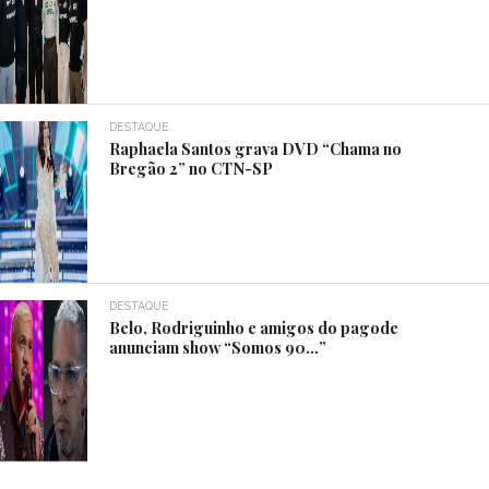
DESTAQUE
Raphaela Santos grava DVD “Chama no
Bregão 2” no CTN-SP
DESTAQUE
Belo, Rodriguinho e amigos do pagode
anunciam show “Somos 90…”