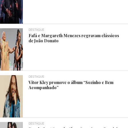
DESTAQUE
Fafá e Margareth Menezes regravam clássicos
de João Donato
DESTAQUE
Vitor Kley promove o álbum “Sozinho e Bem
Acompanhado”
DESTAQUE