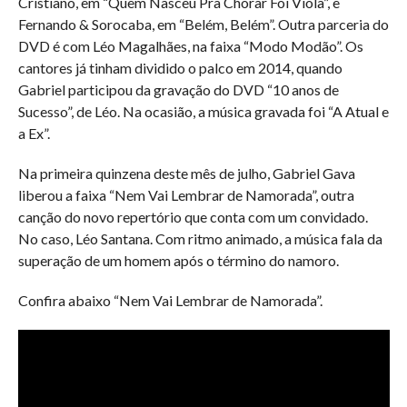
Cristiano, em “Quem Nasceu Pra Chorar Foi Viola”, e
Fernando & Sorocaba, em “Belém, Belém”. Outra parceria do
DVD é com Léo Magalhães, na faixa “Modo Modão”. Os
cantores já tinham dividido o palco em 2014, quando
Gabriel participou da gravação do DVD “10 anos de
Sucesso”, de Léo. Na ocasião, a música gravada foi “A Atual e
a Ex”.
Na primeira quinzena deste mês de julho, Gabriel Gava
liberou a faixa “Nem Vai Lembrar de Namorada”, outra
canção do novo repertório que conta com um convidado.
No caso, Léo Santana. Com ritmo animado, a música fala da
superação de um homem após o término do namoro.
Confira abaixo “Nem Vai Lembrar de Namorada”.