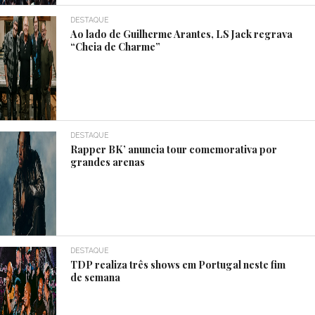
DESTAQUE
Ao lado de Guilherme Arantes, LS Jack regrava
“Cheia de Charme”
DESTAQUE
Rapper BK’ anuncia tour comemorativa por
grandes arenas
DESTAQUE
TDP realiza três shows em Portugal neste fim
de semana