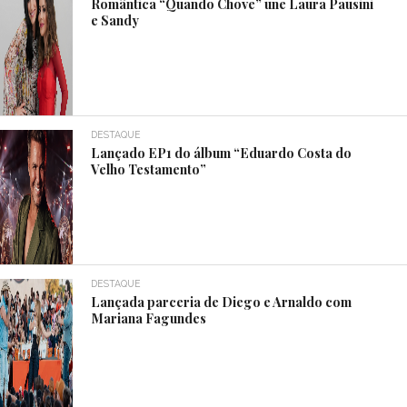
Romântica “Quando Chove” une Laura Pausini
e Sandy
DESTAQUE
Lançado EP1 do álbum “Eduardo Costa do
Velho Testamento”
DESTAQUE
Lançada parceria de Diego e Arnaldo com
Mariana Fagundes