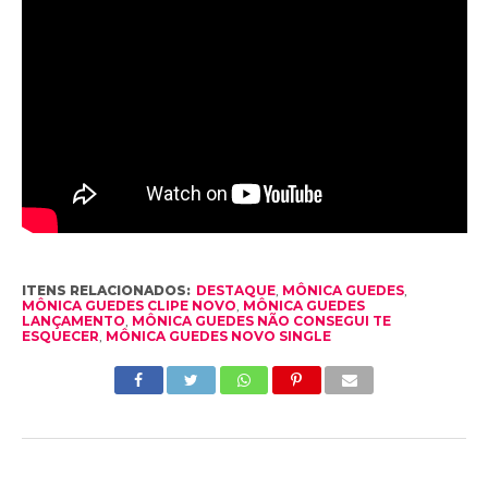
ITENS RELACIONADOS:
DESTAQUE
,
MÔNICA GUEDES
,
MÔNICA GUEDES CLIPE NOVO
,
MÔNICA GUEDES
LANÇAMENTO
,
MÔNICA GUEDES NÃO CONSEGUI TE
ESQUECER
,
MÔNICA GUEDES NOVO SINGLE