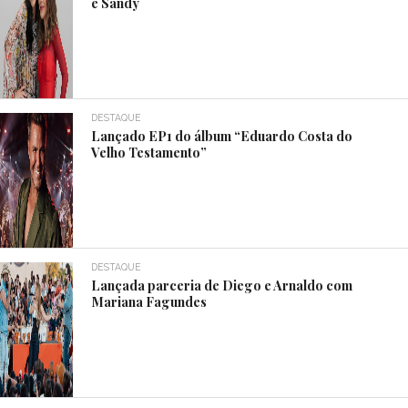
e Sandy
DESTAQUE
Lançado EP1 do álbum “Eduardo Costa do
Velho Testamento”
DESTAQUE
Lançada parceria de Diego e Arnaldo com
Mariana Fagundes