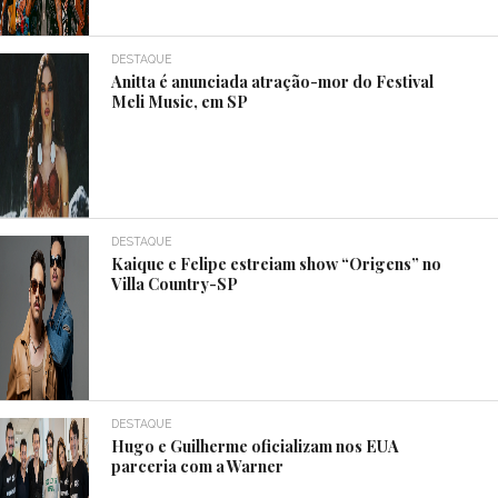
DESTAQUE
Anitta é anunciada atração-mor do Festival
Meli Music, em SP
DESTAQUE
Kaique e Felipe estreiam show “Origens” no
Villa Country-SP
DESTAQUE
Hugo e Guilherme oficializam nos EUA
parceria com a Warner