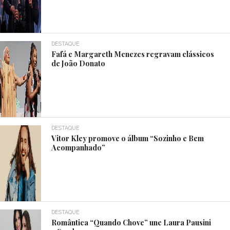
DESTAQUE
Fafá e Margareth Menezes regravam clássicos
de João Donato
DESTAQUE
Vitor Kley promove o álbum “Sozinho e Bem
Acompanhado”
DESTAQUE
Romântica “Quando Chove” une Laura Pausini