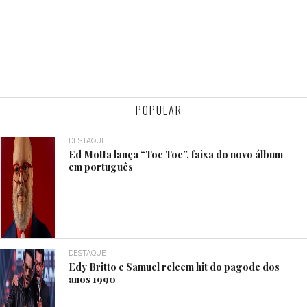
POPULAR
DESTAQUE
Ed Motta lança “Toc Toc”, faixa do novo álbum
em português
DESTAQUE
Edy Britto e Samuel releem hit do pagode dos
anos 1990