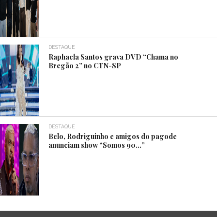
DESTAQUE
Raphaela Santos grava DVD “Chama no
Bregão 2” no CTN-SP
DESTAQUE
Belo, Rodriguinho e amigos do pagode
anunciam show “Somos 90…”