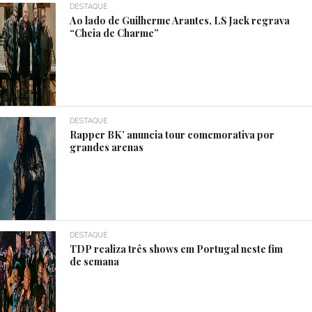
DESTAQUE
Ao lado de Guilherme Arantes, LS Jack regrava
“Cheia de Charme”
DESTAQUE
Rapper BK’ anuncia tour comemorativa por
grandes arenas
DESTAQUE
TDP realiza três shows em Portugal neste fim
de semana