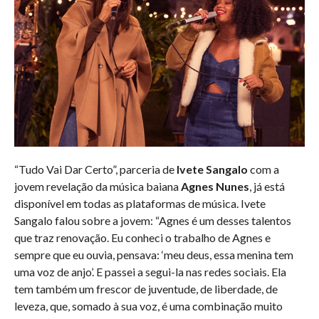
“Tudo Vai Dar Certo”, parceria de
Ivete Sangalo
com a
jovem revelação da música baiana
Agnes Nunes
, já está
disponível em todas as plataformas de música. Ivete
Sangalo falou sobre a jovem: “Agnes é um desses talentos
que traz renovação. Eu conheci o trabalho de Agnes e
sempre que eu ouvia, pensava: ‘meu deus, essa menina tem
uma voz de anjo’. E passei a segui-la nas redes sociais. Ela
tem também um frescor de juventude, de liberdade, de
leveza, que, somado à sua voz, é uma combinação muito