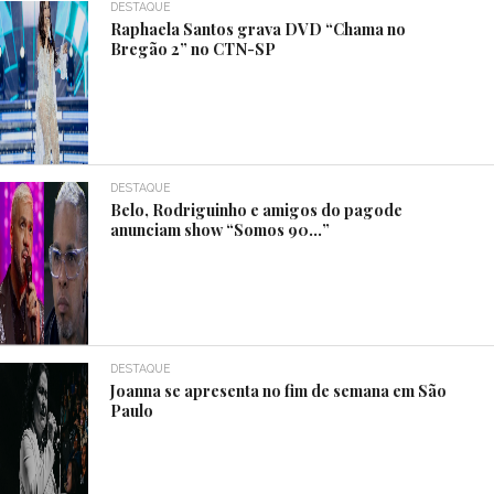
DESTAQUE
Raphaela Santos grava DVD “Chama no
Bregão 2” no CTN-SP
DESTAQUE
Belo, Rodriguinho e amigos do pagode
anunciam show “Somos 90…”
DESTAQUE
Joanna se apresenta no fim de semana em São
Paulo