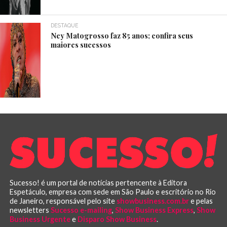
DESTAQUE
Ney Matogrosso faz 85 anos; confira seus
maiores sucessos
Sucesso! é um portal de notícias pertencente à Editora
Espetáculo, empresa com sede em São Paulo e escritório no Rio
de Janeiro, responsável pelo site
showbusiness.com.br
e pelas
newsletters
Sucesso e-mailing
,
Show Business Express
,
Show
Business Urgente
e
Disparo Show Business
.