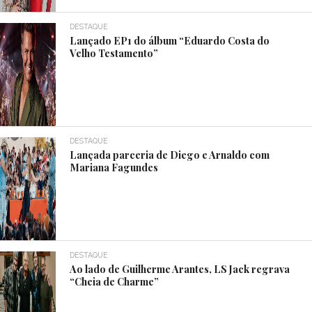
DESTAQUE
Lançado EP1 do álbum “Eduardo Costa do
Velho Testamento”
DESTAQUE
Lançada parceria de Diego e Arnaldo com
Mariana Fagundes
DESTAQUE
Ao lado de Guilherme Arantes, LS Jack regrava
“Cheia de Charme”