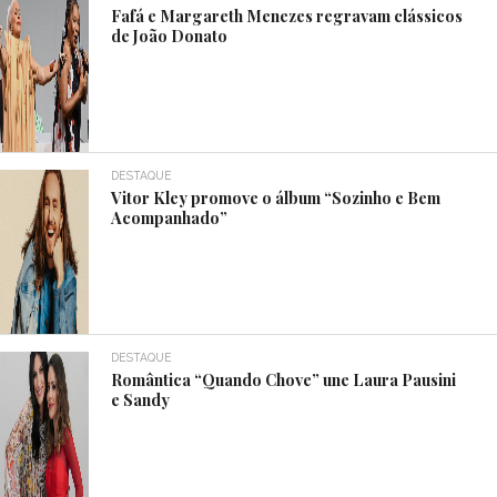
Fafá e Margareth Menezes regravam clássicos
de João Donato
DESTAQUE
Vitor Kley promove o álbum “Sozinho e Bem
Acompanhado”
DESTAQUE
Romântica “Quando Chove” une Laura Pausini
e Sandy