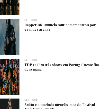
DESTAQUE
Rapper BK’ anuncia tour comemorativa por
grandes arenas
DESTAQUE
TDP realiza três shows em Portugal neste fim
de semana
DESTAQUE
Anitta é anunciada atração-mor do Festival
Meli Music, em SP