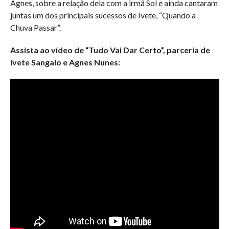
Agnes, sobre a relação dela com a irmã Sol e ainda cantaram
juntas um dos principais sucessos de Ivete, “Quando a
Chuva Passar”.
Assista ao vídeo de “Tudo Vai Dar Certo”, parceria de
Ivete Sangalo e Agnes Nunes: