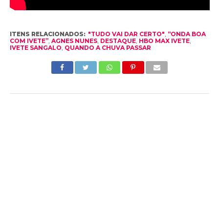
ITENS RELACIONADOS:
"TUDO VAI DAR CERTO"
,
“ONDA BOA
COM IVETE”
,
AGNES NUNES
,
DESTAQUE
,
HBO MAX IVETE
,
IVETE SANGALO
,
QUANDO A CHUVA PASSAR