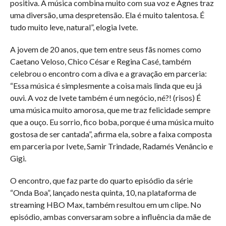
positiva. A música combina muito com sua voz e Agnes traz
uma diversão, uma despretensão. Ela é muito talentosa. É
tudo muito leve, natural”, elogia Ivete.
A jovem de 20 anos, que tem entre seus fãs nomes como
Caetano Veloso, Chico César e Regina Casé, também
celebrou o encontro com a diva e a gravação em parceria:
“Essa música é simplesmente a coisa mais linda que eu já
ouvi. A voz de Ivete também é um negócio, né?! (risos) É
uma música muito amorosa, que me traz felicidade sempre
que a ouço. Eu sorrio, fico boba, porque é uma música muito
gostosa de ser cantada”, afirma ela, sobre a faixa composta
em parceria por Ivete, Samir Trindade, Radamés Venâncio e
Gigi.
O encontro, que faz parte do quarto episódio da série
“Onda Boa”, lançado nesta quinta, 10, na plataforma de
streaming HBO Max, também resultou em um clipe. No
episódio, ambas conversaram sobre a influência da mãe de