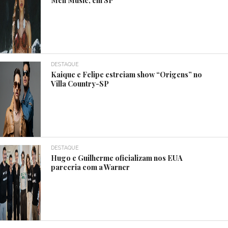
DESTAQUE
Kaique e Felipe estreiam show “Origens” no
Villa Country-SP
DESTAQUE
Hugo e Guilherme oficializam nos EUA
parceria com a Warner