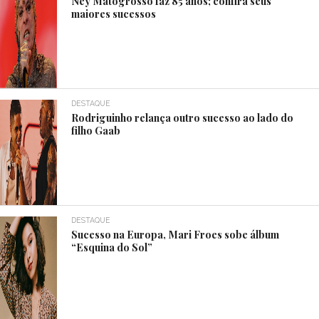
Ney Matogrosso faz 85 anos; confira seus
maiores sucessos
DESTAQUE
Rodriguinho relança outro sucesso ao lado do
filho Gaab
DESTAQUE
Sucesso na Europa, Mari Froes sobe álbum
“Esquina do Sol”