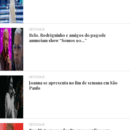
DESTAQUE
Belo, Rodriguinho e amigos do pagode
anunciam show “Somos 90…”
DESTAQUE
Joanna se apresenta no fim de semana em São
Paulo
DESTAQUE