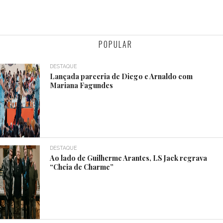
POPULAR
DESTAQUE
Lançada parceria de Diego e Arnaldo com
Mariana Fagundes
DESTAQUE
Ao lado de Guilherme Arantes, LS Jack regrava
“Cheia de Charme”