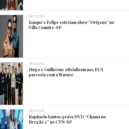
DESTAQUE
Kaique e Felipe estreiam show “Origens” no
Villa Country-SP
DESTAQUE
Hugo e Guilherme oficializam nos EUA
parceria com a Warner
DESTAQUE
Raphaela Santos grava DVD “Chama no
Bregão 2” no CTN-SP