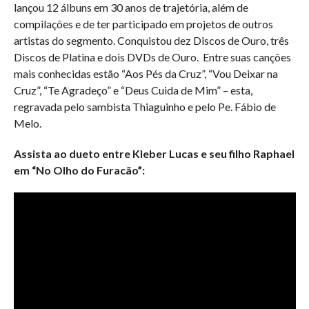
lançou 12 álbuns em 30 anos de trajetória, além de
compilações e de ter participado em projetos de outros
artistas do segmento. Conquistou dez Discos de Ouro, três
Discos de Platina e dois DVDs de Ouro. Entre suas canções
mais conhecidas estão “Aos Pés da Cruz”, “Vou Deixar na
Cruz”, “Te Agradeço” e “Deus Cuida de Mim” – esta,
regravada pelo sambista Thiaguinho e pelo Pe. Fábio de
Melo.
Assista ao dueto entre Kleber Lucas e seu filho Raphael
em “No Olho do Furacão”: