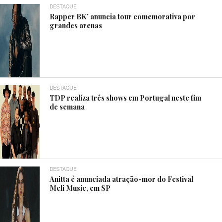
DESTAQUE
Rapper BK’ anuncia tour comemorativa por
grandes arenas
DESTAQUE
TDP realiza três shows em Portugal neste fim
de semana
DESTAQUE
Anitta é anunciada atração-mor do Festival
Meli Music, em SP