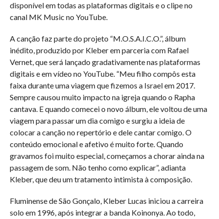
disponível em todas as plataformas digitais e o clipe no
canal MK Music no YouTube.
A canção faz parte do projeto “M.O.S.A.I.C.O.”, álbum
inédito, produzido por Kleber em parceria com Rafael
Vernet, que será lançado gradativamente nas plataformas
digitais e em vídeo no YouTube. “Meu filho compôs esta
faixa durante uma viagem que fizemos a Israel em 2017.
Sempre causou muito impacto na igreja quando o Rapha
cantava. E quando comecei o novo álbum, ele voltou de uma
viagem para passar um dia comigo e surgiu a ideia de
colocar a canção no repertório e dele cantar comigo. O
conteúdo emocional e afetivo é muito forte. Quando
gravamos foi muito especial, começamos a chorar ainda na
passagem de som. Não tenho como explicar”, adianta
Kleber, que deu um tratamento intimista à composição.
Fluminense de São Gonçalo, Kleber Lucas iniciou a carreira
solo em 1996, após integrar a banda Koinonya. Ao todo,