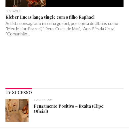
DESTAQUE
Kleber Lucas lança single com o filho Raphael
Artista consagrado na cena gospel, por conta de álbuns como
“Meu Maior Prazer”, “Deus Cuida de Mim”, “Aos Pés da Cruz”,
“Comunhão...
TV SUCESSO
TV SUCESSO
Pensamento Positivo – Exalta (Clipe
Oficial)