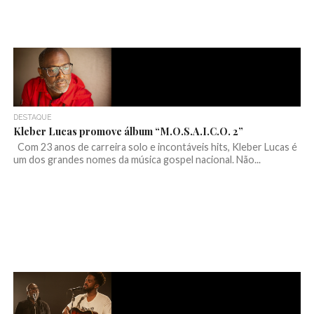
DESTAQUE
Kleber Lucas promove álbum “M.O.S.A.I.C.O. 2”
Com 23 anos de carreira solo e incontáveis hits, Kleber Lucas é
um dos grandes nomes da música gospel nacional. Não...