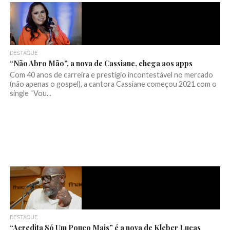
DESTAQUE
“Não Abro Mão”, a nova de Cassiane, chega aos apps
Com 40 anos de carreira e prestígio incontestável no mercado
(não apenas o gospel), a cantora Cassiane começou 2021 com o
single “Vou...
DESTAQUE
“Acredita Só Um Pouco Mais” é a nova de Kleber Lucas