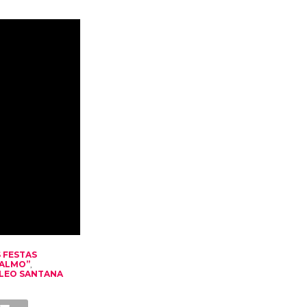
 FESTAS
CALMO”
,
LEO SANTANA