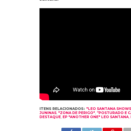
ITENS RELACIONADOS:
"LEO SANTANA SHOWS
JUNINAS
,
"ZONA DE PERIGO"
,
“POSTURADO E 
DESTAQUE
,
EP "ANOTHER ONE" LEO SANTANA
,