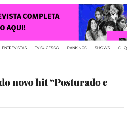
ENTREVISTAS
TV SUCESSO
RANKINGS
SHOWS
CLI
 do novo hit “Posturado e