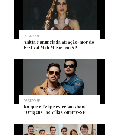
DESTAQUE
Anitta é anunciada atração-mor do
Festival Meli Music, em SP
DESTAQUE
Kaique e Felipe estreiam show
“Origens” no Villa Country-SP