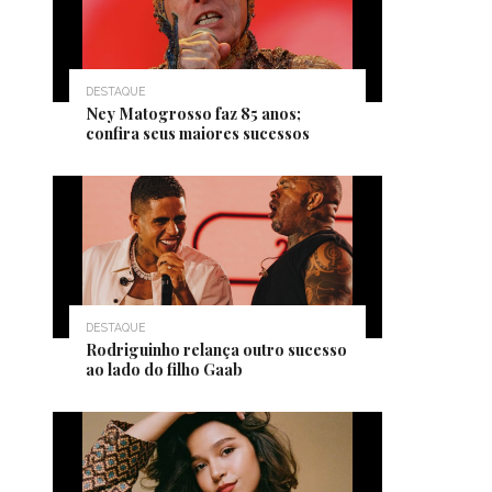
DESTAQUE
Ney Matogrosso faz 85 anos;
confira seus maiores sucessos
DESTAQUE
Rodriguinho relança outro sucesso
ao lado do filho Gaab