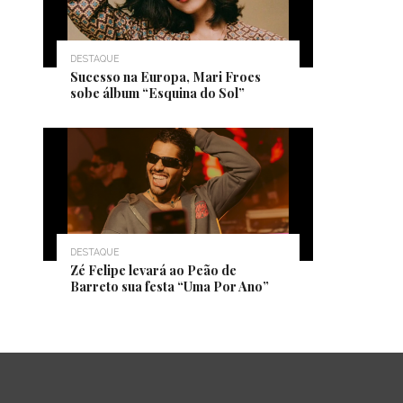
DESTAQUE
Sucesso na Europa, Mari Froes
sobe álbum “Esquina do Sol”
DESTAQUE
Zé Felipe levará ao Peão de
Barreto sua festa “Uma Por Ano”