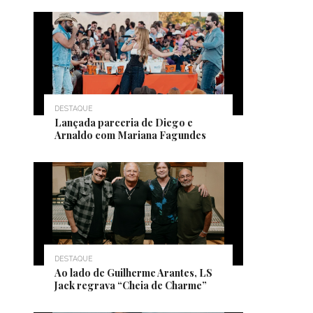
DESTAQUE
Lançada parceria de Diego e
Arnaldo com Mariana Fagundes
DESTAQUE
Ao lado de Guilherme Arantes, LS
Jack regrava “Cheia de Charme”