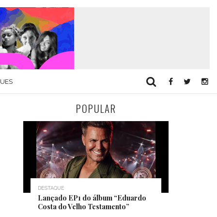
QUES
POPULAR
DESTAQUE
Lançado EP1 do álbum “Eduardo
Costa do Velho Testamento”