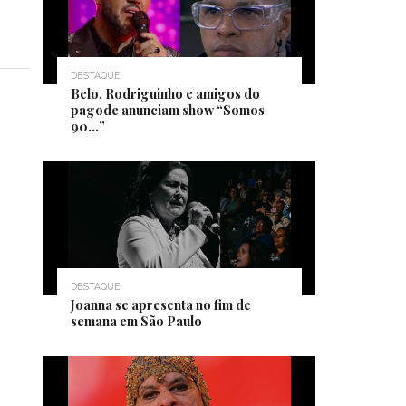
DESTAQUE
Belo, Rodriguinho e amigos do
pagode anunciam show “Somos
90…”
DESTAQUE
Joanna se apresenta no fim de
semana em São Paulo