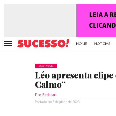
HOME
NOTÍCIAS
DESTAQUE
Léo apresenta clipe
Calmo”
Por
Redacao
Postado em
5 de junho de 2023