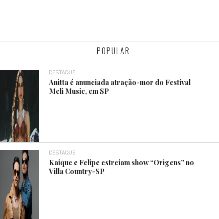
POPULAR
DESTAQUE
Anitta é anunciada atração-mor do Festival
Meli Music, em SP
DESTAQUE
Kaique e Felipe estreiam show “Origens” no
Villa Country-SP