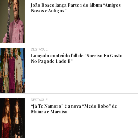
João Bosco lança Parte 1 do álbum “Amigos
Novos e Antigos”
DESTAQUE
Lançado conteúdo full de “Sorriso Eu Gosto
No Pagode Lado B”
DESTAQUE
“Já Te Namoro” é a nova “Medo Bobo” de
Maiara e Maraisa