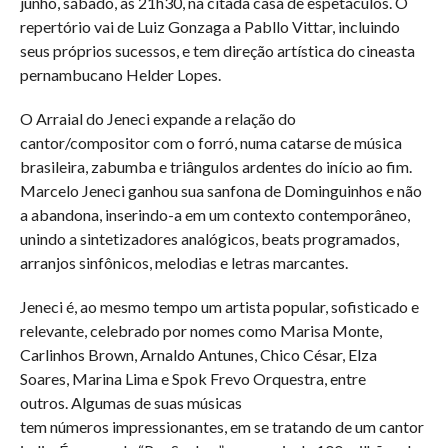
junho, sábado, às 21h30, na citada casa de espetáculos. O
repertório vai de Luiz Gonzaga a Pabllo Vittar, incluindo
seus próprios sucessos, e tem direção artística do cineasta
pernambucano Helder Lopes.
O Arraial do Jeneci expande a relação do
cantor/compositor com o forró, numa catarse de música
brasileira, zabumba e triângulos ardentes do início ao fim.
Marcelo Jeneci ganhou sua sanfona de Dominguinhos e não
a abandona, inserindo-a em um contexto contemporâneo,
unindo a sintetizadores analógicos, beats programados,
arranjos sinfônicos, melodias e letras marcantes.
Jeneci é, ao mesmo tempo um artista popular, sofisticado e
relevante, celebrado por nomes como Marisa Monte,
Carlinhos Brown, Arnaldo Antunes, Chico César, Elza
Soares, Marina Lima e Spok Frevo Orquestra, entre
outros. Algumas de suas músicas
tem números impressionantes, em se tratando de um cantor