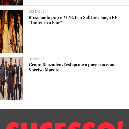
DESTAQUE
Mesclando pop e MPB, trio SalDoce lança EP
“Inofensiva Flor”
DESTAQUE
Grupo Benzadeus festeja nova parceria com
Sorriso Maroto