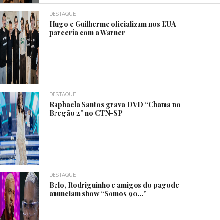
DESTAQUE
Hugo e Guilherme oficializam nos EUA
parceria com a Warner
DESTAQUE
Raphaela Santos grava DVD “Chama no
Bregão 2” no CTN-SP
DESTAQUE
Belo, Rodriguinho e amigos do pagode
anunciam show “Somos 90…”