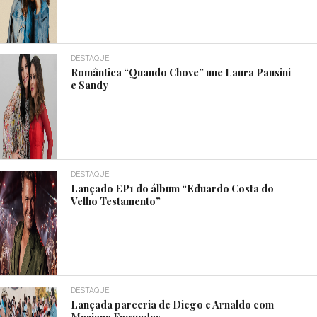
DESTAQUE
Romântica “Quando Chove” une Laura Pausini
e Sandy
DESTAQUE
Lançado EP1 do álbum “Eduardo Costa do
Velho Testamento”
DESTAQUE
Lançada parceria de Diego e Arnaldo com
Mariana Fagundes