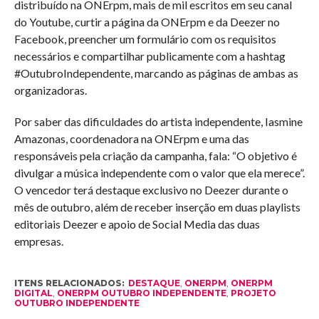
distribuído na ONErpm, mais de mil escritos em seu canal
do Youtube, curtir a página da ONErpm e da Deezer no
Facebook, preencher um formulário com os requisitos
necessários e compartilhar publicamente com a hashtag
#OutubroIndependente, marcando as páginas de ambas as
organizadoras.
Por saber das dificuldades do artista independente, Iasmine
Amazonas, coordenadora na ONErpm e uma das
responsáveis pela criação da campanha, fala: “O objetivo é
divulgar a música independente com o valor que ela merece”.
O vencedor terá destaque exclusivo no Deezer durante o
mês de outubro, além de receber inserção em duas playlists
editoriais Deezer e apoio de Social Media das duas
empresas.
ITENS RELACIONADOS:
DESTAQUE
,
ONERPM
,
ONERPM
DIGITAL
,
ONERPM OUTUBRO INDEPENDENTE
,
PROJETO
OUTUBRO INDEPENDENTE