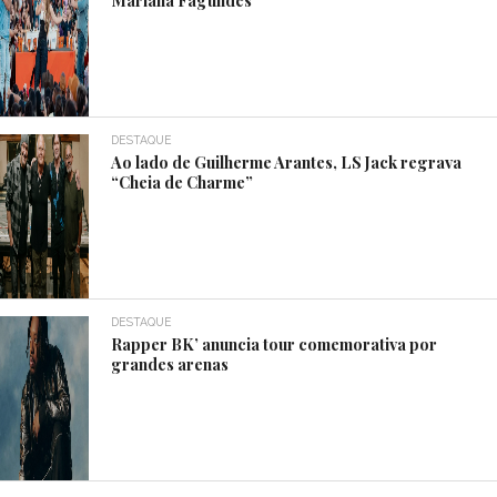
DESTAQUE
Ao lado de Guilherme Arantes, LS Jack regrava
“Cheia de Charme”
DESTAQUE
Rapper BK’ anuncia tour comemorativa por
grandes arenas