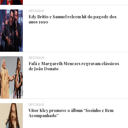
DESTAQUE
Edy Britto e Samuel releem hit do pagode dos
anos 1990
DESTAQUE
Fafá e Margareth Menezes regravam clássicos
de João Donato
DESTAQUE
Vitor Kley promove o álbum “Sozinho e Bem
Acompanhado”