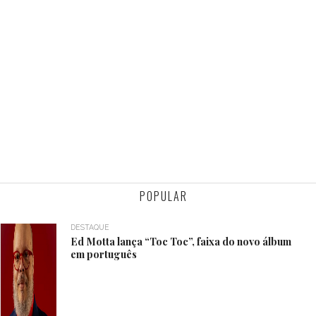
POPULAR
DESTAQUE
Ed Motta lança “Toc Toc”, faixa do novo álbum
em português