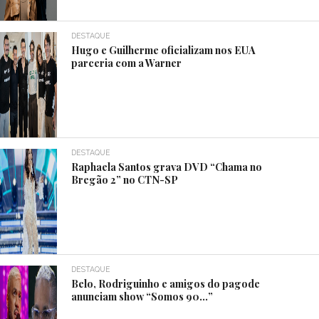
DESTAQUE
Hugo e Guilherme oficializam nos EUA
parceria com a Warner
DESTAQUE
Raphaela Santos grava DVD “Chama no
Bregão 2” no CTN-SP
DESTAQUE
Belo, Rodriguinho e amigos do pagode
anunciam show “Somos 90…”