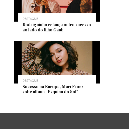
DESTAQUE
Rodriguinho relança outro sucesso
ao lado do filho Gaab
DESTAQUE
Sucesso na Europa, Mari Froes
sobe álbum “Esquina do Sol”