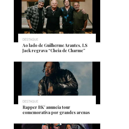
DESTAQUE
Ao lado de Guilherme Arantes, LS
Jack regrava “Cheia de Charme”
DESTAQUE
Rapper BK’ anuncia tour
comemorativa por grandes arenas