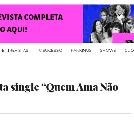
ENTREVISTAS
TV SUCESSO
RANKINGS
SHOWS
CLI
nta single “Quem Ama Não