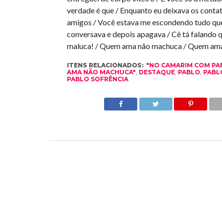
verdade é que / Enquanto eu deixava os contat
amigos / Você estava me escondendo tudo qu
conversava e depois apagava / Cê tá falando 
maluca! / Quem ama não machuca / Quem ama
ITENS RELACIONADOS:
"NO CAMARIM COM PA
AMA NÃO MACHUCA"
,
DESTAQUE
,
PABLO
,
PABL
PABLO SOFRÊNCIA