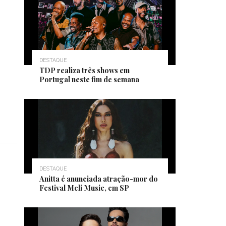
DESTAQUE
TDP realiza três shows em
Portugal neste fim de semana
DESTAQUE
Anitta é anunciada atração-mor do
Festival Meli Music, em SP