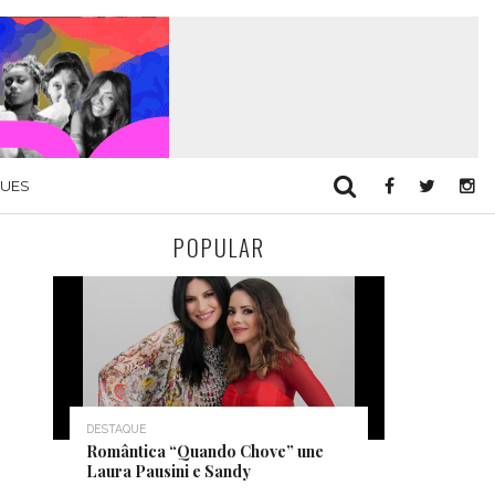
QUES
POPULAR
DESTAQUE
Romântica “Quando Chove” une
Laura Pausini e Sandy