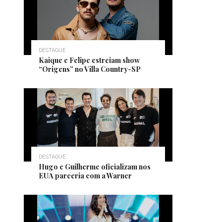
DESTAQUE
Kaique e Felipe estreiam show
“Origens” no Villa Country-SP
DESTAQUE
Hugo e Guilherme oficializam nos
EUA parceria com a Warner