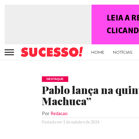
HOME
NOTÍCIAS
DESTAQUE
Pablo lança na qui
Machuca”
Por
Redacao
Postado em
1 de outubro de 2024