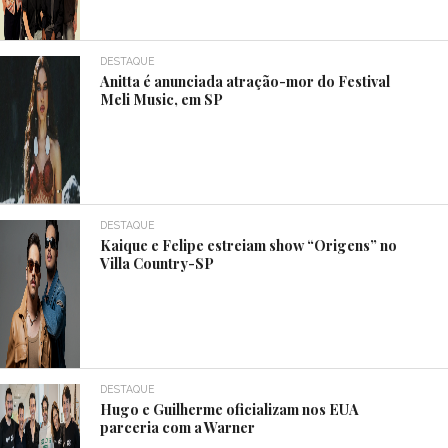
DESTAQUE
Anitta é anunciada atração-mor do Festival
Meli Music, em SP
DESTAQUE
Kaique e Felipe estreiam show “Origens” no
Villa Country-SP
DESTAQUE
Hugo e Guilherme oficializam nos EUA
parceria com a Warner