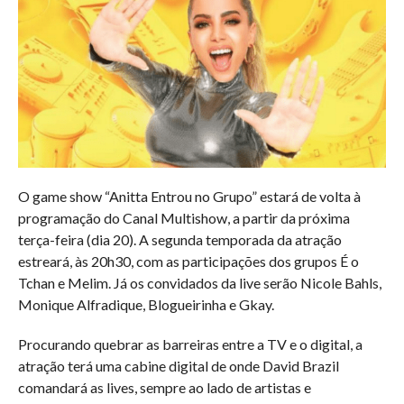
O game show “Anitta Entrou no Grupo” estará de volta à
programação do Canal Multishow, a partir da próxima
terça-feira (dia 20). A segunda temporada da atração
estreará, às 20h30, com as participações dos grupos É o
Tchan e Melim. Já os convidados da live serão Nicole Bahls,
Monique Alfradique, Blogueirinha e Gkay.
Procurando quebrar as barreiras entre a TV e o digital, a
atração terá uma cabine digital de onde David Brazil
comandará as lives, sempre ao lado de artistas e