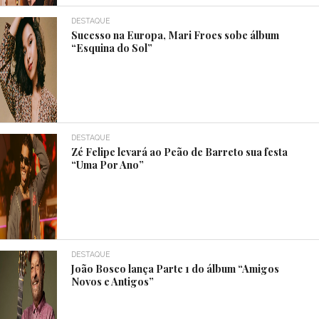
DESTAQUE
Sucesso na Europa, Mari Froes sobe álbum
“Esquina do Sol”
DESTAQUE
Zé Felipe levará ao Peão de Barreto sua festa
“Uma Por Ano”
DESTAQUE
João Bosco lança Parte 1 do álbum “Amigos
Novos e Antigos”