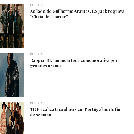
DESTAQUE
Ao lado de Guilherme Arantes, LS Jack regrava
“Cheia de Charme”
DESTAQUE
Rapper BK’ anuncia tour comemorativa por
grandes arenas
DESTAQUE
TDP realiza três shows em Portugal neste fim
de semana