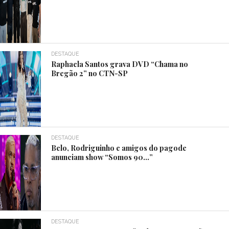
DESTAQUE
Raphaela Santos grava DVD “Chama no
Bregão 2” no CTN-SP
DESTAQUE
Belo, Rodriguinho e amigos do pagode
anunciam show “Somos 90…”
DESTAQUE