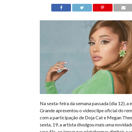
Na sexta-feira da semana passada (dia 12), a e
Grande apresentou o videoclipe oficial do rem
com a participação de Doja Cat e Megan Thee 
sexta, 19, a artista divulgou mais uma novidad
seus fãs, ao lançar nas plataformas digitais a 