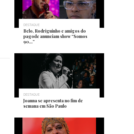
DESTAQUE
Belo, Rodriguinho e amigos do
pagode anunciam show “Somos
90…”
DESTAQUE
Joanna se apresenta no fim de
semana em São Paulo