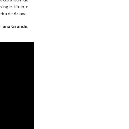
single-título, o
ira de Ariana.
Ariana Grande,