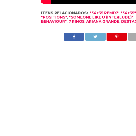
ITENS RELACIONADOS:
"34+35 REMIX"
,
"34+35"
"POSITIONS"
,
"SOMEONE LIKE U (INTERLUDE)"
,
BEHAVIOUR"
,
7 RINGS
,
ARIANA GRANDE
,
DESTA