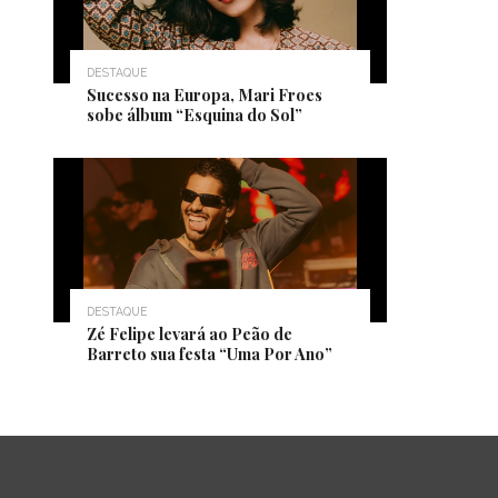
DESTAQUE
Sucesso na Europa, Mari Froes
sobe álbum “Esquina do Sol”
DESTAQUE
Zé Felipe levará ao Peão de
Barreto sua festa “Uma Por Ano”