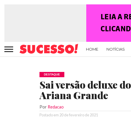
HOME
NOTÍCIAS
DESTAQUE
Sai versão deluxe do
Ariana Grande
Por
Redacao
Postado em
20 de fevereiro de 2021