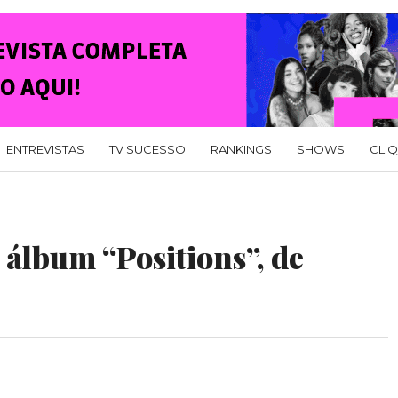
ENTREVISTAS
TV SUCESSO
RANKINGS
SHOWS
CLI
 álbum “Positions”, de