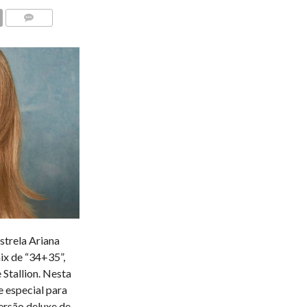
COMENTÁRIOS
strela Ariana
ix de “34+35”,
Stallion. Nesta
e especial para
versão deluxe de