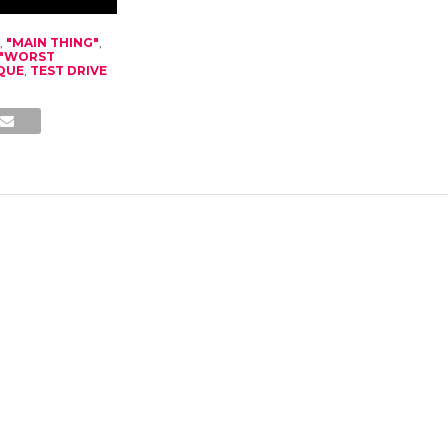
,
"MAIN THING"
,
"WORST
QUE
,
TEST DRIVE