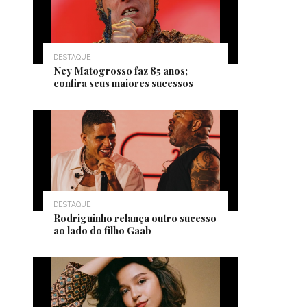
DESTAQUE
Ney Matogrosso faz 85 anos;
confira seus maiores sucessos
DESTAQUE
Rodriguinho relança outro sucesso
ao lado do filho Gaab