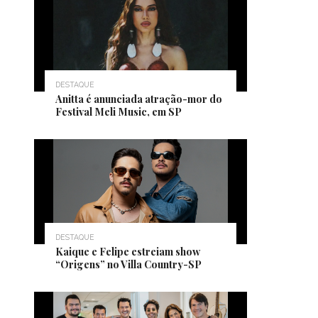
DESTAQUE
Anitta é anunciada atração-mor do
Festival Meli Music, em SP
DESTAQUE
Kaique e Felipe estreiam show
“Origens” no Villa Country-SP