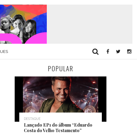
QUES
POPULAR
DESTAQUE
Lançado EP1 do álbum “Eduardo
Costa do Velho Testamento”