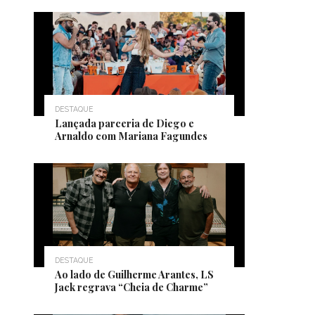
DESTAQUE
Lançada parceria de Diego e
Arnaldo com Mariana Fagundes
DESTAQUE
Ao lado de Guilherme Arantes, LS
Jack regrava “Cheia de Charme”