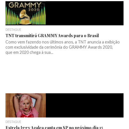
DESTAQUE
TNT transmitirá GRAMMY Awards para o Brasil
Como vem fazendo nos últimos anos, a TNT anuncia a exibição
com exclusividade da cerimônia do GRAMMY Awards 2020,
que em 2020 chega à sua...
DESTAQUE
Estrela Iggy Azalea canta em SP no próximo dia 15