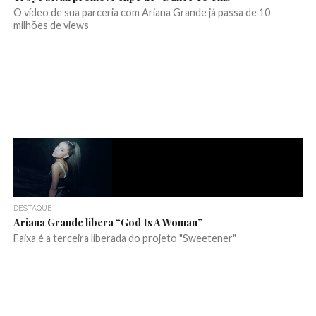
O vídeo de sua parceria com Ariana Grande já passa de 10
milhões de views
DESTAQUE
Ariana Grande libera “God Is A Woman”
Faixa é a terceira liberada do projeto "Sweetener"