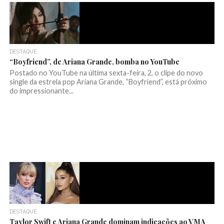
DESTAQUE
“Boyfriend”, de Ariana Grande, bomba no YouTube
Postado no YouTube na última sexta-feira, 2, o clipe do novo
single da estrela pop Ariana Grande, “Boyfriend”, está próximo
do impressionante...
DESTAQUE
Taylor Swift e Ariana Grande dominam indicações ao VMA