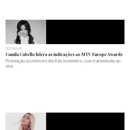
DESTAQUE
Camila Cabello lidera as indicações ao MTV Europe Awards
Premiação acontecerá dia 4 de novembro, com transmissão ao
vivo