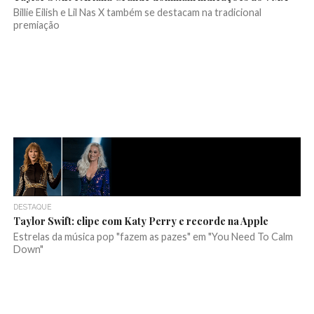
Billie Eilish e Lil Nas X também se destacam na tradicional
premiação
DESTAQUE
Taylor Swift: clipe com Katy Perry e recorde na Apple
Estrelas da música pop "fazem as pazes" em "You Need To Calm
Down"