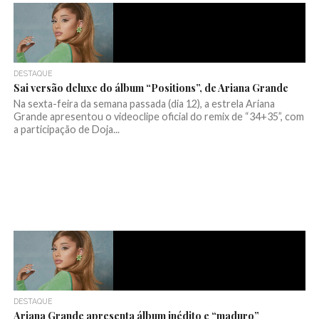
DESTAQUE
Sai versão deluxe do álbum “Positions”, de Ariana Grande
Na sexta-feira da semana passada (dia 12), a estrela Ariana
Grande apresentou o videoclipe oficial do remix de “34+35”, com
a participação de Doja...
DESTAQUE
Ariana Grande apresenta álbum inédito e “maduro”