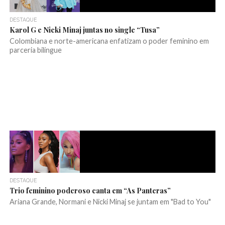
DESTAQUE
Karol G e Nicki Minaj juntas no single “Tusa”
Colombiana e norte-americana enfatizam o poder feminino em
parceria bilíngue
DESTAQUE
Trio feminino poderoso canta em “As Panteras”
Ariana Grande, Normani e Nicki Minaj se juntam em "Bad to You"