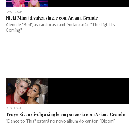
DESTAQUE
Nicki Minaj divulga single com Ariana Grande
Além de "Bed", as cantoras também lançarão "The Light Is
Coming"
DESTAQUE
Troye Sivan divulga single em parceria com Ariana Grande
"Dance to This" estará no novo álbum do cantor, “Bloom”