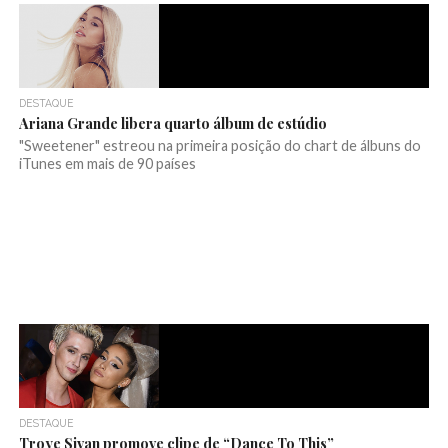
DESTAQUE
Ariana Grande libera quarto álbum de estúdio
"Sweetener" estreou na primeira posição do chart de álbuns do
iTunes em mais de 90 países
DESTAQUE
Troye Sivan promove clipe de “Dance To This”