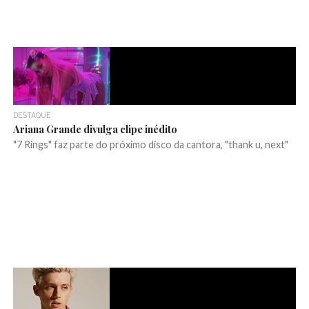
DESTAQUE
Ariana Grande divulga clipe inédito
"7 Rings" faz parte do próximo disco da cantora, "thank u, next"