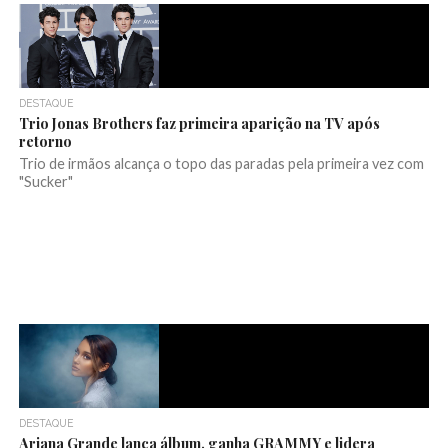
DESTAQUE
Trio Jonas Brothers faz primeira aparição na TV após
retorno
Trio de irmãos alcança o topo das paradas pela primeira vez com
"Sucker"
DESTAQUE
Ariana Grande lança álbum, ganha GRAMMY e lidera