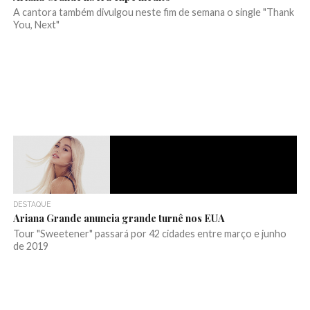
A cantora também divulgou neste fim de semana o single "Thank
You, Next"
DESTAQUE
Ariana Grande anuncia grande turnê nos EUA
Tour "Sweetener" passará por 42 cidades entre março e junho
de 2019