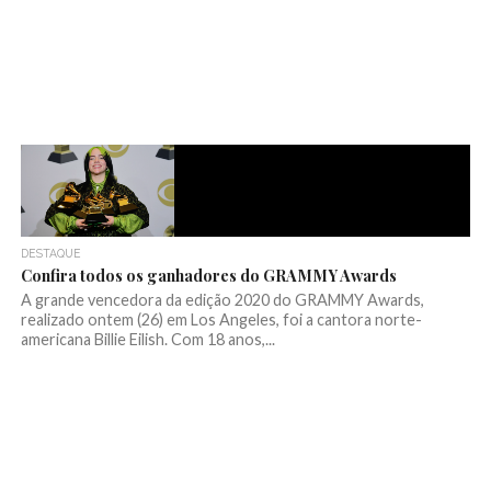
DESTAQUE
Confira todos os ganhadores do GRAMMY Awards
A grande vencedora da edição 2020 do GRAMMY Awards,
realizado ontem (26) em Los Angeles, foi a cantora norte-
americana Billie Eilish. Com 18 anos,...