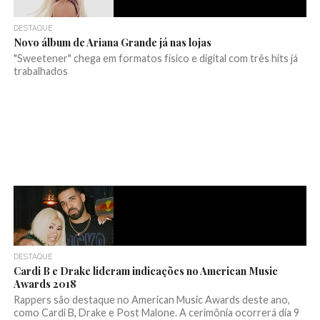
DESTAQUE
Novo álbum de Ariana Grande já nas lojas
"Sweetener" chega em formatos físico e digital com três hits já
trabalhados
DESTAQUE
Cardi B e Drake lideram indicações no American Music
Awards 2018
Rappers são destaque no American Music Awards deste ano,
como Cardi B, Drake e Post Malone. A cerimônia ocorrerá dia 9