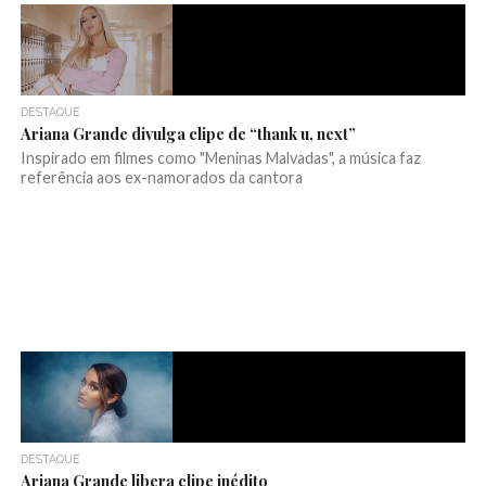
DESTAQUE
Ariana Grande divulga clipe de “thank u, next”
Inspirado em filmes como "Meninas Malvadas", a música faz
referência aos ex-namorados da cantora
DESTAQUE
Ariana Grande libera clipe inédito