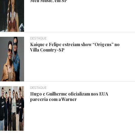
Meli Music, em SP
DESTAQUE
Kaique e Felipe estreiam show “Origens” no
Villa Country-SP
DESTAQUE
Hugo e Guilherme oficializam nos EUA
parceria com a Warner