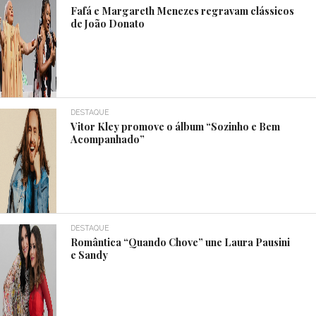
Fafá e Margareth Menezes regravam clássicos
de João Donato
DESTAQUE
Vitor Kley promove o álbum “Sozinho e Bem
Acompanhado”
DESTAQUE
Romântica “Quando Chove” une Laura Pausini
e Sandy