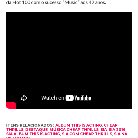
da Hot 100 com o sucesso “Music” aos 42 anos.
ITENS RELACIONADOS:
ÁLBUM THIS IS ACTING
,
CHEAP
THRILLS
,
DESTAQUE
,
MÚSICA CHEAP THRILLS
,
SIA
,
SIA 2016
,
SIA ÁLBUM THIS IS ACTING
,
SIA COM CHEAP THRILLS
,
SIA NA