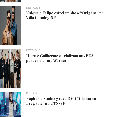
DESTAQUE
Kaique e Felipe estreiam show “Origens” no
Villa Country-SP
DESTAQUE
Hugo e Guilherme oficializam nos EUA
parceria com a Warner
DESTAQUE
Raphaela Santos grava DVD “Chama no
Bregão 2” no CTN-SP