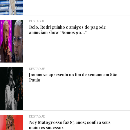
DESTAQUE
Belo, Rodriguinho e amigos do pagode
anunciam show “Somos 90…”
DESTAQUE
Joanna se apresenta no fim de semana em São
Paulo
DESTAQUE
Ney Matogrosso faz 85 anos; confira seus
maiores sucessos