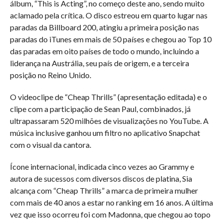
álbum, “This is Acting”, no começo deste ano, sendo muito
aclamado pela crítica. O disco estreou em quarto lugar nas
paradas da Billboard 200, atingiu a primeira posição nas
paradas do iTunes em mais de 50 países e chegou ao Top 10
das paradas em oito países de todo o mundo, incluindo a
liderança na Austrália, seu país de origem, e a terceira
posição no Reino Unido.
O videoclipe de “Cheap Thrills” (apresentação editada) e o
clipe com a participação de Sean Paul, combinados, já
ultrapassaram 520 milhões de visualizações no YouTube. A
música inclusive ganhou um filtro no aplicativo Snapchat
com o visual da cantora.
Ícone internacional, indicada cinco vezes ao Grammy e
autora de sucessos com diversos discos de platina, Sia
alcança com “Cheap Thrills” a marca de primeira mulher
com mais de 40 anos a estar no ranking em 16 anos. A última
vez que isso ocorreu foi com Madonna, que chegou ao topo