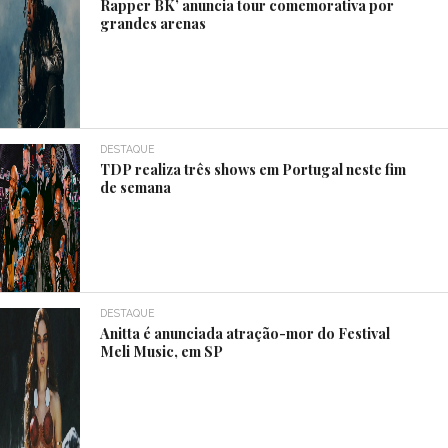
Rapper BK’ anuncia tour comemorativa por
grandes arenas
DESTAQUE
TDP realiza três shows em Portugal neste fim
de semana
DESTAQUE
Anitta é anunciada atração-mor do Festival
Meli Music, em SP