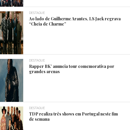
DESTAQUE
Ao lado de Guilherme Arantes, LS Jack regrava
“Cheia de Charme”
DESTAQUE
Rapper BK’ anuncia tour comemorativa por
grandes arenas
DESTAQUE
TDP realiza três shows em Portugal neste fim
de semana