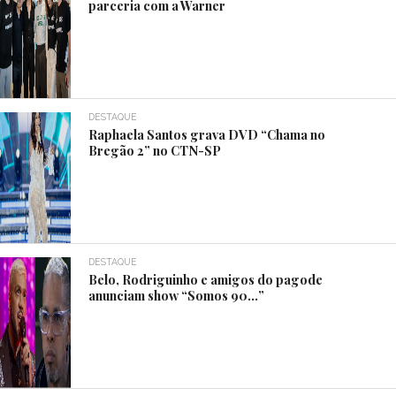
parceria com a Warner
DESTAQUE
Raphaela Santos grava DVD “Chama no
Bregão 2” no CTN-SP
DESTAQUE
Belo, Rodriguinho e amigos do pagode
anunciam show “Somos 90…”