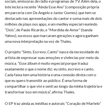
sociais, emissoras de rádio e programas de TV. Além dela, o
lote inclui a recente “Ainda Esse Ano” (composição própria
em parceria com De Angelo e Junior Gomes), que tem se
destacado nas apresentações do cantor e soma mais de dois
milhões de plays nos apps, e um medley especial reunindo
“Dois”, de Paulo Ricardo, e “Mordida de Amor” (banda
Yahoo), sucessos que marcaram gerações e agora ganham
uma nova interpretação na voz de Thales.
O projeto “Sinto, Escrevo, Canto” nasce da necessidade do
artista de expressar suas emoções e vivências por meio da
música. “Esse álbum é muito especial porque traduz
exatamente o que o nome diz: eu sinto, escrevo e canto.
Cada faixa tem uma história e uma conexão direta com o
que eu quero transmitir ao público. É uma forma de
compartilhar o que vivi e senti ao longo da minha trajetória e
transformar isso em música”, afirma Thales.
O EP traz ainda as inéditas e autorais “Coração de Martelo”