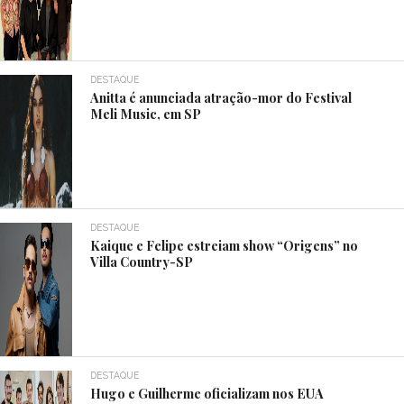
DESTAQUE
Anitta é anunciada atração-mor do Festival
Meli Music, em SP
DESTAQUE
Kaique e Felipe estreiam show “Origens” no
Villa Country-SP
DESTAQUE
Hugo e Guilherme oficializam nos EUA