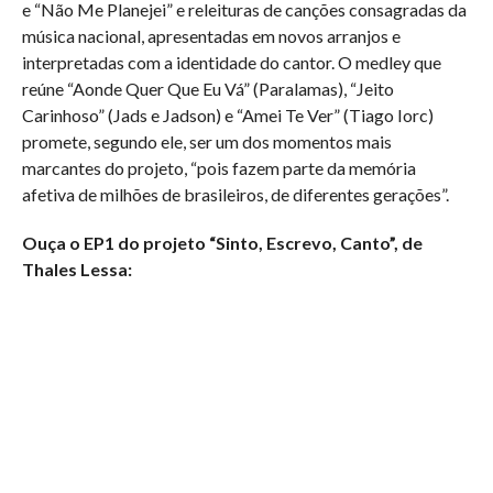
e “Não Me Planejei” e releituras de canções consagradas da
música nacional, apresentadas em novos arranjos e
interpretadas com a identidade do cantor. O medley que
reúne “Aonde Quer Que Eu Vá” (Paralamas), “Jeito
Carinhoso” (Jads e Jadson) e “Amei Te Ver” (Tiago Iorc)
promete, segundo ele, ser um dos momentos mais
marcantes do projeto, “pois fazem parte da memória
afetiva de milhões de brasileiros, de diferentes gerações”.
Ouça o EP1 do projeto “Sinto, Escrevo, Canto”, de
Thales Lessa: