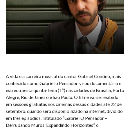
A vida e a carreira musical do cantor Gabriel Contino, mais
conhecido como Gabriel o Pensador, virou documentário e
estreou nesta quinta-feira (1º) nas cidades de Brasília, Porto
Alegre, Rio de Janeiro e São Paulo. O filme vai ser exibido
em sessões gratuitas nos cinemas dessas cidades até 22 de
setembro, quando será disponibilizado na internet, dividido
em três episódios. Intitulado “Gabriel O Pensador –
Derrubando Muros, Expandindo Horizontes”, o