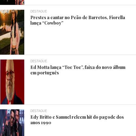
DESTAQUE
Prestes a cantar no Peão de Barretos, Fiorella
lança “Cowboy”
DESTAQUE
Ed Motta lança “Toc Toc”, faixa do novo álbum
em português
DESTAQUE
Edy Britto e Samuel releem hit do pagode dos
anos 1990