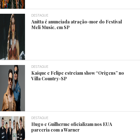
DESTAQUE
Anitta é anunciada atração-mor do Festival
Meli Music, em SP
DESTAQUE
Kaique e Felipe estreiam show “Origens” no
Villa Country-SP
DESTAQUE
Hugo e Guilherme oficializam nos EUA
parceria com a Warner