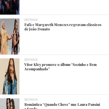
DESTAQUE
Fafá e Margareth Menezes regravam clássicos
de João Donato
DESTAQUE
Vitor Kley promove o álbum “Sozinho e Bem
Acompanhado”
DESTAQUE
Romântica “Quando Chove” une Laura Pausini
e Sandy