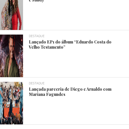
DESTAQUE
Lançado EP1 do álbum “Eduardo Costa do
Velho Testamento”
DESTAQUE
Lançada parceria de Diego e Arnaldo com
Mariana Fagundes