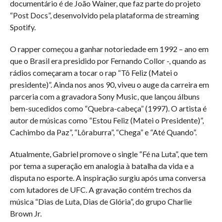
documentário é de João Wainer, que faz parte do projeto
“Post Docs”, desenvolvido pela plataforma de streaming
Spotify.
O rapper começou a ganhar notoriedade em 1992 – ano em
que o Brasil era presidido por Fernando Collor -, quando as
rádios começaram a tocar o rap “Tô Feliz (Matei o
presidente)”. Ainda nos anos 90, viveu o auge da carreira em
parceria com a gravadora Sony Music, que lançou álbuns
bem-sucedidos como “Quebra-cabeça” (1997). O artista é
autor de músicas como “Estou Feliz (Matei o Presidente)”,
Cachimbo da Paz”, “Lôraburra”, “Chega” e “Até Quando”.
Atualmente, Gabriel promove o single “Fé na Luta”, que tem
por tema a superação em analogia à batalha da vida e a
disputa no esporte. A inspiração surgiu após uma conversa
com lutadores de UFC. A gravação contém trechos da
música “Dias de Luta, Dias de Glória”, do grupo Charlie
Brown Jr.