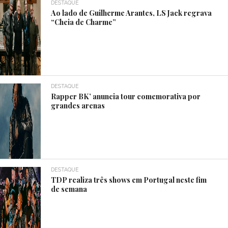
DESTAQUE
Ao lado de Guilherme Arantes, LS Jack regrava
“Cheia de Charme”
DESTAQUE
Rapper BK’ anuncia tour comemorativa por
grandes arenas
DESTAQUE
TDP realiza três shows em Portugal neste fim
de semana