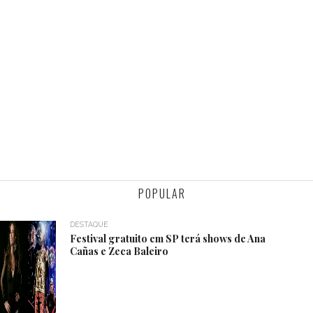
POPULAR
DESTAQUE
Festival gratuito em SP terá shows de Ana
Cañas e Zeca Baleiro