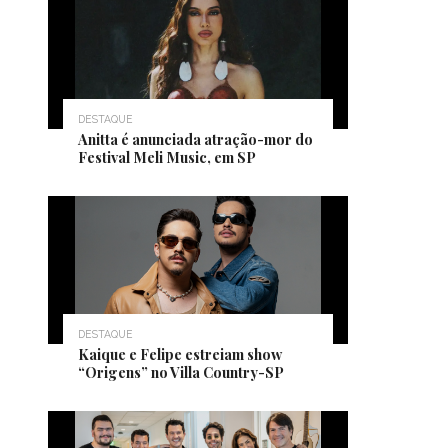
DESTAQUE
Anitta é anunciada atração-mor do
Festival Meli Music, em SP
DESTAQUE
Kaique e Felipe estreiam show
“Origens” no Villa Country-SP