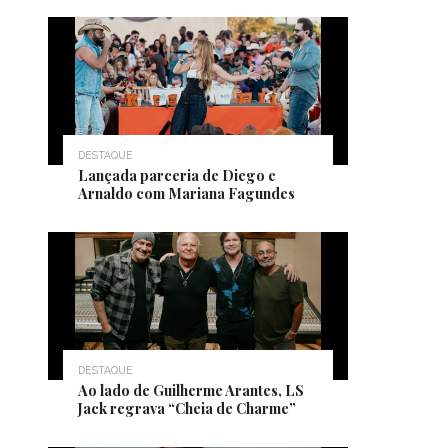
DESTAQUE
Lançada parceria de Diego e
Arnaldo com Mariana Fagundes
DESTAQUE
Ao lado de Guilherme Arantes, LS
Jack regrava “Cheia de Charme”