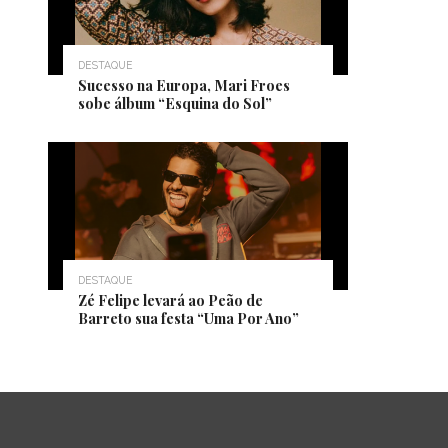
DESTAQUE
Sucesso na Europa, Mari Froes
sobe álbum “Esquina do Sol”
DESTAQUE
Zé Felipe levará ao Peão de
Barreto sua festa “Uma Por Ano”