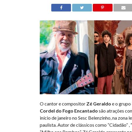
O cantor e compositor
Zé Geraldo
e o grupo
Cordel do Fogo Encantado
são atrações con
início de janeiro no Sesc Belenzinho, na zona le
paulista. Autor de clássicos como “Cidadão” , 
“Milho aos Pombos”, Zé Geraldo apresenta nos 