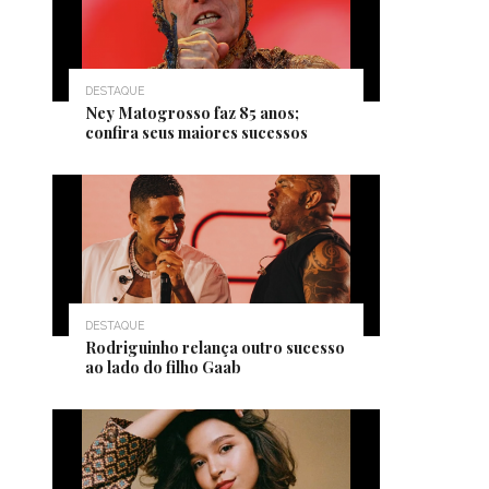
DESTAQUE
Ney Matogrosso faz 85 anos;
confira seus maiores sucessos
DESTAQUE
Rodriguinho relança outro sucesso
ao lado do filho Gaab