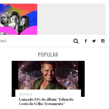
QUES
POPULAR
DESTAQUE
Lançado EP1 do álbum “Eduardo
Costa do Velho Testamento”