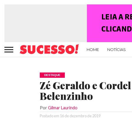
HOME
NOTÍCIAS
DESTAQUE
Zé Geraldo e Corde
Belenzinho
Por
Gilmar Laurindo
Postado em
16 de dezembro de 2019