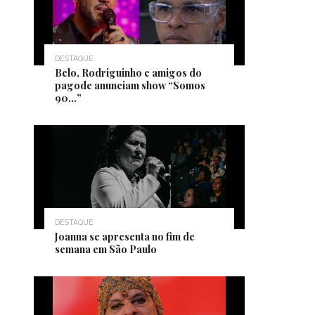
DESTAQUE
Belo, Rodriguinho e amigos do
pagode anunciam show “Somos
90…”
DESTAQUE
Joanna se apresenta no fim de
semana em São Paulo