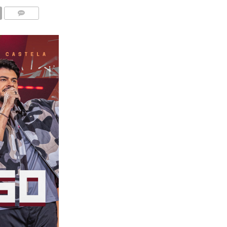
COMENTÁRIOS