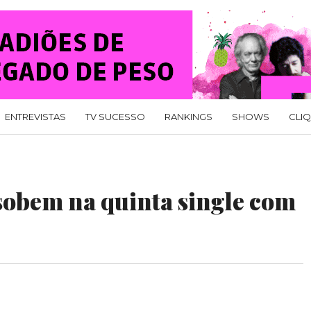
ENTREVISTAS
TV SUCESSO
RANKINGS
SHOWS
CLI
 sobem na quinta single com