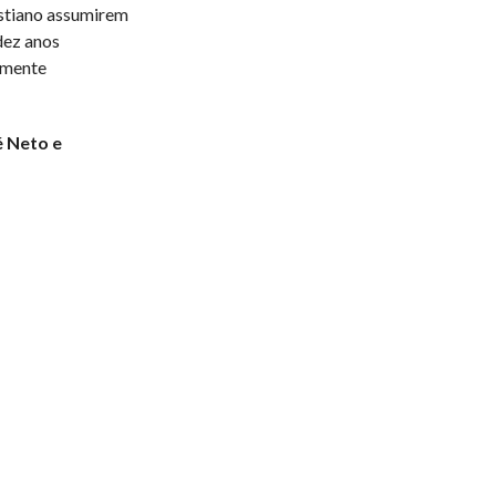
istiano assumirem
dez anos
amente
é Neto e