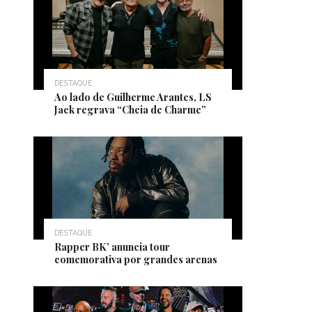
DESTAQUE
Ao lado de Guilherme Arantes, LS
Jack regrava “Cheia de Charme”
DESTAQUE
Rapper BK’ anuncia tour
comemorativa por grandes arenas