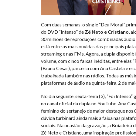
Com duas semanas, o single “Deu Moral”, pri
do DVD “Intenso” de
Zé Neto e Cristiano
, a
30 milhões de reproduções combinadas áudio e
está entre as mais ouvidas das principais plat
streaming e nas FMs. Agora, a dupla disponibi
volume, com cinco faixas inéditas, entre elas “
(Bruno César), parceria com Ana Castela e esc
trabalhada também nas rádios. Todas as músi
plataformas de áudio na quinta-feira, 2 de maio
No dia seguinte, sexta-feira (3), “Foi Intenso”
no canal oficial da dupla no YouTube. Ana Cas
feminino do sertanejo de maior destaque nos 
dúvida turbinará ainda mais a faixa nas plataf
sociais. Na ocasião da gravação, a Boiadeira d
Zé Neto e Cristiano, uma inspiração profission