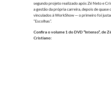
segundo projeto realizado após Zé Neto e Cr
a gestão da própria carreira, depois de quase 
vinculados à WorkShow — o primeiro foi just
“Escolhas”.
Confira o volume 1 do DVD “Intenso”, de Z
Cristiano: