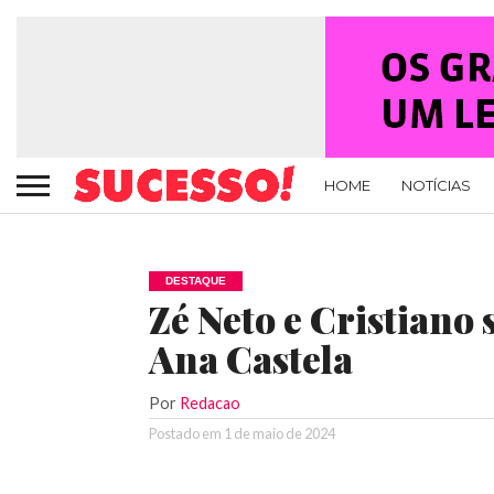
HOME
NOTÍCIAS
DESTAQUE
Zé Neto e Cristiano
Ana Castela
Por
Redacao
Postado em
1 de maio de 2024