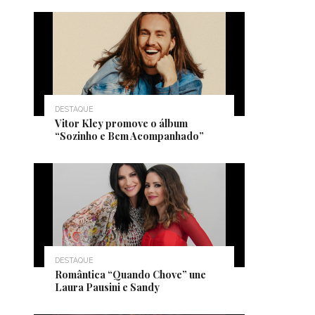
DESTAQUE
Vitor Kley promove o álbum
“Sozinho e Bem Acompanhado”
DESTAQUE
Romântica “Quando Chove” une
Laura Pausini e Sandy