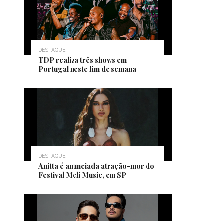
DESTAQUE
TDP realiza três shows em
Portugal neste fim de semana
DESTAQUE
Anitta é anunciada atração-mor do
Festival Meli Music, em SP