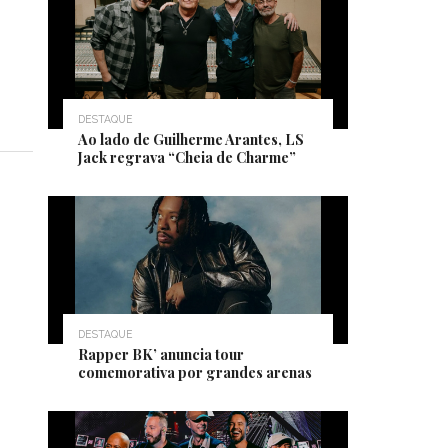
DESTAQUE
Ao lado de Guilherme Arantes, LS
Jack regrava “Cheia de Charme”
DESTAQUE
Rapper BK’ anuncia tour
comemorativa por grandes arenas