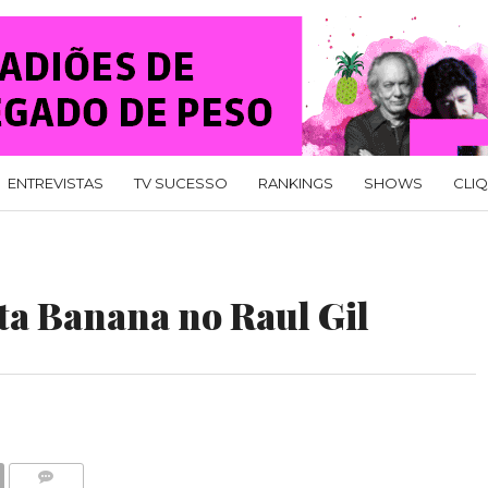
ENTREVISTAS
TV SUCESSO
RANKINGS
SHOWS
CLI
ta Banana no Raul Gil