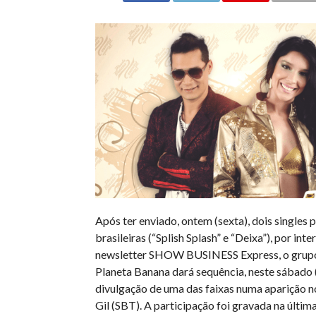
Após ter enviado, ontem (sexta), dois singles p
brasileiras (“Splish Splash” e “Deixa”), por int
newsletter SHOW BUSINESS Express, o grup
Planeta Banana dará sequência, neste sábado (
divulgação de uma das faixas numa aparição 
Gil (SBT). A participação foi gravada na últim