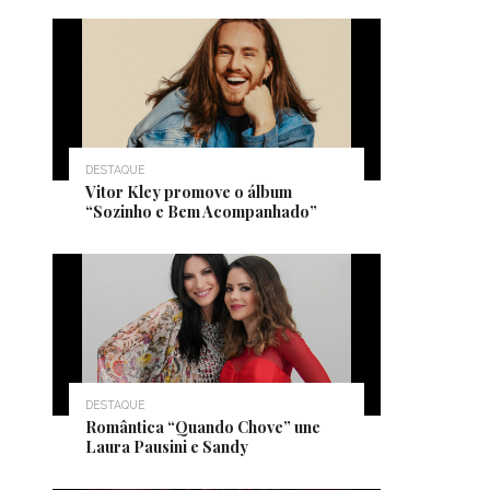
DESTAQUE
Vitor Kley promove o álbum
“Sozinho e Bem Acompanhado”
DESTAQUE
Romântica “Quando Chove” une
Laura Pausini e Sandy