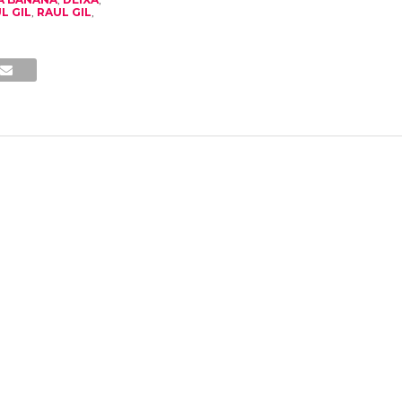
L GIL
,
RAUL GIL
,