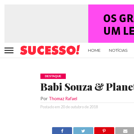
HOME
NOTÍCIAS
DESTAQUE
Babi Souza & Plane
Por
Thomaz Rafael
Postado em
20 de outubro de 2018