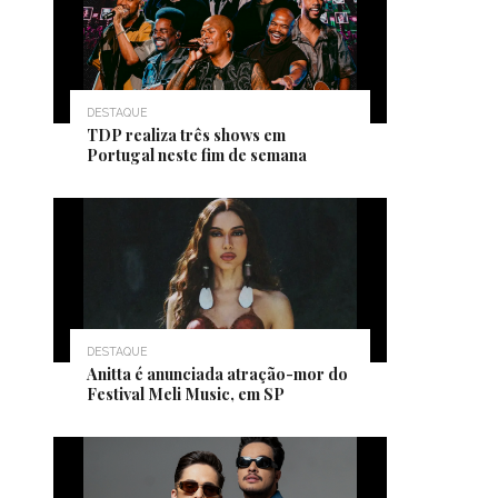
DESTAQUE
TDP realiza três shows em
Portugal neste fim de semana
DESTAQUE
Anitta é anunciada atração-mor do
Festival Meli Music, em SP