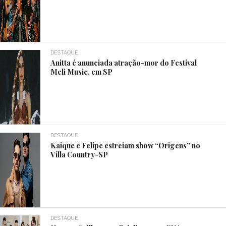
DESTAQUE
Anitta é anunciada atração-mor do Festival
Meli Music, em SP
DESTAQUE
Kaique e Felipe estreiam show “Origens” no
Villa Country-SP
DESTAQUE