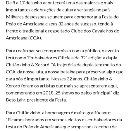
De 8 a 17 de junho acontecerá uma das maiores e mais
importantes celebrações da cultura sertaneja no país.
Milhares de pessoas se unem para comemorar a Festa do
Peão de Americana e seus 32 anos de sucesso, tendo à
frente o tradicional e respeitado Clube dos Cavaleiros de
Americana (CCA).
Para reafirmar seu compromisso com a público, o evento
terá como ‘Embaixadores Oficiais da 32ª edição’ a dupla
Chitãozinho & Xororó. “A trajetória da dupla tem muito do
CCA, da nossa luta, a nossa batalha para preservar algo que
para nós é importante. Nesses 32 anos, Chitãozinho &
Xororó foram os artistas que mais se apresentaram aqui,
comemorando em 2018, 25 shows no palco principal”, diz
Beto Lahr, presidente da Festa.
Para Chitãozinho, a homenagem é muito gratificante:
“Ficamos honrados em sermos eleitos os embaixadores da
festa do Peão de Americana que sempre nos recebeu de