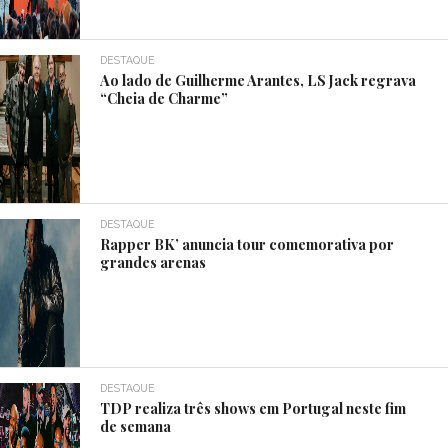
DESTAQUE
Ao lado de Guilherme Arantes, LS Jack regrava
“Cheia de Charme”
DESTAQUE
Rapper BK’ anuncia tour comemorativa por
grandes arenas
DESTAQUE
TDP realiza três shows em Portugal neste fim
de semana