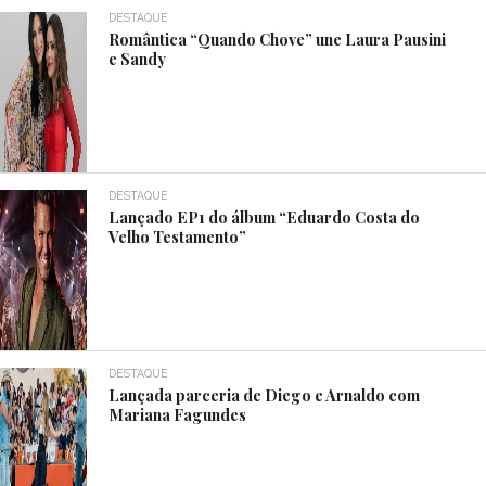
DESTAQUE
Romântica “Quando Chove” une Laura Pausini
e Sandy
DESTAQUE
Lançado EP1 do álbum “Eduardo Costa do
Velho Testamento”
DESTAQUE
Lançada parceria de Diego e Arnaldo com
Mariana Fagundes