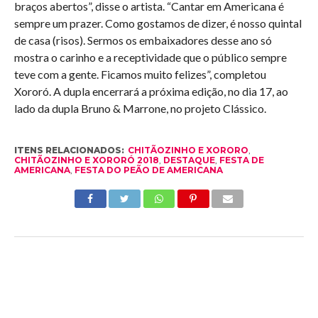
braços abertos”, disse o artista. “Cantar em Americana é
sempre um prazer. Como gostamos de dizer, é nosso quintal
de casa (risos). Sermos os embaixadores desse ano só
mostra o carinho e a receptividade que o público sempre
teve com a gente. Ficamos muito felizes”, completou
Xororó. A dupla encerrará a próxima edição, no dia 17, ao
lado da dupla Bruno & Marrone, no projeto Clássico.
ITENS RELACIONADOS:
CHITÃOZINHO E XORORO
,
CHITÃOZINHO E XORORÓ 2018
,
DESTAQUE
,
FESTA DE
AMERICANA
,
FESTA DO PEÃO DE AMERICANA