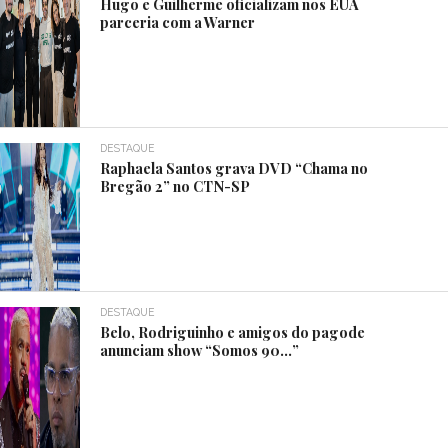
Hugo e Guilherme oficializam nos EUA
parceria com a Warner
DESTAQUE
Raphaela Santos grava DVD “Chama no
Bregão 2” no CTN-SP
DESTAQUE
Belo, Rodriguinho e amigos do pagode
anunciam show “Somos 90…”