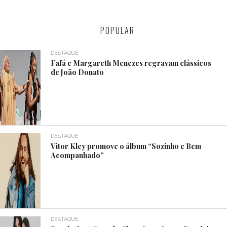
POPULAR
DESTAQUE
Fafá e Margareth Menezes regravam clássicos
de João Donato
DESTAQUE
Vitor Kley promove o álbum “Sozinho e Bem
Acompanhado”
DESTAQUE