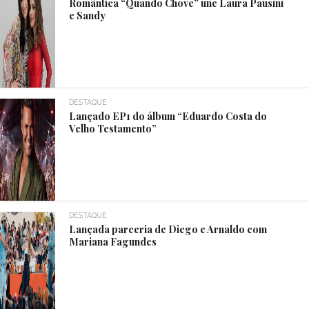
Romântica “Quando Chove” une Laura Pausini
e Sandy
DESTAQUE
Lançado EP1 do álbum “Eduardo Costa do
Velho Testamento”
DESTAQUE
Lançada parceria de Diego e Arnaldo com
Mariana Fagundes