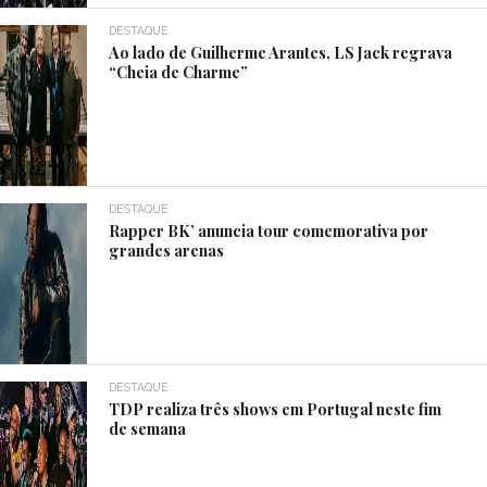
DESTAQUE
Ao lado de Guilherme Arantes, LS Jack regrava
“Cheia de Charme”
DESTAQUE
Rapper BK’ anuncia tour comemorativa por
grandes arenas
DESTAQUE
TDP realiza três shows em Portugal neste fim
de semana