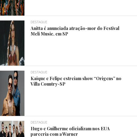
DESTAQUE
Anitta é anunciada atração-mor do Festival
Meli Music, em SP
DESTAQUE
Kaique e Felipe estreiam show “Origens” no
Villa Country-SP
DESTAQUE
Hugo e Guilherme oficializam nos EUA
parceria com a Warner