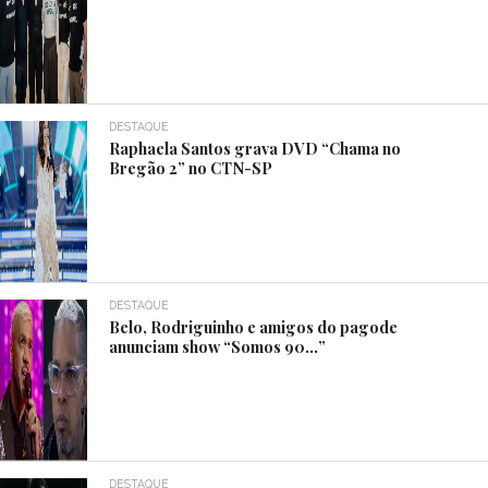
DESTAQUE
Raphaela Santos grava DVD “Chama no
Bregão 2” no CTN-SP
DESTAQUE
Belo, Rodriguinho e amigos do pagode
anunciam show “Somos 90…”
DESTAQUE