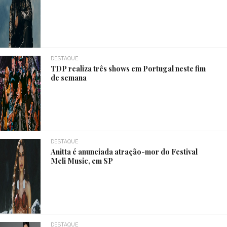
DESTAQUE
TDP realiza três shows em Portugal neste fim
de semana
DESTAQUE
Anitta é anunciada atração-mor do Festival
Meli Music, em SP
DESTAQUE