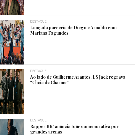
DESTAQUE
Lançada parceria de Diego e Arnaldo com
Mariana Fagundes
DESTAQUE
Ao lado de Guilherme Arantes, LS Jack regrava
“Cheia de Charme”
DESTAQUE
Rapper BK’ anuncia tour comemorativa por
grandes arenas