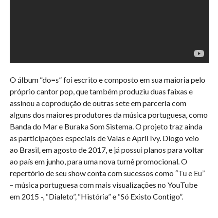
O álbum “do=s” foi escrito e composto em sua maioria pelo
próprio cantor pop, que também produziu duas faixas e
assinou a coprodução de outras sete em parceria com
alguns dos maiores produtores da música portuguesa, como
Banda do Mar e Buraka Som Sistema. O projeto traz ainda
as participações especiais de Valas e April Ivy. Diogo veio
ao Brasil, em agosto de 2017, e já possui planos para voltar
ao país em junho, para uma nova turnê promocional. O
repertório de seu show conta com sucessos como “Tu e Eu”
– música portuguesa com mais visualizações no YouTube
em 2015 -, “Dialeto”, “História” e “Só Existo Contigo”.