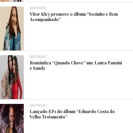
DESTAQUE
Vitor Kley promove o álbum “Sozinho e Bem
Acompanhado”
DESTAQUE
Romântica “Quando Chove” une Laura Pausini
e Sandy
DESTAQUE
Lançado EP1 do álbum “Eduardo Costa do
Velho Testamento”