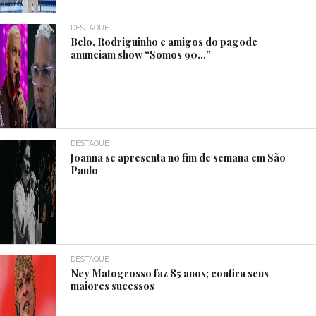
DESTAQUE
Belo, Rodriguinho e amigos do pagode
anunciam show “Somos 90…”
DESTAQUE
Joanna se apresenta no fim de semana em São
Paulo
DESTAQUE
Ney Matogrosso faz 85 anos; confira seus
maiores sucessos