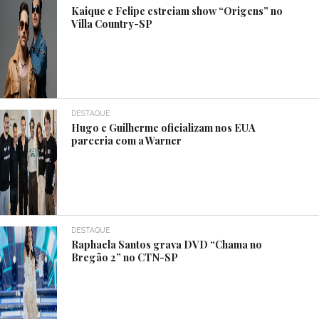
Kaique e Felipe estreiam show “Origens” no
Villa Country-SP
DESTAQUE
Hugo e Guilherme oficializam nos EUA
parceria com a Warner
DESTAQUE
Raphaela Santos grava DVD “Chama no
Bregão 2” no CTN-SP