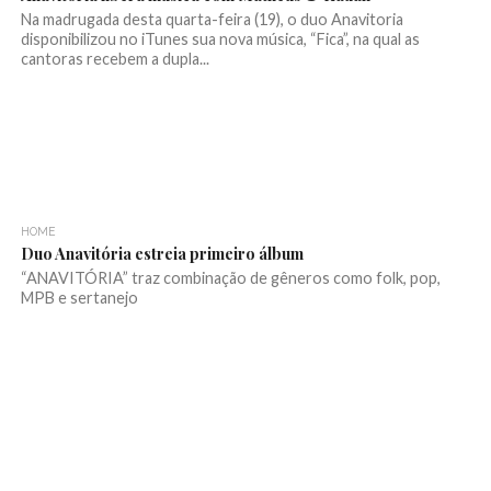
Na madrugada desta quarta-feira (19), o duo Anavitoria
disponibilizou no iTunes sua nova música, “Fica”, na qual as
cantoras recebem a dupla...
HOME
Duo Anavitória estreia primeiro álbum
“ANAVITÓRIA” traz combinação de gêneros como folk, pop,
MPB e sertanejo