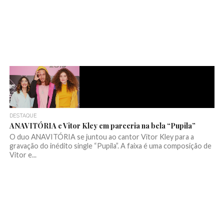
DESTAQUE
ANAVITÓRIA e Vitor Kley em parceria na bela “Pupila”
O duo ANAVITÓRIA se juntou ao cantor Vitor Kley para a
gravação do inédito single “Pupila”. A faixa é uma composição de
Vitor e...