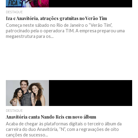
DESTAQUE
Iza e Anavitória, atrações gratuitas no Verão Tim
Começa neste sábado no Rio de Janeiro o “Verão Tim”,
patrocinado pela o operadora TIM. A empresa preparou uma
megaestrutura para os...
DESTAQUE
Anavitória canta Nando Reis em novo álbum
Acaba de chegar às plataformas digitais o terceiro álbum da
carreira do duo Anavitória, “N”, com a regravações de oito
canções de sucesso...