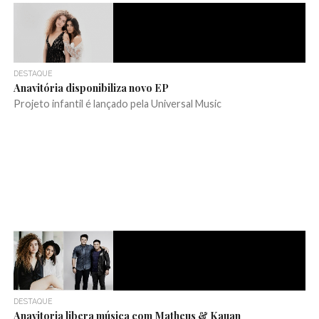
DESTAQUE
Anavitória disponibiliza novo EP
Projeto infantil é lançado pela Universal Music
DESTAQUE
Anavitoria libera música com Matheus & Kauan