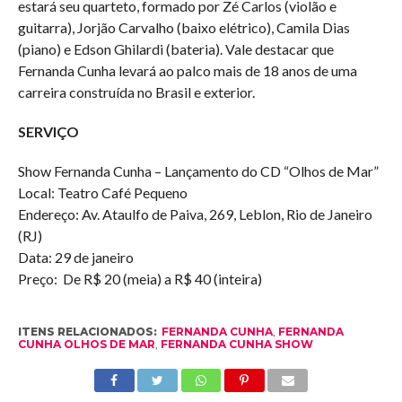
estará seu quarteto, formado por Zé Carlos (violão e
guitarra), Jorjão Carvalho (baixo elétrico), Camila Dias
(piano) e Edson Ghilardi (bateria). Vale destacar que
Fernanda Cunha levará ao palco mais de 18 anos de uma
carreira construída no Brasil e exterior.
SERVIÇO
Show Fernanda Cunha – Lançamento do CD “Olhos de Mar”
Local: Teatro Café Pequeno
Endereço: Av. Ataulfo de Paiva, 269, Leblon, Rio de Janeiro
(RJ)
Data: 29 de janeiro
Preço: De R$ 20 (meia) a R$ 40 (inteira)
ITENS RELACIONADOS:
FERNANDA CUNHA
,
FERNANDA
CUNHA OLHOS DE MAR
,
FERNANDA CUNHA SHOW