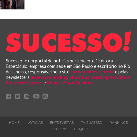
Sucesso! é um portal de notícias pertencente à Editora
Espetáculo, empresa com sede em São Paulo e escritório no Rio
de Janeiro, responsável pelo site
showbusiness.com.br
e pelas
newsletters
Sucesso e-mailing
,
Show Business Express
,
Show
Business Urgente
e
Disparo Show Business
.
HOME
NOTÍCIAS
ENTREVISTAS
TV SUCESSO
RANKINGS
SHOWS
CLIQUES