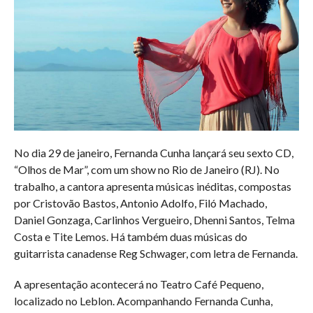
No dia 29 de janeiro, Fernanda Cunha lançará seu sexto CD,
“Olhos de Mar”, com um show no Rio de Janeiro (RJ). No
trabalho, a cantora apresenta músicas inéditas, compostas
por Cristovão Bastos, Antonio Adolfo, Filó Machado,
Daniel Gonzaga, Carlinhos Vergueiro, Dhenni Santos, Telma
Costa e Tite Lemos. Há também duas músicas do
guitarrista canadense Reg Schwager, com letra de Fernanda.
A apresentação acontecerá no Teatro Café Pequeno,
localizado no Leblon. Acompanhando Fernanda Cunha,