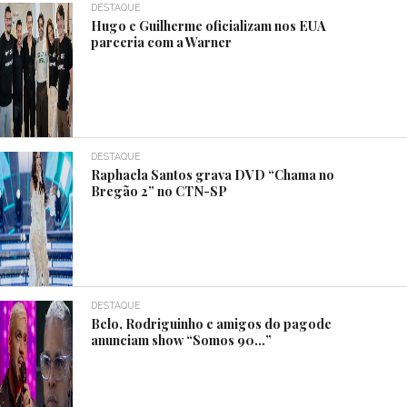
DESTAQUE
Hugo e Guilherme oficializam nos EUA
parceria com a Warner
DESTAQUE
Raphaela Santos grava DVD “Chama no
Bregão 2” no CTN-SP
DESTAQUE
Belo, Rodriguinho e amigos do pagode
anunciam show “Somos 90…”