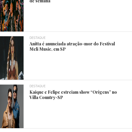
de semana
DESTAQUE
Anitta é anunciada atração-mor do Festival
Meli Music, em SP
DESTAQUE
Kaique e Felipe estreiam show “Origens” no
Villa Country-SP