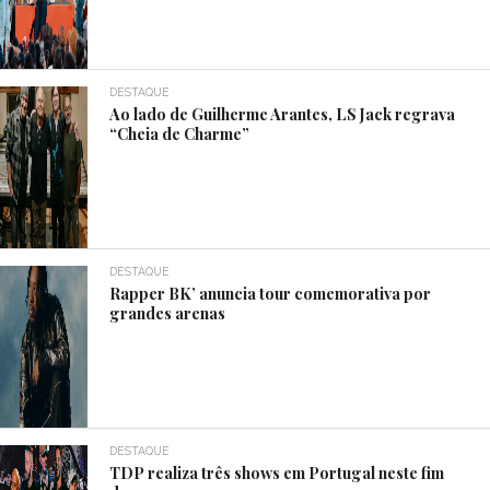
DESTAQUE
Ao lado de Guilherme Arantes, LS Jack regrava
“Cheia de Charme”
DESTAQUE
Rapper BK’ anuncia tour comemorativa por
grandes arenas
DESTAQUE
TDP realiza três shows em Portugal neste fim