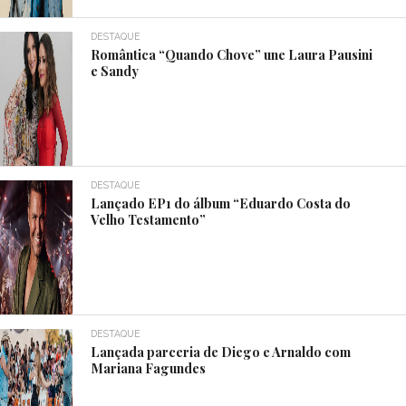
DESTAQUE
Romântica “Quando Chove” une Laura Pausini
e Sandy
DESTAQUE
Lançado EP1 do álbum “Eduardo Costa do
Velho Testamento”
DESTAQUE
Lançada parceria de Diego e Arnaldo com
Mariana Fagundes