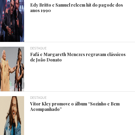
Edy Britto e Samuel releem hit do pagode dos
anos 1990
DESTAQUE
Fafá e Margareth Menezes regravam clássicos
de João Donato
DESTAQUE
Vitor Kley promove o álbum “Sozinho e Bem
Acompanhado”