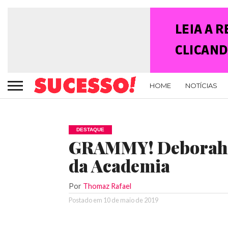
HOME
NOTÍCIAS
DESTAQUE
GRAMMY! Deborah D
da Academia
Por
Thomaz Rafael
Postado em
10 de maio de 2019