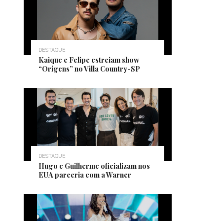
DESTAQUE
Kaique e Felipe estreiam show
“Origens” no Villa Country-SP
DESTAQUE
Hugo e Guilherme oficializam nos
EUA parceria com a Warner