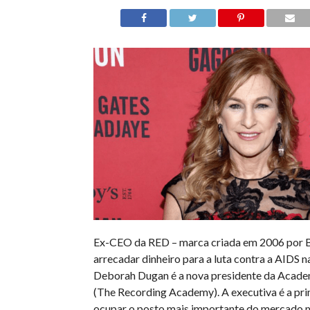
Ex-CEO da RED – marca criada em 2006 por 
arrecadar dinheiro para a luta contra a AIDS na
Deborah Dugan é a nova presidente da Acade
(The Recording Academy). A executiva é a pri
ocupar o posto mais importante do mercado m