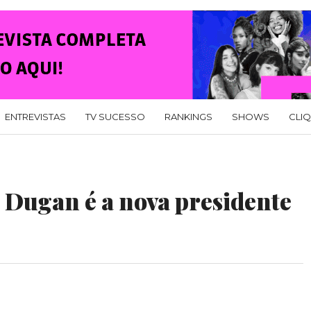
ENTREVISTAS
TV SUCESSO
RANKINGS
SHOWS
CLI
ugan é a nova presidente