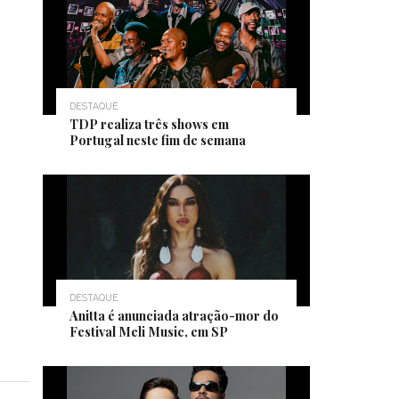
DESTAQUE
TDP realiza três shows em
Portugal neste fim de semana
DESTAQUE
Anitta é anunciada atração-mor do
Festival Meli Music, em SP