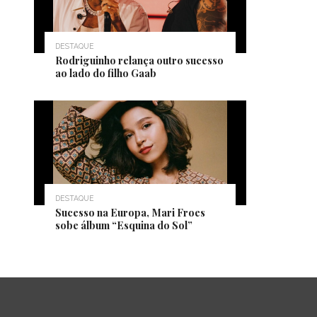
DESTAQUE
Rodriguinho relança outro sucesso
ao lado do filho Gaab
DESTAQUE
Sucesso na Europa, Mari Froes
sobe álbum “Esquina do Sol”