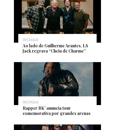
DESTAQUE
Ao lado de Guilherme Arantes, LS
Jack regrava “Cheia de Charme”
DESTAQUE
Rapper BK’ anuncia tour
comemorativa por grandes arenas