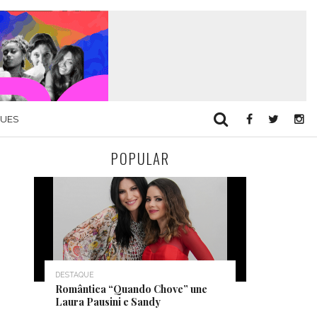
QUES
POPULAR
DESTAQUE
Romântica “Quando Chove” une
Laura Pausini e Sandy