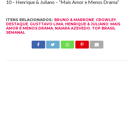
10 – Henrique & Juliano – “Mais Amor e Menos Drama”
ITENS RELACIONADOS:
BRUNO & MARRONE
,
CROWLEY
,
DESTAQUE
,
GUSTTAVO LIMA
,
HENRIQUE & JULIANO
,
MAIS
AMOR E MENOS DRAMA
,
NAIARA AZEVEDO
,
TOP BRASIL
SEMANAL