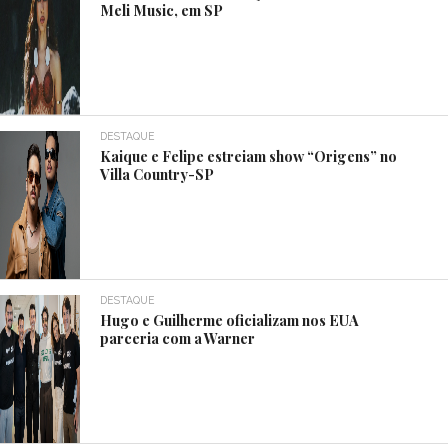
Meli Music, em SP
DESTAQUE
Kaique e Felipe estreiam show “Origens” no
Villa Country-SP
DESTAQUE
Hugo e Guilherme oficializam nos EUA
parceria com a Warner