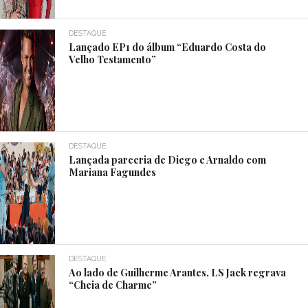
DESTAQUE
Lançado EP1 do álbum “Eduardo Costa do
Velho Testamento”
DESTAQUE
Lançada parceria de Diego e Arnaldo com
Mariana Fagundes
DESTAQUE
Ao lado de Guilherme Arantes, LS Jack regrava
“Cheia de Charme”