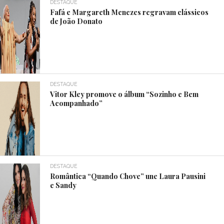
DESTAQUE
Fafá e Margareth Menezes regravam clássicos
de João Donato
DESTAQUE
Vitor Kley promove o álbum “Sozinho e Bem
Acompanhado”
DESTAQUE
Romântica “Quando Chove” une Laura Pausini
e Sandy