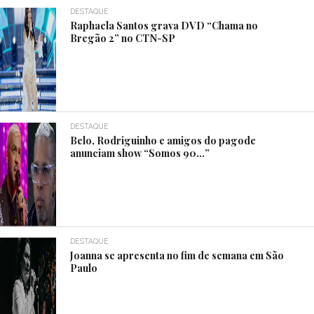
DESTAQUE
Raphaela Santos grava DVD “Chama no
Bregão 2” no CTN-SP
DESTAQUE
Belo, Rodriguinho e amigos do pagode
anunciam show “Somos 90…”
DESTAQUE
Joanna se apresenta no fim de semana em São
Paulo