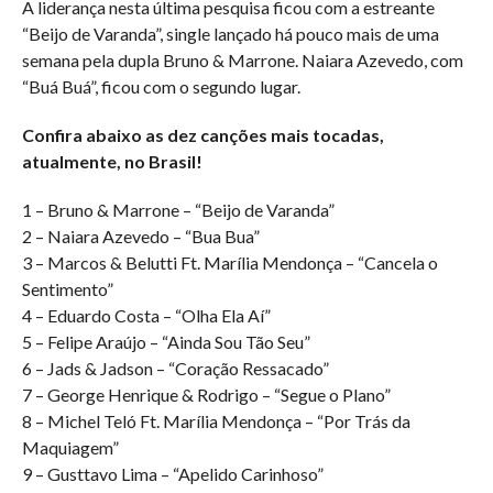
A liderança nesta última pesquisa ficou com a estreante
“Beijo de Varanda”, single lançado há pouco mais de uma
semana pela dupla Bruno & Marrone. Naiara Azevedo, com
“Buá Buá”, ficou com o segundo lugar.
Confira abaixo as dez canções mais tocadas,
atualmente, no Brasil!
1 – Bruno & Marrone – “Beijo de Varanda”
2 – Naiara Azevedo – “Bua Bua”
3 – Marcos & Belutti Ft. Marília Mendonça – “Cancela o
Sentimento”
4 – Eduardo Costa – “Olha Ela Aí”
5 – Felipe Araújo – “Ainda Sou Tão Seu”
6 – Jads & Jadson – “Coração Ressacado”
7 – George Henrique & Rodrigo – “Segue o Plano”
8 – Michel Teló Ft. Marília Mendonça – “Por Trás da
Maquiagem”
9 – Gusttavo Lima – “Apelido Carinhoso”