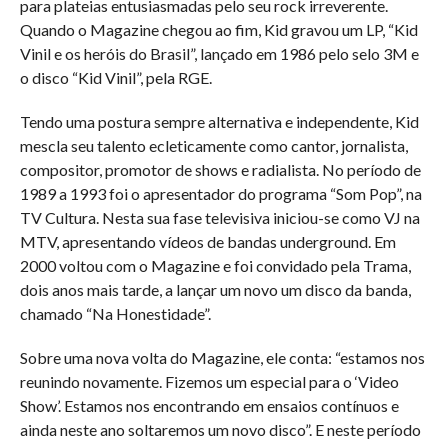
para plateias entusiasmadas pelo seu rock irreverente.
Quando o Magazine chegou ao fim, Kid gravou um LP, “Kid
Vinil e os heróis do Brasil”, lançado em 1986 pelo selo 3M e
o disco “Kid Vinil”, pela RGE.
Tendo uma postura sempre alternativa e independente, Kid
mescla seu talento ecleticamente como cantor, jornalista,
compositor, promotor de shows e radialista. No período de
1989 a 1993 foi o apresentador do programa “Som Pop”, na
TV Cultura. Nesta sua fase televisiva iniciou-se como VJ na
MTV, apresentando vídeos de bandas underground. Em
2000 voltou com o Magazine e foi convidado pela Trama,
dois anos mais tarde, a lançar um novo um disco da banda,
chamado “Na Honestidade”.
Sobre uma nova volta do Magazine, ele conta: “estamos nos
reunindo novamente. Fizemos um especial para o ‘Video
Show’. Estamos nos encontrando em ensaios contínuos e
ainda neste ano soltaremos um novo disco”. E neste período