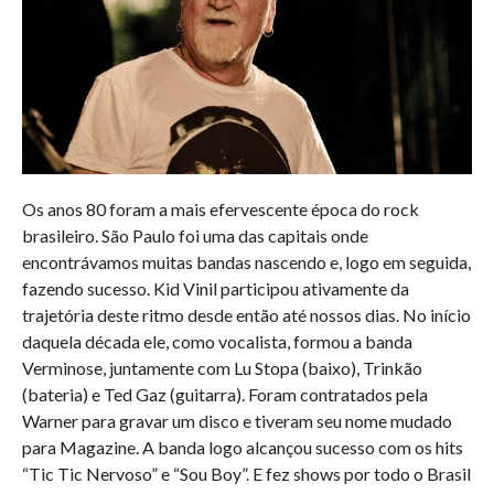
Os anos 80 foram a mais efervescente época do rock
brasileiro. São Paulo foi uma das capitais onde
encontrávamos muitas bandas nascendo e, logo em seguida,
fazendo sucesso. Kid Vinil participou ativamente da
trajetória deste ritmo desde então até nossos dias. No início
daquela década ele, como vocalista, formou a banda
Verminose, juntamente com Lu Stopa (baixo), Trinkão
(bateria) e Ted Gaz (guitarra). Foram contratados pela
Warner para gravar um disco e tiveram seu nome mudado
para Magazine. A banda logo alcançou sucesso com os hits
“Tic Tic Nervoso” e “Sou Boy”. E fez shows por todo o Brasil