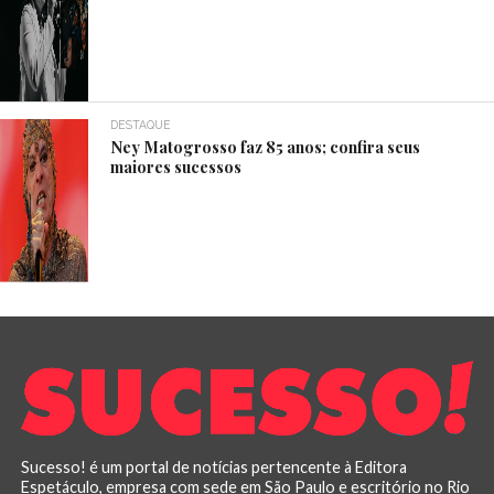
DESTAQUE
Ney Matogrosso faz 85 anos; confira seus
maiores sucessos
Sucesso! é um portal de notícias pertencente à Editora
Espetáculo, empresa com sede em São Paulo e escritório no Rio