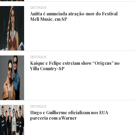
DESTAQUE
Anitta é anunciada atração-mor do Festival
Meli Music, em SP
DESTAQUE
Kaique e Felipe estreiam show “Origens” no
Villa Country-SP
DESTAQUE
Hugo e Guilherme oficializam nos EUA
parceria com a Warner