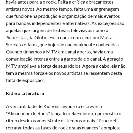
havia antes para a o rock. Falta a crítica abraçar estes
artistas novos. Ao mesmo tempo, falta uma engrenagem
que funcione na produção e organização de mais eventos
para bandas independentes e alternativas. As exceções são
aquelas que surgem de festivais televisivos como o
‘Superstar’, da Globo. Foi o que aconteceu com Malta,
Suricato e Jamz, que hoje são nacionalmente conhecidas.
Quando tínhamos a MTV em canal aberto, havia uma
comunicação intensa entre a garotada e o canal. A geração
MTV ampliava a força de seus ídolos. Agora a cabo, ela não
tem a mesma força e os novos artistas se ressentem desta
falta de exposição”.
Kid e a Literatura
A versatilidade de Kid Vinil levou-o a escrever o
“Almanaque do Rock”, lançado pela Ediouro, que mostra o
ritmo desde os anos 50 até os tempos atuais. “Procurei
retratar todas as fases do rock e suas nuances”, completa.