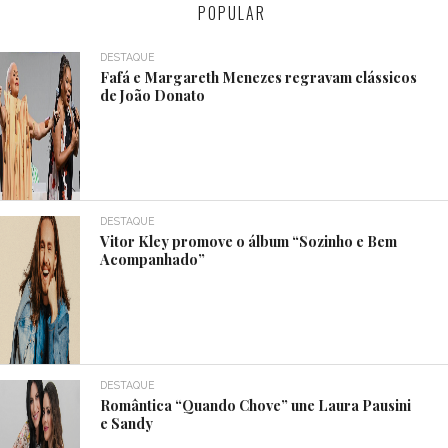
POPULAR
DESTAQUE
Fafá e Margareth Menezes regravam clássicos
de João Donato
DESTAQUE
Vitor Kley promove o álbum “Sozinho e Bem
Acompanhado”
DESTAQUE
Romântica “Quando Chove” une Laura Pausini
e Sandy