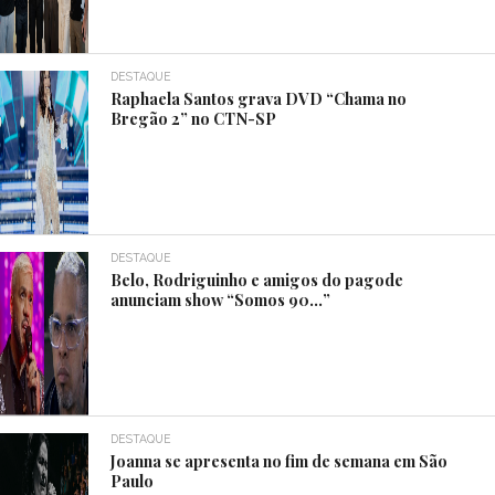
DESTAQUE
Raphaela Santos grava DVD “Chama no
Bregão 2” no CTN-SP
DESTAQUE
Belo, Rodriguinho e amigos do pagode
anunciam show “Somos 90…”
DESTAQUE
Joanna se apresenta no fim de semana em São
Paulo