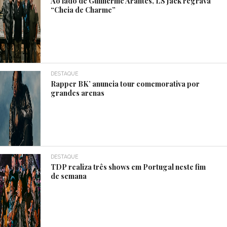
Ao lado de Guilherme Arantes, LS Jack regrava
“Cheia de Charme”
DESTAQUE
Rapper BK’ anuncia tour comemorativa por
grandes arenas
DESTAQUE
TDP realiza três shows em Portugal neste fim
de semana