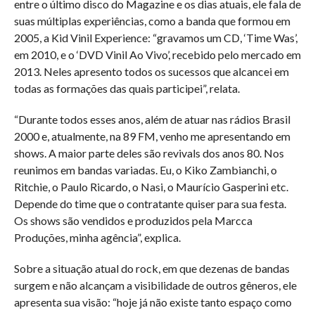
entre o último disco do Magazine e os dias atuais, ele fala de
suas múltiplas experiências, como a banda que formou em
2005, a Kid Vinil Experience: “gravamos um CD, ‘Time Was’,
em 2010, e o ‘DVD Vinil Ao Vivo’, recebido pelo mercado em
2013. Neles apresento todos os sucessos que alcancei em
todas as formações das quais participei”, relata.
“Durante todos esses anos, além de atuar nas rádios Brasil
2000 e, atualmente, na 89 FM, venho me apresentando em
shows. A maior parte deles são revivals dos anos 80. Nos
reunimos em bandas variadas. Eu, o Kiko Zambianchi, o
Ritchie, o Paulo Ricardo, o Nasi, o Maurício Gasperini etc.
Depende do time que o contratante quiser para sua festa.
Os shows são vendidos e produzidos pela Marcca
Produções, minha agência”, explica.
Sobre a situação atual do rock, em que dezenas de bandas
surgem e não alcançam a visibilidade de outros gêneros, ele
apresenta sua visão: “hoje já não existe tanto espaço como