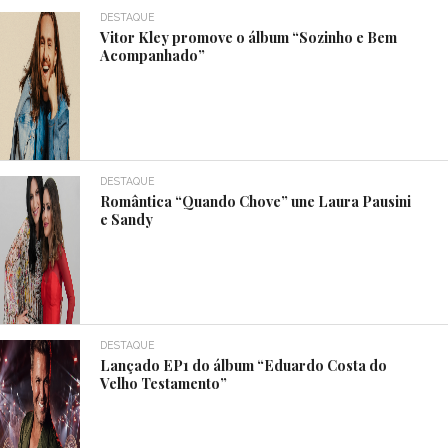
DESTAQUE
Vitor Kley promove o álbum “Sozinho e Bem
Acompanhado”
DESTAQUE
Romântica “Quando Chove” une Laura Pausini
e Sandy
DESTAQUE
Lançado EP1 do álbum “Eduardo Costa do
Velho Testamento”