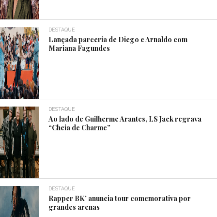
DESTAQUE
Lançada parceria de Diego e Arnaldo com
Mariana Fagundes
DESTAQUE
Ao lado de Guilherme Arantes, LS Jack regrava
“Cheia de Charme”
DESTAQUE
Rapper BK’ anuncia tour comemorativa por
grandes arenas