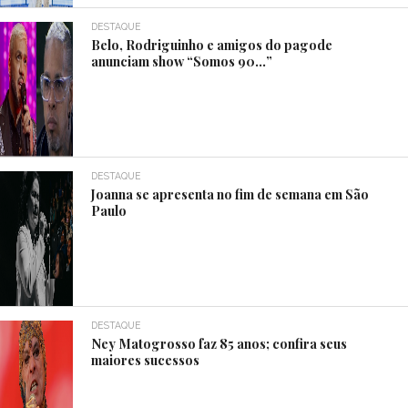
DESTAQUE
Belo, Rodriguinho e amigos do pagode
anunciam show “Somos 90…”
DESTAQUE
Joanna se apresenta no fim de semana em São
Paulo
DESTAQUE
Ney Matogrosso faz 85 anos; confira seus
maiores sucessos