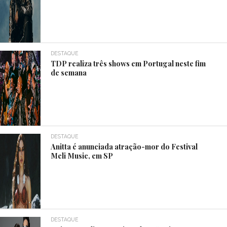
DESTAQUE
TDP realiza três shows em Portugal neste fim
de semana
DESTAQUE
Anitta é anunciada atração-mor do Festival
Meli Music, em SP
DESTAQUE