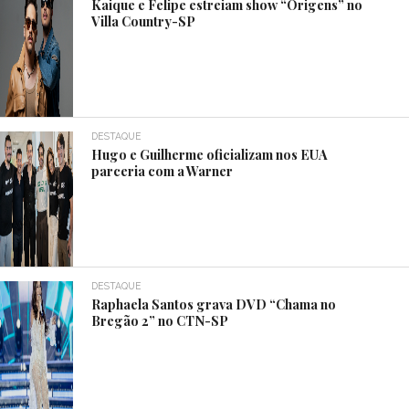
Kaique e Felipe estreiam show “Origens” no
Villa Country-SP
DESTAQUE
Hugo e Guilherme oficializam nos EUA
parceria com a Warner
DESTAQUE
Raphaela Santos grava DVD “Chama no
Bregão 2” no CTN-SP