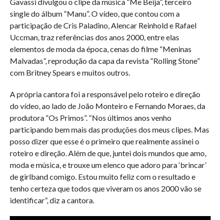
Gavassi divulgou o clipe da música “Me Beija”, terceiro
single do álbum “Manu”. O vídeo, que contou com a
participação de Cris Paladino, Alencar Reinhold e Rafael
Uccman, traz referências dos anos 2000, entre elas
elementos de moda da época, cenas do filme “Meninas
Malvadas”, reprodução da capa da revista “Rolling Stone”
com Britney Spears e muitos outros.
A própria cantora foi a responsável pelo roteiro e direção
do vídeo, ao lado de João Monteiro e Fernando Moraes, da
produtora “Os Primos”. “Nos últimos anos venho
participando bem mais das produções dos meus clipes. Mas
posso dizer que esse é o primeiro que realmente assinei o
roteiro e direção. Além de que, juntei dois mundos que amo,
moda e música, e trouxe um elenco que adoro para ‘brincar’
de girlband comigo. Estou muito feliz com o resultado e
tenho certeza que todos que viveram os anos 2000 vão se
identificar”, diz a cantora.