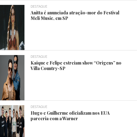
DESTAQUE
Anitta é anunciada atração-mor do Festival
Meli Music, em SP
DESTAQUE
Kaique e Felipe estreiam show “Origens” no
Villa Country-SP
DESTAQUE
Hugo e Guilherme oficializam nos EUA
parceria com a Warner