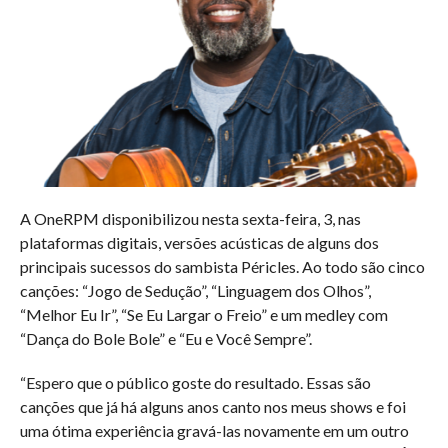
A OneRPM disponibilizou nesta sexta-feira, 3, nas
plataformas digitais, versões acústicas de alguns dos
principais sucessos do sambista Péricles. Ao todo são cinco
canções: “Jogo de Sedução”, “Linguagem dos Olhos”,
“Melhor Eu Ir”, “Se Eu Largar o Freio” e um medley com
“Dança do Bole Bole” e “Eu e Você Sempre”.
“Espero que o público goste do resultado. Essas são
canções que já há alguns anos canto nos meus shows e foi
uma ótima experiência gravá-las novamente em um outro