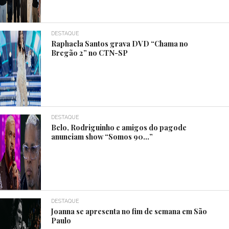
DESTAQUE
Raphaela Santos grava DVD “Chama no
Bregão 2” no CTN-SP
DESTAQUE
Belo, Rodriguinho e amigos do pagode
anunciam show “Somos 90…”
DESTAQUE
Joanna se apresenta no fim de semana em São
Paulo