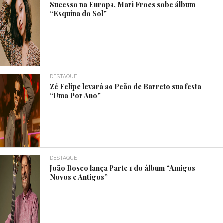
Sucesso na Europa, Mari Froes sobe álbum
“Esquina do Sol”
DESTAQUE
Zé Felipe levará ao Peão de Barreto sua festa
“Uma Por Ano”
DESTAQUE
João Bosco lança Parte 1 do álbum “Amigos
Novos e Antigos”