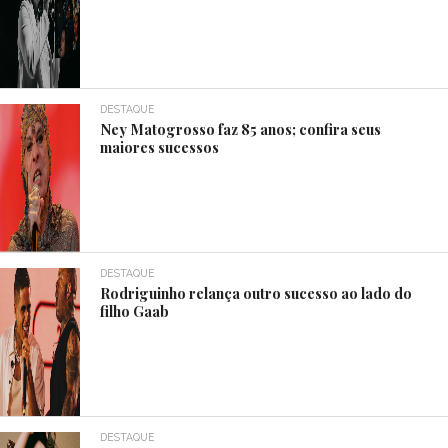
DESTAQUE
Ney Matogrosso faz 85 anos; confira seus
maiores sucessos
DESTAQUE
Rodriguinho relança outro sucesso ao lado do
filho Gaab
DESTAQUE