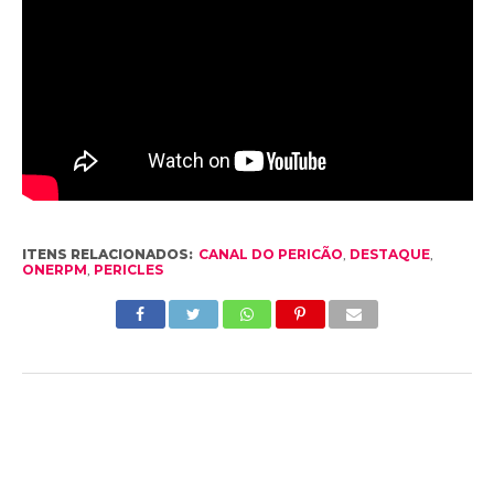
ITENS RELACIONADOS:
CANAL DO PERICÃO
,
DESTAQUE
,
ONERPM
,
PERICLES