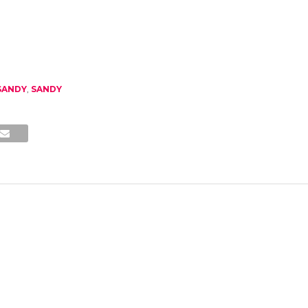
SANDY
,
SANDY