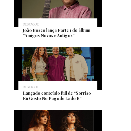
DESTAQUE
João Bosco lança Parte 1 do álbum
“Amigos Novos e Antigos”
DESTAQUE
Lançado conteúdo full de “Sorriso
Eu Gosto No Pagode Lado B”