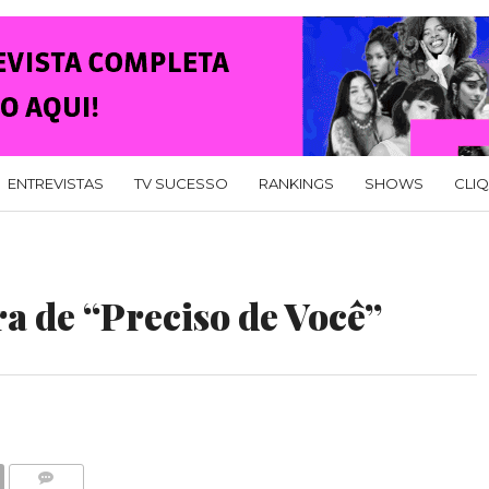
ENTREVISTAS
TV SUCESSO
RANKINGS
SHOWS
CLI
ra de “Preciso de Você”