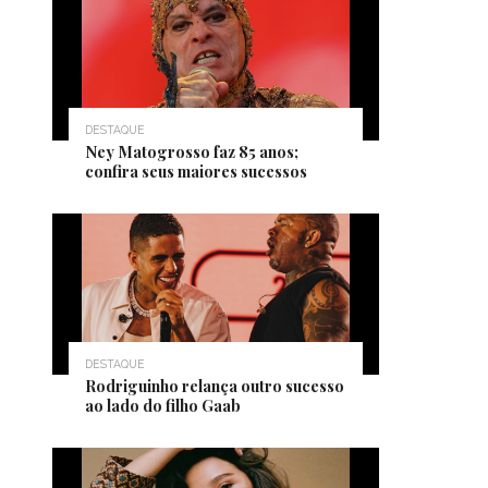
DESTAQUE
Ney Matogrosso faz 85 anos;
confira seus maiores sucessos
DESTAQUE
Rodriguinho relança outro sucesso
ao lado do filho Gaab