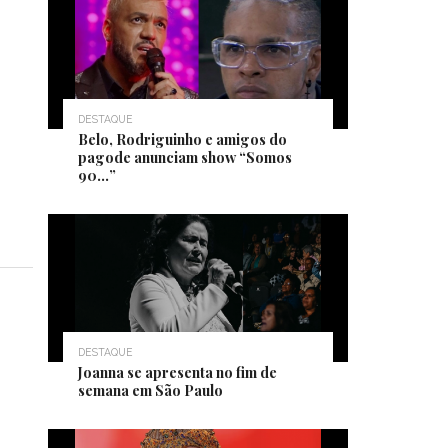
DESTAQUE
Belo, Rodriguinho e amigos do
pagode anunciam show “Somos
90…”
DESTAQUE
Joanna se apresenta no fim de
semana em São Paulo