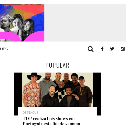
QUES
POPULAR
DESTAQUE
TDP realiza três shows em
Portugal neste fim de semana