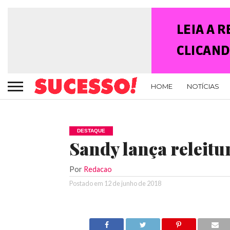
HOME
NOTÍCIAS
DESTAQUE
Sandy lança releitu
Por
Redacao
Postado em
12 de junho de 2018