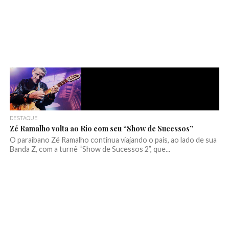
DESTAQUE
Zé Ramalho volta ao Rio com seu “Show de Sucessos”
O paraibano Zé Ramalho continua viajando o país, ao lado de sua
Banda Z, com a turnê “Show de Sucessos 2”, que...