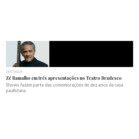
DESTAQUE
Zé Ramalho em três apresentações no Teatro Bradesco
Shows fazem parte das comemorações de dez anos da casa
paulistana