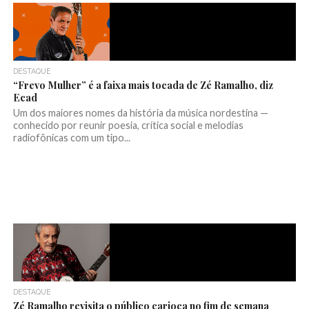
DESTAQUE
“Frevo Mulher” é a faixa mais tocada de Zé Ramalho, diz
Ecad
Um dos maiores nomes da história da música nordestina —
conhecido por reunir poesia, crítica social e melodias
radiofônicas com um tipo...
DESTAQUE
Zé Ramalho revisita o público carioca no fim de semana