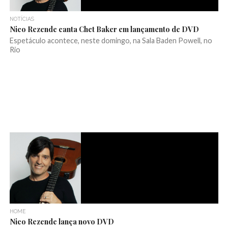
NOTÍCIAS
Nico Rezende canta Chet Baker em lançamento de DVD
Espetáculo acontece, neste domingo, na Sala Baden Powell, no
Rio
HOME
Nico Rezende lança novo DVD