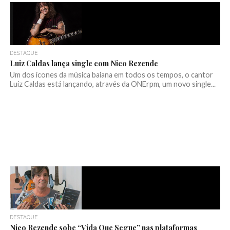
DESTAQUE
Luiz Caldas lança single com Nico Rezende
Um dos ícones da música baiana em todos os tempos, o cantor
Luiz Caldas está lançando, através da ONErpm, um novo single...
DESTAQUE
Nico Rezende sobe “Vida Que Segue” nas plataformas