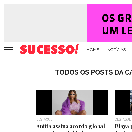
HOME
NOTÍCIAS
TODOS OS POSTS DA C
DESTAQUE
DESTAQUE
Anitta assina acordo global
Blaya 