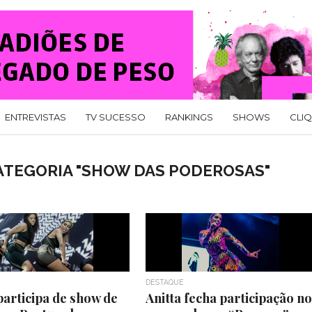
ENTREVISTAS
TV SUCESSO
RANKINGS
SHOWS
CLI
ATEGORIA "SHOW DAS PODEROSAS"
DESTAQUE
participa de show de
Anitta fecha participação no