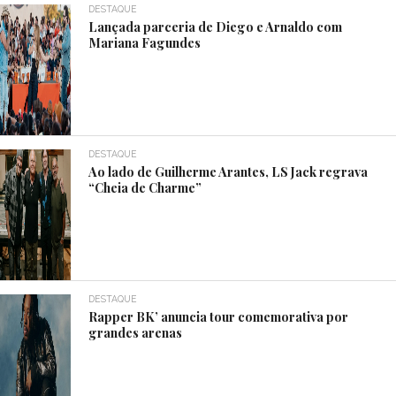
DESTAQUE
Lançada parceria de Diego e Arnaldo com
Mariana Fagundes
DESTAQUE
Ao lado de Guilherme Arantes, LS Jack regrava
“Cheia de Charme”
DESTAQUE
Rapper BK’ anuncia tour comemorativa por
grandes arenas