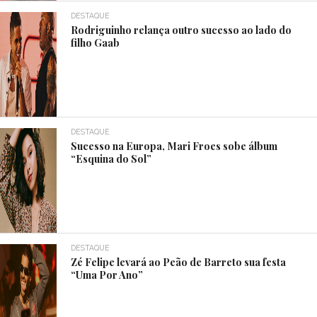
DESTAQUE
Rodriguinho relança outro sucesso ao lado do
filho Gaab
DESTAQUE
Sucesso na Europa, Mari Froes sobe álbum
“Esquina do Sol”
DESTAQUE
Zé Felipe levará ao Peão de Barreto sua festa
“Uma Por Ano”