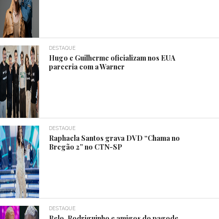
DESTAQUE
Hugo e Guilherme oficializam nos EUA
parceria com a Warner
DESTAQUE
Raphaela Santos grava DVD “Chama no
Bregão 2” no CTN-SP
DESTAQUE
Belo, Rodriguinho e amigos do pagode