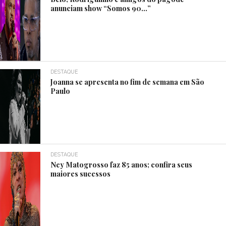
anunciam show “Somos 90…”
DESTAQUE
Joanna se apresenta no fim de semana em São
Paulo
DESTAQUE
Ney Matogrosso faz 85 anos; confira seus
maiores sucessos