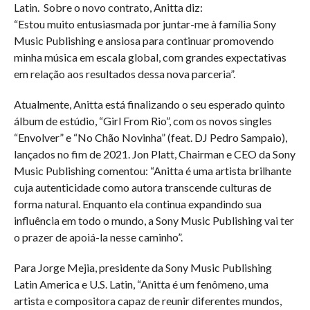
Latin. Sobre o novo contrato, Anitta diz:
“Estou muito entusiasmada por juntar-me à família Sony
Music Publishing e ansiosa para continuar promovendo
minha música em escala global, com grandes expectativas
em relação aos resultados dessa nova parceria”.
Atualmente, Anitta está finalizando o seu esperado quinto
álbum de estúdio, “Girl From Rio”, com os novos singles
“Envolver” e “No Chão Novinha” (feat. DJ Pedro Sampaio),
lançados no fim de 2021. Jon Platt, Chairman e CEO da Sony
Music Publishing comentou: “Anitta é uma artista brilhante
cuja autenticidade como autora transcende culturas de
forma natural. Enquanto ela continua expandindo sua
influência em todo o mundo, a Sony Music Publishing vai ter
o prazer de apoiá-la nesse caminho”.
Para Jorge Mejia, presidente da Sony Music Publishing
Latin America e U.S. Latin, “Anitta é um fenômeno, uma
artista e compositora capaz de reunir diferentes mundos,