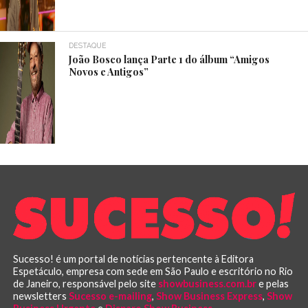
DESTAQUE
João Bosco lança Parte 1 do álbum “Amigos
Novos e Antigos”
Sucesso! é um portal de notícias pertencente à Editora
Espetáculo, empresa com sede em São Paulo e escritório no Rio
de Janeiro, responsável pelo site
showbusiness.com.br
e pelas
newsletters
Sucesso e-mailing
,
Show Business Express
,
Show