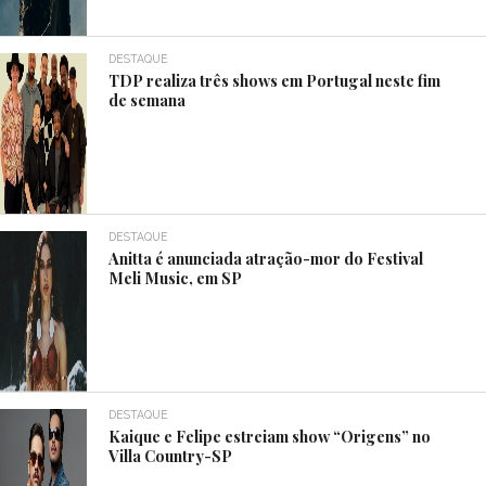
DESTAQUE
TDP realiza três shows em Portugal neste fim
de semana
DESTAQUE
Anitta é anunciada atração-mor do Festival
Meli Music, em SP
DESTAQUE
Kaique e Felipe estreiam show “Origens” no
Villa Country-SP