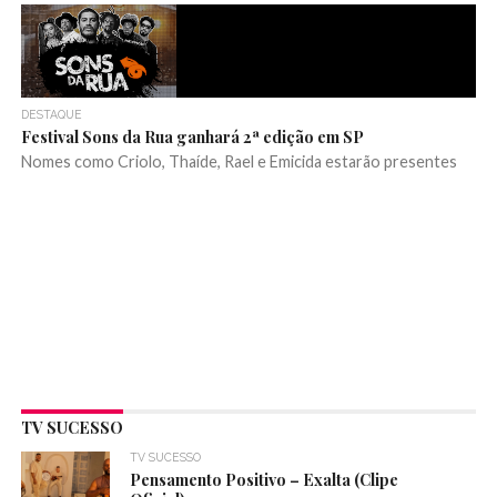
DESTAQUE
Festival Sons da Rua ganhará 2ª edição em SP
Nomes como Criolo, Thaíde, Rael e Emicida estarão presentes
TV SUCESSO
TV SUCESSO
Pensamento Positivo – Exalta (Clipe